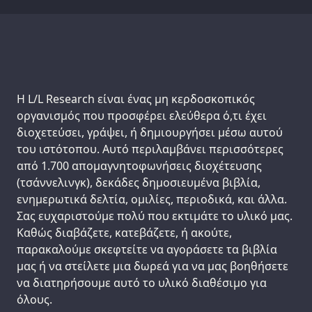
Support us:
Η L/L Research είναι ένας μη κερδοσκοπικός
οργανισμός που προσφέρει ελεύθερα ό,τι έχει
διοχετεύσει, γράψει, ή δημιουργήσει μέσω αυτού
του ιστότοπου. Αυτό περιλαμβάνει περισσότερες
από 1.700 απομαγνητοφωνήσεις διοχέτευσης
(τσάννελινγκ), δεκάδες δημοσιευμένα βιβλία,
ενημερωτικά δελτία, ομιλίες, περιοδικά, και άλλα.
Σας ευχαριστούμε πολύ που εκτιμάτε το υλικό μας.
Καθώς διαβάζετε, κατεβάζετε, ή ακούτε,
παρακαλούμε σκεφτείτε να αγοράσετε τα βιβλία
μας ή να στείλετε μια δωρεά για να μας βοηθήσετε
να διατηρήσουμε αυτό το υλικό διαθέσιμο για
όλους.