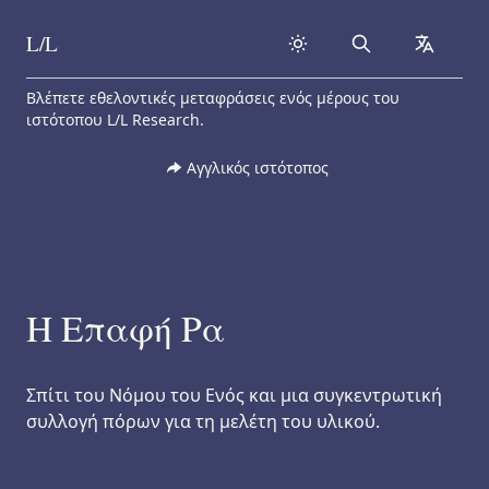
L/L
Search
collapse
Skip to content
Βλέπετε εθελοντικές μεταφράσεις ενός μέρους του
ιστότοπου L/L Research.
Αγγλικός ιστότοπος
Η Επαφή Ρα
Σπίτι του Νόμου του Ενός και μια συγκεντρωτική
συλλογή πόρων για τη μελέτη του υλικού.