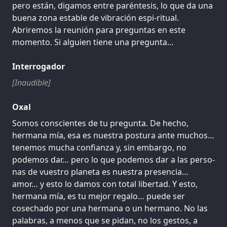
pero están, digamos entre paréntesis, lo que da una
buena zona estable de vibración espi-ritual.
Abriremos la reunión para preguntas en este
momento. Si alguien tiene una pregunta…
Interrogador
[Inaudible]
Oxal
Somos conscientes de tu pregunta. De hecho,
hermana mía, esa es nuestra postura ante muchos…
tenemos mucha confianza y, sin embargo, no
podemos dar… pero lo que podemos dar a las perso-
nas de vuestro planeta es nuestra presencia…
amor… y esto lo damos con total libertad. Y esto,
hermana mía, es tu mejor regalo… puede ser
cosechado por una hermana o un hermano. No las
palabras, a menos que se pidan, no los gestos, a