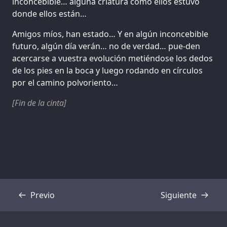
inconcebible… alguna criatura como ellos estuvo
donde ellos están…
Amigos míos, han estado… Y en algún inconcebible
futuro, algún día verán… no de verdad… pue-den
acercarse a vuestra evolución metiéndose los dedos
de los pies en la boca y luego rodando en círculos
por el camino polvoriento…
[Fin de la cinta]
Previo
Siguiente
Transcripción
Transcripción