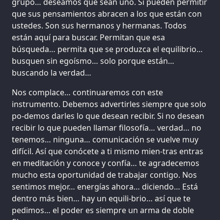
grupo… deseamos que sean uno. Si pueden permitir
que sus pensamientos abracen a los que están con
ustedes. Son sus hermanos y hermanas. Todos
están aquí para buscar. Permitan que esa
búsqueda… permita que se produzca el equilibrio…
busquen sin egoísmo… solo porque están…
buscando la verdad…
Nos complace… continuaremos con este
instrumento. Debemos advertirles siempre que solo
po-demos darles lo que desean recibir. Si no desean
recibir lo que pueden llamar filosofía… verdad… no
tenemos… ninguna… comunicación se vuelve muy
difícil. Así que conócete a ti mismo mien-tras entras
en meditación y conoce y confía… te agradecemos
mucho esta oportunidad de trabajar contigo. Nos
sentimos mejor… energías ahora… diciendo… Está
dentro más bien… hay un equili-brio… así que te
pedimos… el poder es siempre un arma de doble