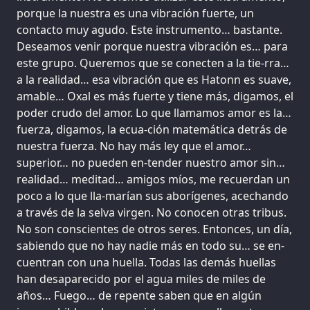
porque la nuestra es una vibración fuerte, un
contacto muy agudo. Este instrumento… bastante.
Deseamos venir porque nuestra vibración es… para
este grupo. Queremos que se conecten a la tie-rra…
a la realidad… esa vibración que es Hatonn es suave,
amable… Oxal es más fuerte y tiene más, digamos, el
poder crudo del amor. Lo que llamamos amor es la…
fuerza, digamos, la ecua-ción matemática detrás de
nuestra fuerza. No hay más ley que el amor…
superior… no pueden en-tender nuestro amor sin…
realidad… meditad… amigos míos, me recuerdan un
poco a lo que lla-marían sus aborígenes, acechando
a través de la selva virgen. No conocen otras tribus.
No son conscientes de otros seres. Entonces, un día,
sabiendo que no hay nadie más en todo su… se en-
cuentran con una huella. Todas las demás huellas
han desaparecido por el agua miles de miles de
años… Fuego… de repente saben que en algún