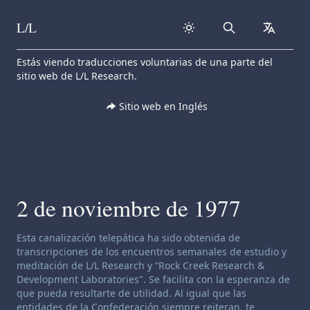
L/L
Search
collapse
Skip to content
Estás viendo traducciones voluntarias de una parte del
sitio web de L/L Research.
Sitio web en Inglés
2 de noviembre de 1977
Descargo de responsabilidad de canalización:
Esta canalización telepática ha sido obtenida de
transcripciones de los encuentros semanales de estudio y
meditación de L/L Research y “Rock Creek Research &
Development Laboratories". Se facilita con la esperanza de
que pueda resultarte de utilidad. Al igual que las
entidades de la Confederación siempre reiteran, te