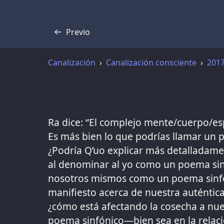
Previo
Transcripción
Canalización
Canalización consciente
201
Ra dice: “El complejo mente/cuerpo/es
Es más bien lo que podrías llamar un 
¿Podría Q’uo explicar más detalladame
al denominar al yo como un poema sin
nosotros mismos como un poema sinfó
manifiesto acerca de nuestra auténtic
¿cómo está afectando la cosecha a nue
poema sinfónico—bien sea en la relac