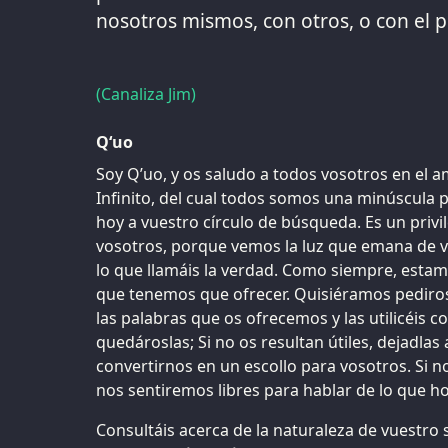
nosotros mismos, con otros, o con el p
(Canaliza Jim)
Q‘uo
Soy Q’uo, y os saludo a todos vosotros en el a
Infinito, del cual todos somos una minúscula p
hoy a vuestro círculo de búsqueda. Es un privi
vosotros, porque vemos la luz que emana de 
lo que llamáis la verdad. Como siempre, estam
que tenemos que ofrecer. Quisiéramos pediros
las palabras que os ofrecemos y las utilicéis co
quedároslas; Si no os resultan útiles, dejadla
convertirnos en un escollo para vosotros. Si n
nos sentiremos libres para hablar de lo que h
Consultáis acerca de la naturaleza de vuestro 