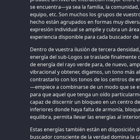
se encuentra—ya sea la familia, la comunidad, la
equipo, etc. Son muchos los grupos de vuestro
hecho están agrupados en formas muy diversas
expresión individual se amplíe y cubra un áre
experiencia disponible para cada buscador de 
Dentro de vuestra ilusión de tercera densidad,
energía del sub-Logos se traslade finalmente d
de energía del rayo verde para, de nuevo, ampli
vibracional y obtener, digamos, un tono más a
contrastarlo con los tonos de los centros de en
—empiece a combinarse de un modo que se e
para que aquel que tenga un oído particularmen
capaz de discernir un bloqueo en un centro de
inferiores donde haya falta de armonía, bloqu
equilibra, permita llevar las energías al interio
Estas energías también están en disposición d
buscador consciente de la verdad domina la ca