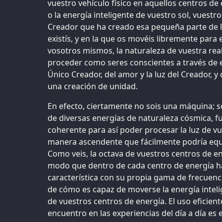
vuestro vehículo físico en aquellos centros de
o la energía inteligente de vuestro sol, vuest
Creador que ha creado esa pequeña parte de la
existís, y en la que os movéis libremente para 
vosotros mismos, la naturaleza de vuestra re
proceder como seres conscientes a través de e
Único Creador, del amor y la luz del Creador,
una creación de unidad.
En efecto, ciertamente no sois una máquina; s
de diversas energías de naturaleza cósmica, 
coherente para así poder procesar la luz de v
manera ascendente que fácilmente podría equi
Como veis, la octava de vuestros centros de en
modo que dentro de cada centro de energía h
característica con su propia gama de frecuenc
de cómo es capaz de moverse la energía inteli
de vuestros centros de energía. El uso eficiente
encuentro en las experiencias del día a día es e