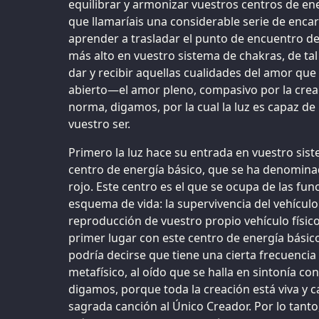
equilibrar y armonizar vuestros centros de en
que llamaríais una considerable serie de enca
aprender a trasladar el punto de encuentro de
más alto en vuestro sistema de chakras, de ta
dar y recibir aquellas cualidades del amor qu
abierto—el amor pleno, compasivo por la creac
norma, digamos, por la cual la luz es capaz d
vuestro ser.
Primero la luz hace su entrada en vuestro sist
centro de energía básico, que se ha denomina
rojo. Este centro es el que se ocupa de las fu
esquema de vida: la supervivencia del vehículo f
reproducción de vuestro propio vehículo físico
primer lugar con este centro de energía básico
podría decirse que tiene una cierta frecuencia 
metafísico, al oído que se halla en sintonía co
digamos, porque toda la creación está viva y c
sagrada canción al Único Creador. Por lo tanto,