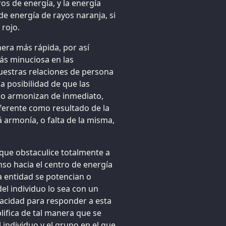
os de energía, y la energía
 de energía de rayos naranja, si
 rojo.
nera más rápida, por así
ás minuciosa en las
vuestras relaciones de persona
a posibilidad de que las
 no armonizan de inmediato,
ferente como resultado de la
 armonía, o falta de la misma,
 que obstaculice totalmente a
nso hacia el centro de energía
la entidad se potencian o
el individuo lo sea con un
pacidad para responder a esta
lifica de tal manera que se
 individuo y el grupo en el que