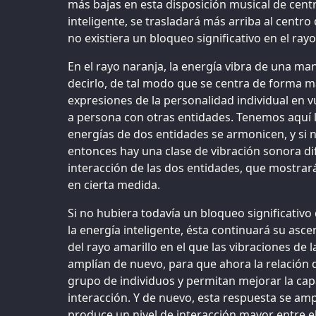
más bajas en esta disposición musical de centr
inteligente, se trasladará más arriba al centro
no existiera un bloqueo significativo en el rayo
En el rayo naranja, la energía vibra de una ma
decirlo, de tal modo que se centra de forma m
expresiones de la personalidad individual en 
a persona con otras entidades. Tenemos aquí l
energías de dos entidades se armonicen, y si
entonces hay una clase de vibración sonora di
interacción de las dos entidades, que mostrará
en cierta medida.
Si no hubiera todavía un bloqueo significativo
la energía inteligente, ésta continuará su asce
del rayo amarillo en el que las vibraciones de 
amplían de nuevo, para que ahora la relación d
grupo de individuos y permitan mejorar la ca
interacción. Y de nuevo, esta respuesta se amp
produce un nivel de interacción mayor entre el