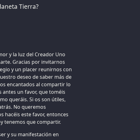
laneta Tierra?
mor y la luz del Creador Uno
arte. Gracias por invitarnos
legio y un placer reunirnos con
vuestro deseo de saber más de
os encantados al compartir lo
 antes un favor, que toméis
mo queráis. Si os son útiles,
s atrás. No queremos
os hacéis este favor, entonces
oy tenemos que compartir.
ser y su manifestación en