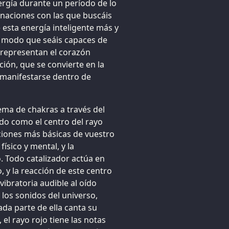
ergía durante un período de lo
rnaciones con las que buscáis
 esta energía inteligente más y
l modo que seáis capaces de
e representan el corazón
ión, que se convierte en la
e manifestarse dentro de
ema de chakras a través del
do como el centro del rayo
nciones más básicas de vuestro
ísico y mental, y la
. Todo catalizador actúa en
, y la reacción de este centro
vibratoria audible al oído
n los sonidos del universo,
ada parte de ella canta su
 el rayo rojo tiene las notas