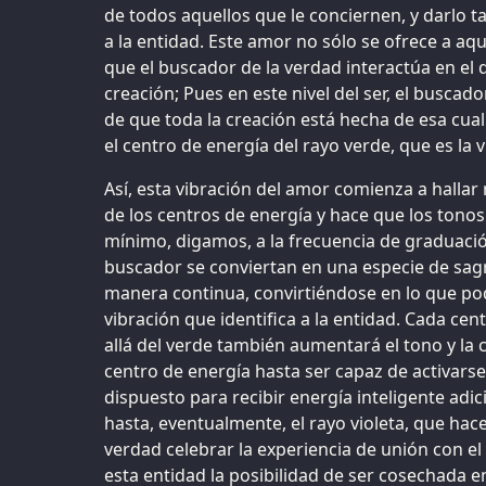
de todos aquellos que le conciernen, y darlo 
a la entidad. Este amor no sólo se ofrece a aqu
que el buscador de la verdad interactúa en el d
creación; Pues en este nivel del ser, el buscad
de que toda la creación está hecha de esa cua
el centro de energía del rayo verde, que es la 
Así, esta vibración del amor comienza a hallar 
de los centros de energía y hace que los tonos
mínimo, digamos, a la frecuencia de graduaci
buscador se conviertan en una especie de sag
manera continua, convirtiéndose en lo que p
vibración que identifica a la entidad. Cada c
allá del verde también aumentará el tono y la c
centro de energía hasta ser capaz de activarse,
dispuesto para recibir energía inteligente adici
hasta, eventualmente, el rayo violeta, que hace
verdad celebrar la experiencia de unión con el
esta entidad la posibilidad de ser cosechada 