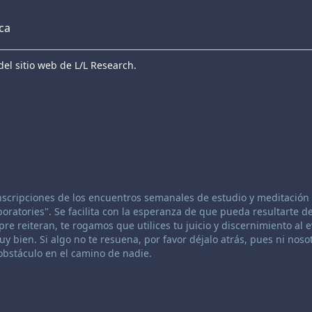
eca
el sitio web de L/L Research.
anscripciones de los encuentros semanales de estudio y meditación 
atories". Se facilita con la esperanza de que pueda resultarte de
re reiteran, te rogamos que utilices tu juicio y discernimiento al 
 bien. Si algo no te resuena, por favor déjalo atrás, pues ni nosot
bstáculo en el camino de nadie.