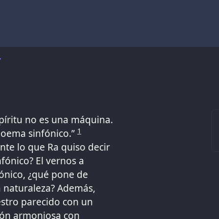
7
píritu no es una máquina.
1
poema sinfónico.”
nte lo que Ra quiso decir
fónico? El vernos a
nico, ¿qué pone de
a naturaleza? Además,
stro parecido con un
ión armoniosa con