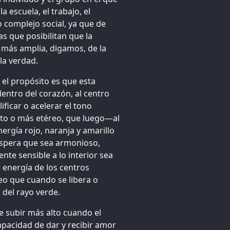
 escuela, el trabajo, el
 complejo social, ya que de
 que posibilitan que la
a más amplia, digamos, de la
la verdad.
 el propósito es que esta
entro del corazón, al centro
ficar o acelerar el tono
lto o más etéreo, que luego—al
ergía rojo, naranja y amarillo
spera que sea armonioso,
te sensible a lo interior sea
 energía de los centros
eo que cuando se libera o
r del rayo verde.
e subir más alto cuando el
pacidad de dar y recibir amor