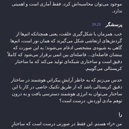
موجود می‌توان محاسبه‌اش کرد، فقط آماری است و اهمیتی
ندارد.
پرسشگر
29.23
خب. همزمان با شکل‌گیری خلقت، یعنی همچنانکه اتم‌ها از
گردش‌های ارتعاشی شکل می‌گیرند که همان نور است، اتم‌ها
گاهی به شیوه‌ی مشخصی ادغام می‌شوند؛ به این صورت که
بینشان فاصله‌ای… فاصله‌ای بین اتمی برقرار می‌شود که کاملاً
دقیق است و ساختاری شبکه‌ای تولید می‌کند که ما ساختار
کریستالی می‌گوییم.
حدس می‌زنم که به خاطر آرایشِ بیکرانیِ هوشمند در ساختار
دقیق کریستالی باشد که از طریق تکنیک‌ خاصی در کار با این
ساختار می‌توان به انرژی هوشمند دسترسی یافت و به درون
توهم مادی آوردش. درست است؟
را
من «را» هستم. این فقط در صورتی درست است که ساختارِ