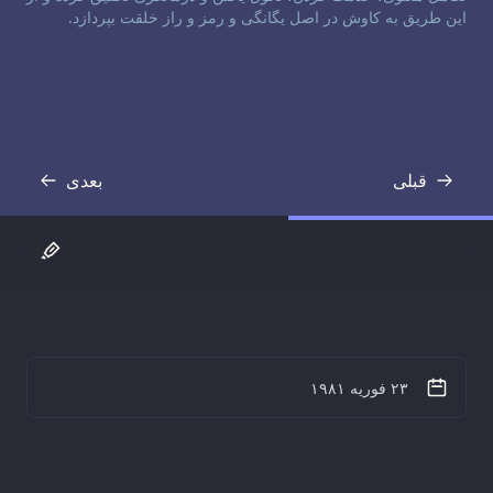
این طریق به کاوش در اصل یگانگی و رمز و راز خلقت بپردازد.
قبلی
بعدی
رونوشت
رونوشت
۲۳ فوریه ۱۹۸۱