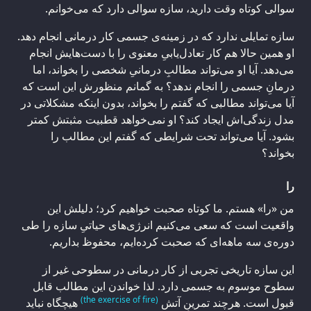
سوالی کوتاه وقت دارید، سازه سوالی دارد که می‌خوانم.
سازه تمایلی ندارد که در زمینه‌ی جسمی کار درمانی انجام دهد.
او همین حالا هم کار تعادل‌یابیِ معنوی را با دست‌هایش انجام
می‌دهد. آیا او می‌تواند مطالبِ درمانیِ شخصی‌ را بخواند، اما
درمانِ جسمی را انجام ندهد؟ به گمانم منظورش این است که
آیا می‌تواند مطالبی که گفتم را بخواند، بدون اینکه مشکلاتی در
مدل زندگی‌اش ایجاد کند؟ او نمی‌خواهد قطبیت مثبتش کمتر
بشود. آیا می‌تواند تحت شرایطی که گفتم این مطالب را
بخواند؟
را
من «را» هستم. ما کوتاه صحبت خواهیم کرد؛ دلیلش این
واقعیت است که سعی می‌کنیم انرژی‌های حیاتیِ سازه را طی
دوره‌ی سه ماهه‌ای که صحبت‌ کرده‌ایم، محفوظ بداریم.
این سازه تاریخی تجربی از کار درمانی در سطوحی غیر از
سطوح موسوم به جسمی دارد. لذا خواندن این مطالب قابل
(the exercise of fire)
قبول است. هرچند تمرینِ آتش
هیچگاه نباید