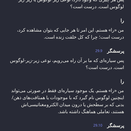
لوگوس است. درست است؟
را
من «را» هستم. این امر تا هر جایی که بتوان مشاهده‌ کرد،
درست است؛ چرا که کل خلقت زنده است.
پرسشگر
29.9
پس سیاره‌ای که ما بر آن راه می‌رویم، نوعی زیر-زیر-لوگوس
است. درست است؟
را
من «را» هستم. یک موجود سیاره‌ای فقط در صورتی می‌تواند
اینچنین لوگوس نام گیرد که با موجودات یا همتافت‌های ذهن/
بدنی که بر سطحش یا درون میدان الکترومغناتیسی‌اش
هستند، تعاملی هماهنگ داشته باشد.
پرسشگر
29.10