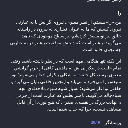
را
من «را» هستم. از نظر معنوی، نیروی گرانش یا به عبارتی
نیروی کشش که ما به عنوان فشاری به بیرون در راستای
خالق نیز توصیفش کرده‌ایم، بر سطح موجودی که ناهید
می‌گویید، بیشتر است که دلیلش موفقیتِ بیشتر در به عبارتی
جستجوی خالق است.
این نکته تنها هنگامی مهم است که در نظر داشته باشید وقتی
تمام خلقت در بیکرانی‌اش به ماهیتی کافی از جرمِ گرانشیِ
معنوی برسد، کل خلقت به شکلی بیکران ادغام می‌شوند؛ نور
منبعش را می‌جوید و می‌یابد و اینچنین خلقتی پایان می‌گیرد و
خلقتی نو آغاز می‌شود؛ بسیار شبیه شیوه‌‌ ملاحظه‌ی آنچه
سیاه‌چاله می‌گویید، با شرایطش که عبارت است از جرمی
بی‌نهایت بزرگ در نقطه‌ی صفری که هیچ نوری از آن قابل
مشاهده نیست، چرا که جذب شده است.
پرسشگر
29.19