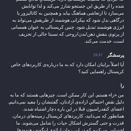
شده را از طریق این جستجو شارژ می‌کند و لذا توانایش
می‌سازد تا ارتعاشی هماهنگ بیابد و همچنین به کاتالیزور یا
درگاهی بدل شود که بیکرانی هوشمند از طریقش می‌تواند به
انرژی هوشمند تبدیل شود. چنین کریستالی به عنوان همسانی
از پرتوی بنفشِ ذهن/بدن/روحی که نسبتا خالی از تحریف
است، خدمت می‌کند.
پرسشگر
29.31
آیا اصلاً برایتان امکان دارد که به ما درباره‌ی کاربردهای خاص
کریستال راهنمایی کنید؟
را
من «را» هستم. این کار ممکن است. چیزهایی هستند که ما به
دلیل نقضِ احتمالیِ اراده‌ی آزادتان، گفتنشان را مفید نمی‌دانیم.
اعضای کنفدراسیون قبلا در این باره دچار اشتباه شدند.
همانطور که می‌دانید، کاربردهای کریستال زمینه‌های درمان،
قدرت و حتی گسترش اشکال حیات را شامل می‌شوند. ما
احساس می‌کنیم که در این زمان ارائه‌ی اینگونه رهنمودها