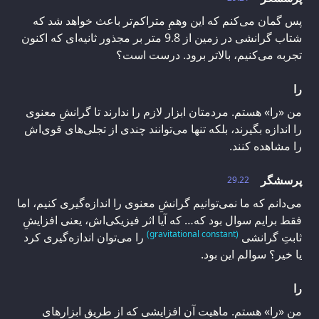
پس گمان می‌کنم که این وهمِ متراکم‌تر باعث خواهد شد که
شتاب گرانشی در زمین از 9.8 متر بر مجذور ثانیه‌ای که اکنون
تجربه می‌کنیم، بالاتر برود. درست است؟
را
من «را» هستم. مردمتان ابزار لازم را ندارند تا گرانشِ معنوی
را اندازه بگیرند، بلکه تنها می‌توانند چندی از تجلی‌های قوی‌اش
را مشاهده کنند.
پرسشگر
29.22
می‌دانم که ما نمی‌توانیم گرانشِ معنوی را اندازه‌گیری کنیم، اما
فقط برایم سوال بود که… که آیا اثر فیزیکی‌اش، یعنی افزایشِ
(gravitational constant)
ثابتِ گرانشی
را می‌توان اندازه‌گیری کرد
یا خیر؟ سوالم این بود.
را
من «را» هستم. ماهیت آن افزایشی که از طریق ابزارهای