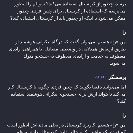
برسد، چطور از کریستال استفاده می‌کند؟ سوالم را اینطور
می‌پرسم که استفاده از کریستال برای چنین فردی چطور
ممکن می‌شود یا اینکه او چطور باید از کریستال استفاده کند؟
را
من «را» هستم. می‌توان گفت که درگاهِ بیکرانی هوشمند از
طریق ارتعاش همدلانه، در وضعیتی متعادل، با همراهی اراده‌ی
معطوف به خدمت و اراده‌ی معطوف به جستجو متولد
می‌شود.
پرسشگر
29.30
اما می‌توانید دقیقا بگویید که چنین فردی چگونه با کریستال کار
می‌کند تا بتواند ازش برای جستجوی بیکرانی هوشمند استفاده
کند؟
را
من «را» هستم. کاربرد کریستال در تجلی مادی‌اش آنطور است
که فردی که ماهیت کریستالی دارد، کریستالِ مادیِ منظم‌