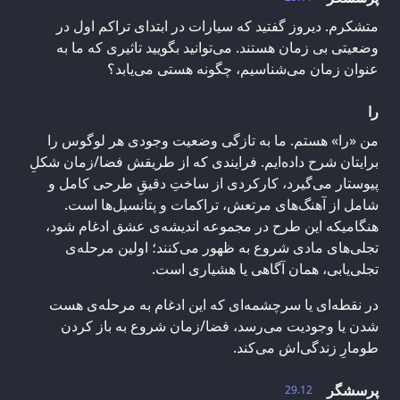
متشکرم. دیروز گفتید که سیارات در ابتدای تراکم اول در
وضعیتی بی‌ زمان هستند. می‌توانید بگویید تاثیری که ما به
عنوان زمان می‌شناسیم، چگونه هستی می‌یابد؟
را
من «را» هستم. ما به تازگی وضعیت وجودی هر لوگوس را
برایتان شرح داده‌ایم. فرایندی که از طریقش فضا/زمان شکلِ
پیوستار می‌گیرد، کارکردی از ساختِ دقیقِ طرحی کامل و
شامل از آهنگ‌های مرتعش، تراکمات و پتانسیل‌ها است.
هنگامیکه این طرح در مجموعه‌ اندیشه‌ی عشق ادغام شود،
تجلی‌های مادی شروع به ظهور می‌کنند؛ اولین مرحله‌ی
تجلی‌یابی، همان آگاهی یا هشیاری است.
در نقطه‌ای یا سرچشمه‌ا‌ی که این ادغام به مرحله‌ی هست
شدن یا وجودیت می‌رسد، فضا/زمان شروع به باز کردن
طومارِ زندگی‌اش می‌کند.
پرسشگر
29.12