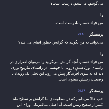
می‌گوییم، می‌بینیم. درست است؟
را
من «را» هستم. نادرست است.
پرسشگر
29.16
می‌توانید به من بگویید که گرانش چطور اتفاق می‌افتد؟
را
من «را» هستم. آنچه گرانش می‌گویید را می‌توان اصراری در
راستای نور/عشقِ درونی یا جویشی در راستای مارپیچِ نوری
دید که به سوی آفریدگار پیش می‌رود. این تجلیِ یک رویداد یا
وضعیتِ زیستیِ معنوی است.
پرسشگر
29.17
خب حالا می‌دانیم که در منظومه‌ی ما گرانش بر سطح ماه
کمتر از سطح زمین است. آیا اصلی متافیزیکی ورای این