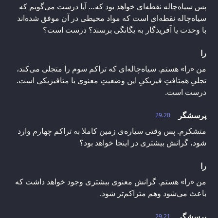
پس سیاه‌چاله نقطه‌ای خواهد بود که… آیا درست می‌گویم که
سیاه‌چاله نقطه‌ای است که مواد محیطی در آن موفق شده‌اند
با وحدت یا آفریدگار به یگانگی برسند؟ درست است؟
را
من «را» هستم. سیاه‌چاله‌ای که تراکم سوم را متجلی می‌کند،
تجلیِ همتافتِ فیزیکیِ این وضعیتِ معنوی یا متافیزیکی است.
درست است.
پرسشگر
29.20
متشکرم. پس وقتی سیاره‌ی زمین کاملا به تراکم چهارم وارد
شود، گرانش بیشتری در اینجا خواهد بود؟
را
من «را» هستم. گرانش معنوی بیشتری وجود خواهد داشت که
باعث می‌شود وهم متراکم‌تر شود.
پرسشگر
29.21