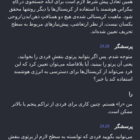
همین تعادل پیش شرط لازم است برای آنکه جستجوی درگاهِ
بیکرانیِ هوشمند با استفاده از کریستال‌ها یا دیگر روشها محقق
شود. ماهیت کریستالی شده‌ی هیچ دو همتافتِ ذهن/بدن/روحی
یکسان نیست. از نظر ارتعاشی، پیش‌نیازهای مربوط به سطح
تحریف تعیین شده‌اند.
پرسشگر
29.28
متوجه‌ شدم. پس اگر بتوانید پرتوی بنفشِ فردی را بخوانید،
یعنی آن پرتو را ببینید، آیا بلافاصله می‌توان تعیین کرد که این
فرد می‌تواند از کریستال‌ها برای دسترسی به انرژی هوشمند
استفاده کند یا خیر؟
را
من «را» هستم. چنین کاری برای فردی از تراکم پنجم یا بالاتر
ممکن است.
پرسشگر
29.29
می‌توانید بگویید فردی که توانسته به سطح لازم از پرتوی بنفش