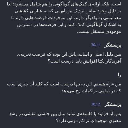
است، بلکه ارائه‌ی کمک‌های گوناگونی را هم شامل می‌شود؛ لذا
به دلیلِ وجود تماسِ نزدیک بین آنهایی که به عبارتی کششی
مغناتیسی به یکدیگر دارند، این موجودات فرصت‌هایی دارند تا
به اشکال گوناگونی کمک کنند و این فرصت‌ها در دسترسِ
موجودی مستقل نیست.
پرسشگر
30.11
پس دلیل اصلی و اساسی‌اش این بوده که فرصت تجربه‌ی
آفریدگار یکتا افزایش یابد. درست است؟
را
من «را» هستم. این نه تنها درست است که کلید آن چیزی است
که در تمامی تراکمات رخ می‌دهد.
پرسشگر
30.12
پس آیا فرایند یا فلسفه‌ی تولید مثل بین جنسی، نقشی در رشدِ
معنویِ موجوداتِ تراکم دومی دارد؟