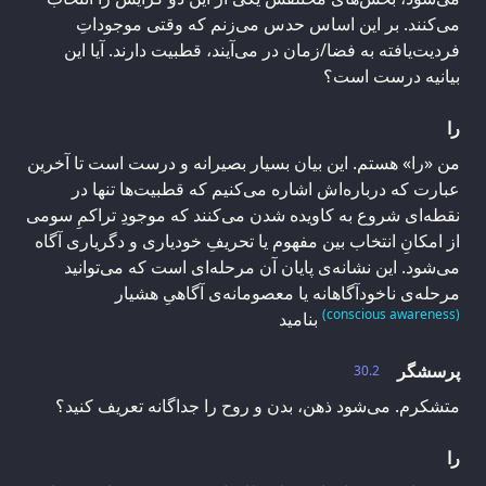
می‌کنند. بر این اساس حدس می‌زنم که وقتی موجوداتِ
فردیت‌یافته به فضا/زمان در می‌آیند، قطبیت دارند. آیا این
بیانیه درست است؟
را
من «را» هستم. این بیان بسیار بصیرانه و درست است تا آخرین
عبارت که درباره‌اش اشاره می‌کنیم که قطبیت‌ها تنها در
نقطه‌ای شروع به کاویده شدن می‌کنند که موجودِ تراکمِ سومی
از امکانِ انتخاب بین مفهوم یا تحریفِ خودیاری و دگریاری آگاه
می‌شود. این نشانه‌ی پایان آن مرحله‌ای است که می‌توانید
مرحله‌ی ناخودآگاهانه یا معصومانه‌‌ی آگاهیِ هشیار
(conscious awareness)
بنامید
پرسشگر
30.2
متشکرم. می‌شود ذهن، بدن و روح را جداگانه تعریف کنید؟
را