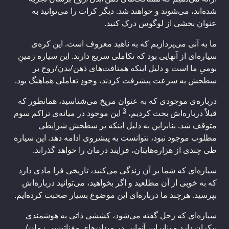
شده‌اند، می‌شوند و خواهند شد. دیگر کرات را می‌توانید به
عنوان بخشی از لوگوس درک کنید.
ما به آنی می‌پردازیم که به ناهید معروف است. این کره‌ی
سیاره‌ای از آنهایی بود که تکاملی سریع دارند. این سیاره زمینِ
بومیِ ما است و دلیل اینکه همتافت‌های ذهن/بدن/روح بر
سطحش به سرعت پیشرفت کردند، وجودِ تعاملی هماهنگ بود.
درباره‌ی موجودی که به عنوان مریخ می‌شناسید، همانطور که
3
قبلاً درباره‌اش بحث کردیم،
این موجود در میانه‌ی تراکم سوم
متوقف شد. بنابراین به دلیل اینکه بر سطحش شرایطی
مطلوب موجود نبود، نتوانست به پیشروی‌ ادامه دهد. این سیاره
طی چندی از هزاره‌هایتان، فرایند درمان را خواهد گذراند.
سیاره‌ای که شما بر آن زندگی می‌کنید، تاریخی فرا مادی دارد
که به خوبی از آن مطلعید و اگر بخواهید، می‌توانید درباره‌اش
بپرسید. هرچند ما درباره‌ای این موضوع بسیار صحبت کرده‌ایم.
سیاره‌ای که زحل گفته می‌شود، کششی ذاتی به هوشمندی
بیکران دارد و بنابراین آنهایی در میدان‌های مغناتیسیِ زمان/