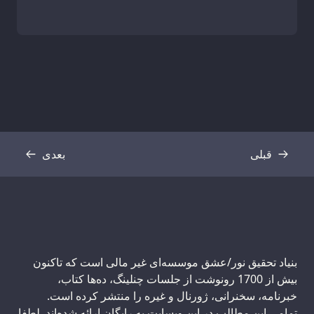
قبلی
بعدی
رونوشت
رونوشت
بنیاد تحقیق نور/عشق موسسه‌ای غیر مالی است که تاکنون
بیش از 1700 رونوشت از جلسات چنلینگ، ده‌ها کتاب،
خبرنامه، سخنرانی، ژورنال و غیره را منتشر کرده است.
تمامی این مطالب در این وبسایت به رایگان ارائه شده‌اند. لطفا