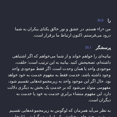
را
30.0
من «را» هستم. در عشق و نور خالق یکتای بیکران به شما
درود می‌فرستم. اکنون ارتباط ما برقرار است.
پرسشگر
30.1
بیانیه‌ای را خواهم خواند و از شما می‌خواهم که اگر اشتباهی
داشته‌ام، تصحیحش کنید. بیانیه به این ترتیب است: خلقت،
موجودی واحد یا همان وحدت است. اگر فقط موجودی واحد
وجود داشته باشد، خدمت فقط به مفهوم خدمت به خود خواهد
بود. حال اگر این موجود واحد به زیرمجموعه‌هایی تقسیم شود،
مفهومی متولد می‌شود که بر خدمتِ یک بخش‌ به دیگری دلالت
دارد. این مفهوم منشاء برابریِ خدمت به خود یا خدمت به
دیگران است.
به نظر می‌آید همزمان که لوگوس به زیرمجموعه‌هایی تقسیم
می‌شود، بخش‌های مختلفش یکی از این دو گرایش را انتخاب