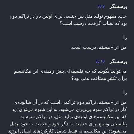
پرسشگر
30.9
خب. مفهوم تولید مثلِ بین جنسی برای اولین بار در تراکم دوم
بود که نشات گرفت. درست است؟
را
من «را» هستم. درست است.
پرسشگر
30.10
می‌توانید بگویید که چه فلسفه‌ای پیش زمینه‌ی این مکانیسم
برای تکثیرِ همتافت بدنی بود؟
را
من «را» هستم. تراکم دوم تراکمی است که در آن شالوده‌ی
کار در تراکم سوم پی‌ریزی می‌شود. به این شیوه می‌توان دید
که این مکانیسم‌های اولیه‌ی تولید مثل، در تراکم سوم به
پتانسیلی وسیع برای خدمت به دگر-خود و خدمت به خود تبدیل
می‌شوند؛ این مکانیسم نه فقط شامل کارکردهای انتقالِ انرژی