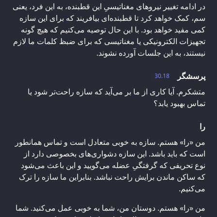
در ادامه تغییر نیروهای مغناتیسیِ این قطبنده، به این فرد، یعنی
سم، کمک خواهد کرد تا قطبنده‌ای بیافریند که برای این سازه
کمی مفید خواهد بود. با این حال توصیه می‌کنیم که هیچ گونه
تجهیزات الکترونیکی یا مغناتیسی که برای ضبظ کلمات ما لازم
نیستند، به این جلسات آورده نشوند.
پرسشگر
30.18
متشکرم. آیا کاری از ما بر می‌آید که سازه راحت‌تر شود یا
تماس بهبود یابد؟
را
من «را» هستم. سازه به خوبی متعادل است و تماس همانطور
است که باید باشد. این سازه دشواری‌های بخصوصی دارد از
نوع تحریفی که گرفتگیِ عضله می‌گویید و این باعث می‌شود
که ساکن ماندن برایش راحت نباشد. بنابراین ما سازه را ترک
می‌کنیم.
من «را» هستم. دوستان من، شما به خوبی عمل می‌کنید. شما