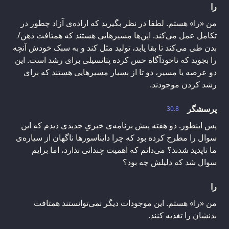
را
من «را» هستم. لطفا در نظر بگیرید که اراده‌ی آزاد چطور در
تکامل عمل می‌کند. این‌ها مسیرهایی هستند که همتافت ذهن/
بدن طی می‌کند تا بقا یابد، تولید مثل کند و به سبک خودش آنچه
را بجوید که ناخودآگاه حس کرده پتانسیلی برای رشد است. این
دو عرصه یا مسیر، دو تا از بسیار مسیرهایی هستند که برای
رشد کردن موجودند.
پرسشگر
30.8
پس اینطور. دو هفته پیش برنامه‌ی خبریِ جدیدی دیدم که این
سوال را مطرح کرده بود که چرا دایناسورها ناگهان از سیاره‌ی
ما ناپدید شدند؟ می‌دانم که اهمیت چندانی ندارد، اما برایم
سوال شد که دلیلش چه بود؟
را
من «را» هستم. این موجودات دیگر نمی‌توانستند همتافت
بدنشان را تغذیه کنند.