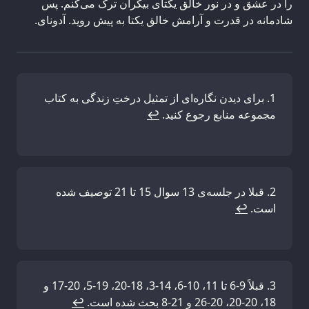
را در عشق و در نور خالق یکتای بیکران ترک می‌کنم. پس
شادمانه در قدرت و آرامش خالق یکتا به پیش روید. آدونای.
برای دیدن نگاره‌ای از تمثیل درختِ زندگی به کتاب
مجموعه‌ منابع رجوع کنید.
↩
قبلا در جلسه‌ی 13 سوال 15 تا 21 توصیف شده
است.
↩
قبلاً 9-6 تا 11، 10-6، 14-3، 18-20، 19-5، 20-17 و
18، 20-20، 20-26 و 21-8 بحث شده است.
↩