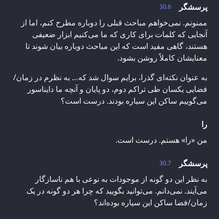
پرسشگر
30.6
ممنونم. نمی‌خواهم مباحث قبلی را دوباره مطرح کنم، اما از
آنجایی که کلمات برای کاری که ما می‌کنیم ابزار ضعیفی
هستند، گاهی مفید است که این مباحث دوباره بیان شوند تا
معنایشان کاملاً روشن بشود.
به عنوان نکته‌ای گذرا، برایم سوال شد که… به نظرم در زمان/
فضایی یکسان طی تراکم دوم، دو پایان و آنچه ما دایناسور
می‌گوییم ساکن این سیاره بودند. درست است؟
را
من «را» هستم. درست است.
پرسشگر
30.7
به نظر این دو گونه از موجودات به نوعی با هم ناسازگار
می‌آیند. نمی‌دانم. می‌توانید بگویید که چرا هر دو گونه در یک
زمان/فضا ساکن این سیاره بوده‌اند؟