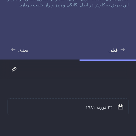
این طریق به کاوش در اصل یگانگی و رمز و راز خلقت بپردازد.
قبلی
بعدی
رونوشت
رونوشت
۲۴ فوریه ۱۹۸۱