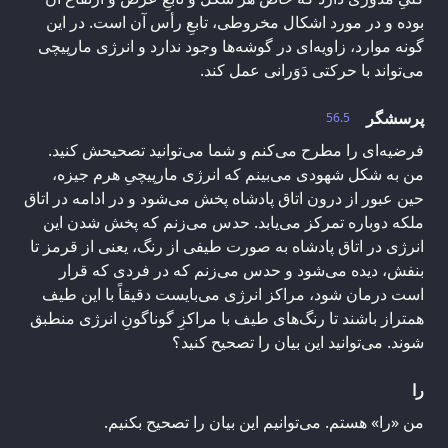
بوده و در مورد اشکال مخروطی، تابعِ رأس آن است. در این
گونه موارد، زاویه‌ای در گوشه‌ها وجود ندارد و انرژی مارپیچی
می‌تواند با حرکتی دَوَرانی عمل کند.
پرسشگر
56.5
فرضیه‌ای را مطرح می‌کنم و شما می‌توانید تصحیحش کنید.
من به شکل شهودی می‌بینم که انرژی مارپیچیِ هرم جیزه،
حین عبور از درون اتاق پادشاه پخش می‌شود و در ادامه در اتاق
ملکه دوباره تمرکز می‌یابد. حدس می‌زنم که پخش شدن این
انرژی در اتاق پادشاه به صورت طیفی از رنگ، یعنی از قرمز تا
بنفش، دیده می‌شود و حدس می‌زنم که در فردی که قرار
است درمان شود، مراکز انرژی می‌بایست دقیقاً با این طیف
همتراز باشند تا رنگ‌های طیف با مراکزِ گوناگونِ انرژی منطبق
شوند. می‌توانید این بیان را تصحیح کنید؟
را
من «را» هستم. می‌توانیم این بیان را تصحیح بکنیم.