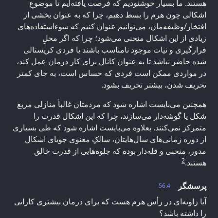
هستند. ما بسیار خوشنودیم که فرصت یافته‌ایم تا موضوعِ
اشکالی چون هرم را بسط دهیم، چرا که به عنوان بخشی از
افتخار/وظیفه‌مان، می‌توانیم عنوان کنیم که سوءاستفاده‌های
زیادی از این اشکال منحنی می‌شود؛ چرا که اگر محلِ
قرارگیری و نیات موجود نامناسب باشند یا فردی کریستالی
شده حاضر نباشد تا به عنوان کانال برای کار درمان عمل کند،
در مواردی ممکن است فردی که حساس است، به جای کمتر
تحریف شدن، بیشتر تحریف بشود.
همچنین می‌بایست اشاره شود که مردمتان غالباً منازلی مربع
شکل یا گوشه‌دار می‌سازند، چرا که این اشکال قدرت را
متمرکز نمی‌کنند. بعلاوه می‌بایست اشاره شود که طی بسیاری
از دوره‌ زمانی‌های سال‌هایتان، سالکِ معنوی جویای اشکال
مدور، منحنی و قله‌دار بوده که جلوه‌هایی از قدرت خالق
2
هستند.
پرسشگر
56.4
آیا زاویه‌ای در رأس هرم هست که برای درمان بیشتری کارایی
را داشته باشد؟