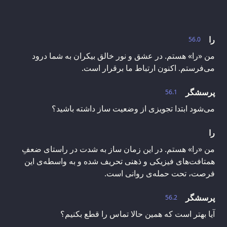
را
56.0
من «را» هستم. در عشق و نور خالق بیکران به شما درود
می‌فرستم. اکنون ارتباط ما برقرار است.
پرسشگر
56.1
می‌شود ابتدا تجویزی از وضعیت ساز داشته باشید؟
را
من «را» هستم. در این زمان ساز به شدت در راستای ضعفِ
همتافت‌های فیزیکی و ذهنی تحریف شده و به واسطه‌ی این
فرصت، تحت حمله‌ی روانی است.
پرسشگر
56.2
آیا بهتر است که همین حالا تماس را قطع بکنیم؟