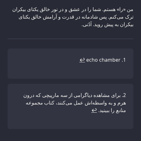
من «را» هستم. شما را در عشق و در نور خالق یکتای بیکران
ترک می‌کنم. پس شادمانه در قدرت و آرامش خالق یکتای
بیکران به پیش روید. آدُنی.
↩
echo chamber
برای مشاهده دیاگرامی از سه مارپیچی که درون
هرم و به واسطه‌اش عمل می‌کنند، کتاب
مجموعه
منابع
را ببینید.
↩