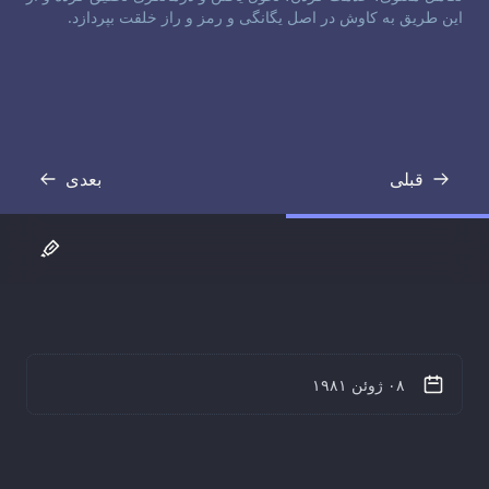
این طریق به کاوش در اصل یگانگی و رمز و راز خلقت بپردازد.
قبلی
بعدی
رونوشت
رونوشت
۰۸ ژوئن ۱۹۸۱