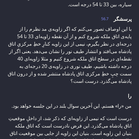
سیاره، بین 33 تا 54 درجه است.
پرسشگر
56.7
با این اوصاف تصور می‌کنم که اگر زاویه‌ی مد نظرم را از
پایه‌ی اتاق ملکه شروع کنم و از آن نقطه زاویه‌ای 33 تا 54
درجه‌ای در نظر بگیرم، نیمی از این زاویه کنارِ خطِ مرکزیِ اتاق
پادشاه می‌افتد و انتشار طیف نور را نشان می‌دهد. یعنی اگر از
نقطه‌ای در سطح اتاق ملکه شروع کنیم و مثلا زاویه‌ای 40
درجه داشته باشیم، طیف نوری در زاویه‌ی 20 درجه‌ای به
سمت چپِ خطِ مرکزی اتاق پادشاه منتشر شده و از درون اتاق
پادشاه می‌گذرد. درست است؟
را
من «را» هستم. این آخرین سوال بلند در این جلسه خواهد بود.
درست است که نیمی از زاویه‌ای که ذکر شد، از داخلِ موقعیتِ
اتاق پادشاه می‌گذرد. این فرض نادرست است که اتاق ملکه
بنیان این زاویه است. بنیان این زاویه از جایی بین موقعیت اتاق