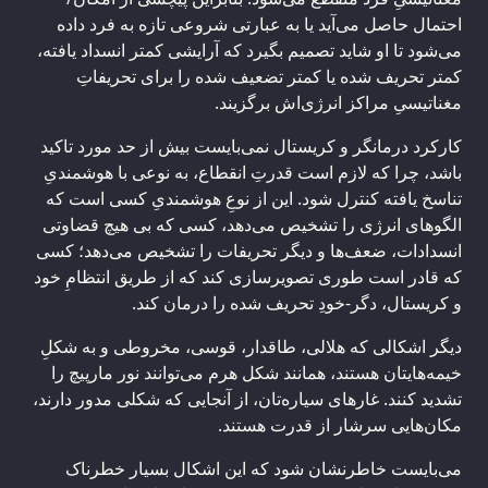
احتمال حاصل می‌آید یا به عبارتی شروعی تازه به فرد داده
می‌شود تا او شاید تصمیم بگیرد که آرایشی کمتر انسداد یافته،
کمتر تحریف شده یا کمتر تضعیف شده را برای تحریفاتِ
مغناتیسیِ مراکز انرژی‌اش برگزیند.
کارکرد درمانگر و کریستال نمی‌بایست بیش از حد مورد تاکید
باشد، چرا که لازم است قدرتِ انقطاع، به نوعی با هوشمندیِ
تناسخ یافته کنترل شود. این از نوعِ هوشمندیِ کسی است که
الگوهای انرژی را تشخیص می‌دهد، کسی که بی هیچ قضاوتی
انسدادات، ضعف‌ها و دیگر تحریفات را تشخیص می‌دهد؛ کسی
که قادر است طوری تصویرسازی کند که از طریق انتظامِ خود
و کریستال، دگر-خودِ تحریف شده را درمان کند.
دیگر اشکالی که هلالی، طاقدار، قوسی، مخروطی و به شکلِ
خیمه‌هایتان هستند، همانند شکل هرم می‌توانند نور مارپیچ را
تشدید کنند. غارهای سیاره‌تان، از آنجایی که شکلی مدور دارند،
مکان‌هایی سرشار از قدرت هستند.
می‌بایست خاطرنشان شود که این اشکال بسیار خطرناک