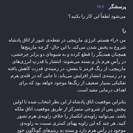
پرسشگر
56.6
می‌شود لطفاً این کار را بکنید؟
را
من «را» هستم. انرژی مارپیچی در نقطه‌ی عبور از اتاق پادشاه
شروع به پخش شدن می‌کند. با این حال- گرچه مارپیچ‌ها
همچنان همدیگر را قطع کرده و به شیوه‌ای دو برابر چرخشی،
در رأسِ هرم باز و بسته می‌شوند- انتشار یا قدرتِ انرژی‌های
مارپیچی، از رنگ قرمز تا بنفش، در زمینه‌ی قدرت کاهش یافته
و در زمینه‌ی انتشار افزایش می‌یابد، تا جایی که در قله‌ی هرم
تفکیکی بسیار ضعیف از رنگ‌ها موجود خواهد بود که برای
اهداف درمانی مفید است.
بنابراین موقعیت اتاق پادشاه از این نظر انتخاب شده تا اولین
پیچش پس از شروعی متمرکز از طریق موقعیت اتاق ملکه
باشد. می‌توانید زاویه‌ی انکسار را خلافِ زاویه‌ی هرم تصور
کنید، هر چند که این زاویه پهنای کمتری نسبت به زاویه‌ی
موجود در رأس هرم دارد و بسته به ریتم‌های گوناگونِ خودِ