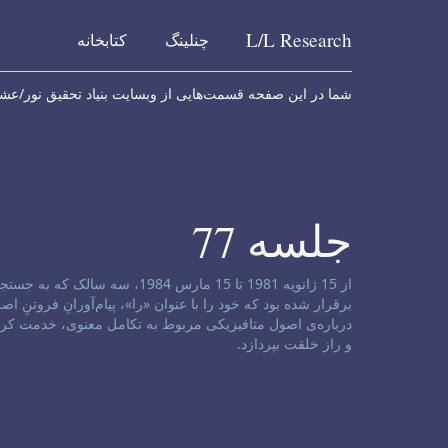
L/L
Research
چنلینگ
کتابخانه
Skip to content
شما در این صفحه قسمت‌هایی از وبسایت بنیاد تحقیق نور/عشق ر
جلسه 77
سلب مسئولیت کانال:
از 15 ژانویه 1981 تا 15 مارس 
درباره‌ی اصول متافیزیکی مربوط به تکامل معنوی، خدمت کرد
و راز خلقت بپردازد.