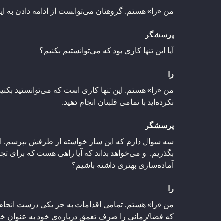
من «را» هستم. گروهتان می‌توانست از ادامه‌ دادن به 
پرسشگر
آیا این تنها کاری بود که می‌توانستیم بکنیم؟
را
من «را» هستم. این تنها کاری است که می‌توانستید بکنی
نکرده‌اید با تمامی قلبتان انجام دهید.
پرسشگر
سه سوال دارم که این ساز خواسته از طرفش بپرسم. اول
بگذریم. او می‌خواهد بداند که آیا راهی هست که برای تج
آماده‌سازی بهتری داشته باشیم؟
را
من «را» هستم. تمامی اقدامات به جز یکی درست انجام ش
که فضا/زمانی را صرف تعمق درباره‌ی خود به عنوان خالق