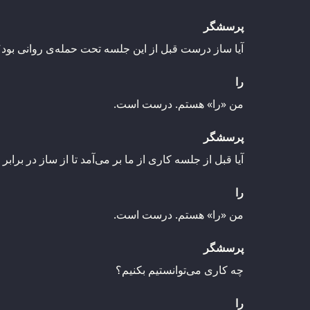
پرسشگر
آیا ساز درست قبل از این جلسه تحت حمله‌ی روانی بود؟
را
من «را» هستم. درست است.
پرسشگر
آیا قبل از جلسه کاری از ما بر می‌آمد تا از ساز در برا
را
من «را» هستم. درست است.
پرسشگر
چه کاری می‌توانستیم بکنیم؟
را