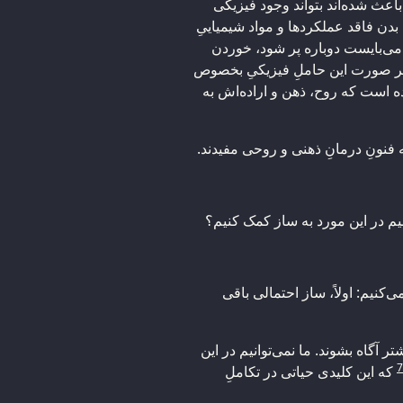
باعث شده‌اند بتواند وجود فیزیکی
بدن فاقد عملکردها و مواد شیمیاییِ‌
می‌بایست دوباره پر شود، خوردن
هر صورت این حاملِ فیزیکیِ بخصوص
ده است که روح، ذهن و اراده‌اش به
 فنونِ درمانِ ذهنی و روحی مفیدند.
یم در این مورد به ساز کمک کنیم؟
‌کنیم: اولاً، ساز احتمالی باقی
ر آگاه بشوند. ما نمی‌توانیم در این
7
که این کلیدی حیاتی در تکاملِ