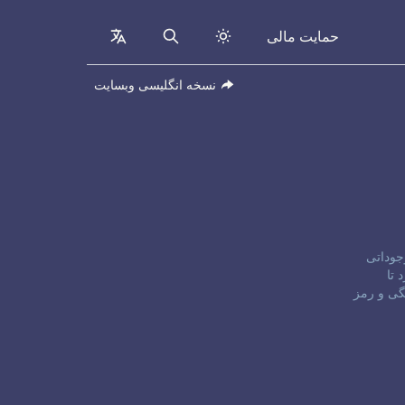
حمایت مالی
collapsed
Search
نسخه انگلیسی وبسایت
موجوداتی
اش کرد تا
گی و رمز