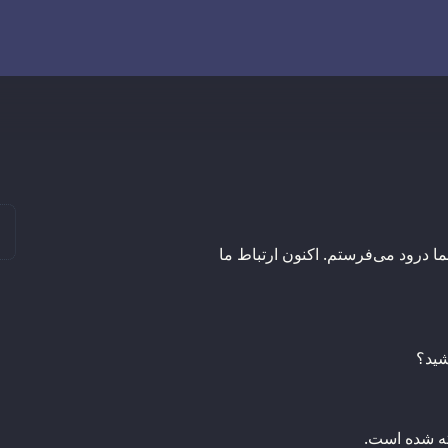
ا درود می‌فرستم. اکنون ارتباط ما
شید؟
ته شده است.