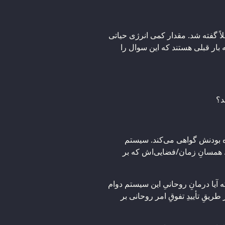
 گفته شد. مقدار کمی انرژی حیاتی
 بار قبلی هستند که این سوال را
د؟
اه بودنش گواهی می‌کند. سیستم
. همسانِ زمان/فضایی‌اش که بر
یا درمانِ روحانیِ این سیستم دوام
 طریقِ تأییدِ تفوقِ امر روحانی بر