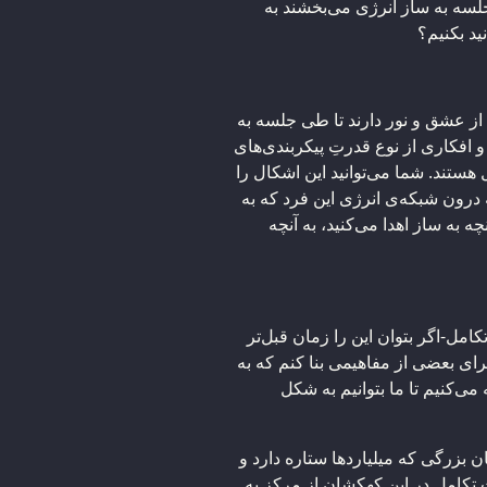
جلسه به ساز انرژی می‌بخشند به
د بکنیم؟
از عشق و نور دارند تا طی جلسه به
و افکاری از نوع قدرتِ پیکربندی‌های
ستند. شما می‌توانید این اشکال را
 درون شبکه‌ی انرژی این فرد که به
 به ساز اهدا می‌کنید، به آنچه
امل-اگر بتوان این را زمان قبل‌تر
ای بعضی از مفاهیمی بنا کنم که به
می‌کنیم تا ما بتوانیم به شکل
 بزرگی که میلیاردها ستاره دارد و
 تکامل در این کهکشان از مرکز به