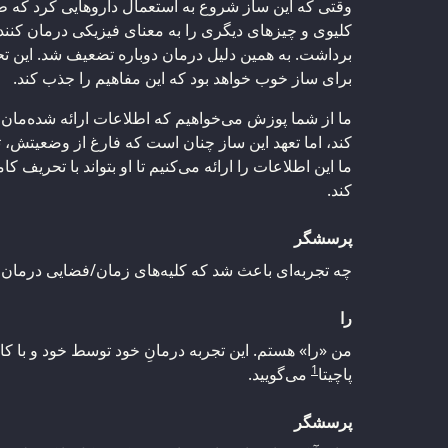
وقتی که این ساز شروع به استعمال داروهایی کرد که ط
کلیوی و چیزهای دیگری را به معنای فیزیکی درمان کنند
برداشت. به همین دلیل درمان دوباره تضعیف شد. این ت
برای ساز خوب خواهد بود که این مفاهیم را جذب کند.
ما از شما پوزش می‌خواهیم که اطلاعات ارائه شده‌مان 
کند، اما تعهد این ساز چنان است که فارغ از وضعیتش، ت
ما این اطلاعات را ارائه می‌کنیم تا او بتواند با تحریف ک
کند.
پرسشگر
چه تجربه‌ای باعث شد که کلیه‌های زمان/فضایی درمان ی
را
من «را» هستم. این تجربه‌ درمانِ خود توسط خود و با کا
1
پاچیتا
می‌گویید.
پرسشگر