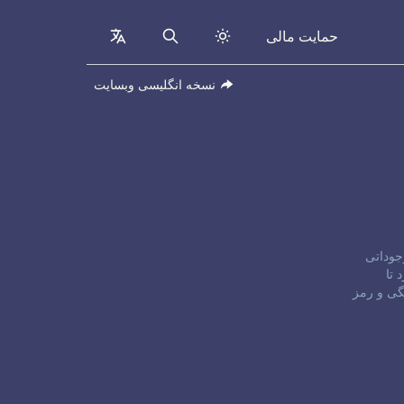
حمایت مالی
collapsed
Search
نسخه انگلیسی وبسایت
موجوداتی
اش کرد تا
گی و رمز