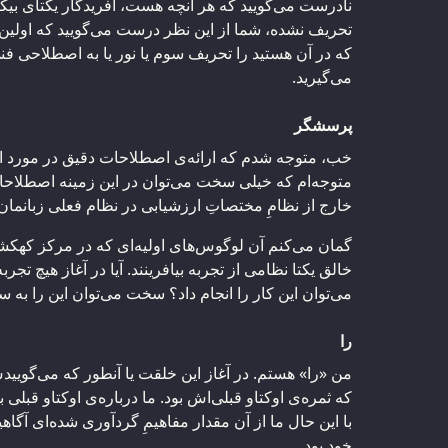
نادرست می‌گویید که هر آنچه هست، آفریدگار یکتای بی
تحریف نشده، شما از این نظر درست می‌گویید که اولین 
که در آن هستید را تحریف سوم یا نور یا به اصطلاحی فنی‌
می‌گیرید.
پرسشگر
خب، متوجه شدم که ارائه‌ی اصطلاحات دقیق در مورد 
متوجه‌ام که خیلی سخت می‌توان در این زمینه اصطلاحات
خارج از نظامِ مختصاتِ ارزشیابی در نظام فعلی زبانما
گمان می‌کنم آن لوگوس‌های اولیه‌ای که در مرکز کهکش
خالق یکتا نظامی از تجربه بیافرینند. آیا در آغاز هیچ تجر
می‌توان این کار را انجام داد؟ سخت می‌توان این را به س
را
من «را» هستم. در آغاز این خلقت یا آنطور که می‌گوییدش
که ثمره‌ی اوکتاو قبلی‌اش بود. ما درباره‌ی اوکتاو قبلی ب
با این حال ما از آن مقدار مفاهیمِ گردآوری شده‌ای آگاه
خود بود.