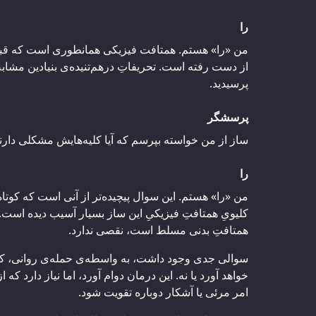
را
من «را» هستم. همتافت فیزیکی همانطوری است که قبلاً
از دست رفته است. تحریفاتِ درهم‌تنیده‌ی بنیادین مشابه
پرسیدید.
پرسشگر
ساز از من خواسته بپرسم که آیا کلیه‌هایش مشکلی دارن
را
من «را» هستم. این سوال پیچیده‌تر از آنی است که کوت
کلیویِ همتافتِ فیزیکیِ این ساز بسیار آسیب دیده است
همتافتِ بدنی مسلط است، نقصی ندارد.
سوالی جدی وجود داشت، به واسطه‌ی حمله‌ی روانی، که آ
خواهد آورد یا نه. این درمان دوام آورد، اما نیاز دارد که از
امر مرئی یا آشکار دوباره تقویت شود.