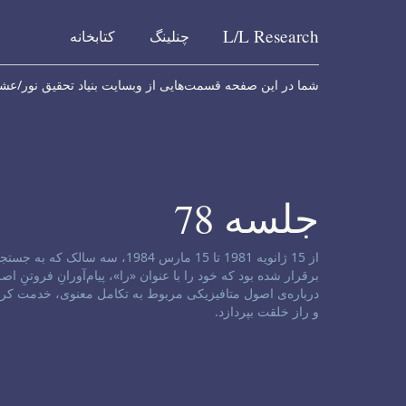
L/L
Research
چنلینگ
کتابخانه
Skip to content
شما در این صفحه قسمت‌هایی از وبسایت بنیاد تحقیق نور/عشق ر
جلسه 78
سلب مسئولیت کانال:
از 15 ژانویه 1981 تا 15 مارس 
درباره‌ی اصول متافیزیکی مربوط به تکامل معنوی، خدمت کرد
و راز خلقت بپردازد.