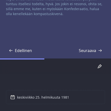
tuntuu itsellesi todelta, hyvä. Jos jokin ei resonoi, ohita se,
sillä emme me, kuten ei myöskään Konfederaatio, halua
olla kenellekään kompastuskivenä.
Edellinen
Seuraava
Transkriptio
Transkriptio
keskiviikko 25. helmikuuta 1981