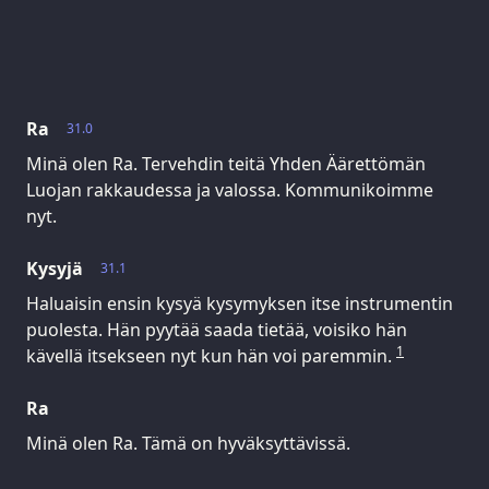
Ra
31.0
Minä olen Ra. Tervehdin teitä Yhden Äärettömän
Luojan rakkaudessa ja valossa. Kommunikoimme
nyt.
Kysyjä
31.1
Haluaisin ensin kysyä kysymyksen itse instrumentin
puolesta. Hän pyytää saada tietää, voisiko hän
1
kävellä itsekseen nyt kun hän voi paremmin.
Ra
Minä olen Ra. Tämä on hyväksyttävissä.