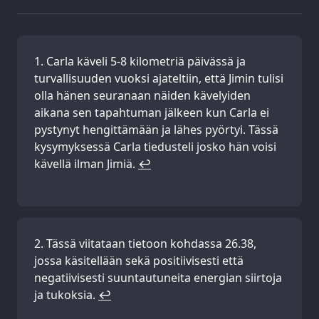
Carla käveli 5-8 kilometriä päivässä ja
turvallisuuden vuoksi ajateltiin, että Jimin tulisi
olla hänen seuranaan näiden kävelyiden
aikana sen tapahtuman jälkeen kun Carla ei
pystynyt hengittämään ja lähes pyörtyi. Tässä
kysymyksessä Carla tiedusteli josko hän voisi
kävellä ilman Jimiä.
↩
Tässä viitataan tietoon kohdassa 26.38,
jossa käsitellään sekä positiivisesti että
negatiivisesti suuntautuneita energian siirtoja
ja tukoksia.
↩