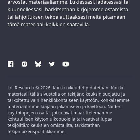
arvostat materiaaliamme. Lukiessasi, ladatessasi tai
kuunnellessasi, harkitsethan kirjojemme ostamista
tai lahjoituksen tekoa auttaaksesi meitä pitämään
tämä materiaali kaikkien saatavilla.
L/L Research © 2026. Kaikki oikeudet pidätetään. Kaikki
materiaali tällä sivustolla on tekijänoikeuksin suojattu ja
tarkoitettu vain henkilökohtaiseen käyttöön. Rohkaisemme
materiaalimme laajaan jakamiseen ja käyttöön. Niiden
käyttötapojen osalta, jotka ovat määrittelemämme
kohtuullisen käytön ulkopuolella tai vaativat lupaa
tekijöiltä/oikeuksien omistajilta, tarkistathan
tekijänoikeuspolitiikkamme.