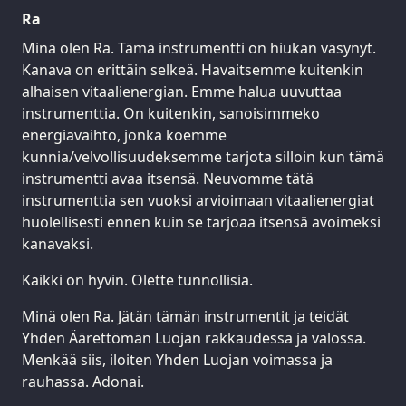
Ra
Minä olen Ra. Tämä instrumentti on hiukan väsynyt.
Kanava on erittäin selkeä. Havaitsemme kuitenkin
alhaisen vitaalienergian. Emme halua uuvuttaa
instrumenttia. On kuitenkin, sanoisimmeko
energiavaihto, jonka koemme
kunnia/velvollisuudeksemme tarjota silloin kun tämä
instrumentti avaa itsensä. Neuvomme tätä
instrumenttia sen vuoksi arvioimaan vitaalienergiat
huolellisesti ennen kuin se tarjoaa itsensä avoimeksi
kanavaksi.
Kaikki on hyvin. Olette tunnollisia.
Minä olen Ra. Jätän tämän instrumentit ja teidät
Yhden Äärettömän Luojan rakkaudessa ja valossa.
Menkää siis, iloiten Yhden Luojan voimassa ja
rauhassa. Adonai.