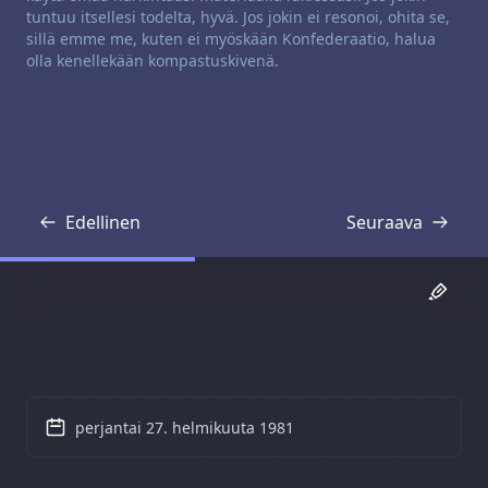
tuntuu itsellesi todelta, hyvä. Jos jokin ei resonoi, ohita se,
sillä emme me, kuten ei myöskään Konfederaatio, halua
olla kenellekään kompastuskivenä.
Edellinen
Seuraava
Transkriptio
Transkriptio
perjantai 27. helmikuuta 1981