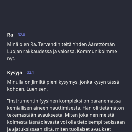
Ra
32.0
Minä olen Ra. Tervehdin teitä Yhden Äärettömän
Luojan rakkaudessa ja valossa. Kommunikoimme
nyt.
Kysyjä
32.1
Minulla on Jimiltä pieni kysymys, jonka kysyn tässä
kohden. Luen sen.
“Instrumentin fyysinen kompleksi on paranemassa
kemiallisen aineen nauttimisesta. Hän oli tietämätön
tekemästään avauksesta. Miten jokainen meistä
kolmesta läsnäolevasta voi olla tietoisempi teoissaan
ja ajatuksissaan siitä, miten tuollaiset avaukset