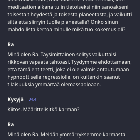
meditaation aikana tulin tietoiseksi niin sanoakseni
toisesta tiheydestä ja toisesta planeetasta, ja vaikutti
siltä että siirryin tuolle planeetalle? Onko sinun
mahdollista kertoa minulle mikä tuo kokemus oli?
Ra
Minä olen Ra. Täysimittainen selitys vaikuttaisi
rikkovan vapaata tahtoasi. Tyydymme ehdottamaan,
että tämä entiteetti, joka ei ole valmis antautumaan
hypnoottiselle regressiolle, on kuitenkin saanut
tilaisuuksia ymmärtää olemassaoloaan.
Kysyjä
34.4
Kiitos. Määrittelisitkö karman?
Ra
Minä olen Ra. Meidän ymmärryksemme karmasta