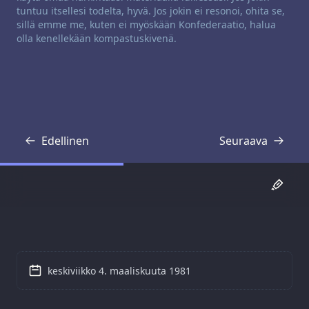
tuntuu itsellesi todelta, hyvä. Jos jokin ei resonoi, ohita se,
sillä emme me, kuten ei myöskään Konfederaatio, halua
olla kenellekään kompastuskivenä.
Edellinen
Seuraava
Transkriptio
Transkriptio
keskiviikko 4. maaliskuuta 1981