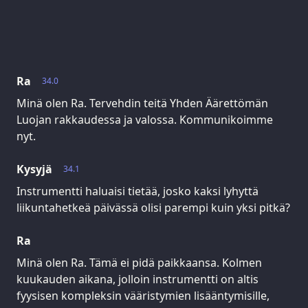
Ra
34.0
Minä olen Ra. Tervehdin teitä Yhden Äärettömän
Luojan rakkaudessa ja valossa. Kommunikoimme
nyt.
Kysyjä
34.1
Instrumentti haluaisi tietää, josko kaksi lyhyttä
liikuntahetkeä päivässä olisi parempi kuin yksi pitkä?
Ra
Minä olen Ra. Tämä ei pidä paikkaansa. Kolmen
kuukauden aikana, jolloin instrumentti on altis
fyysisen kompleksin vääristymien lisääntymisille,