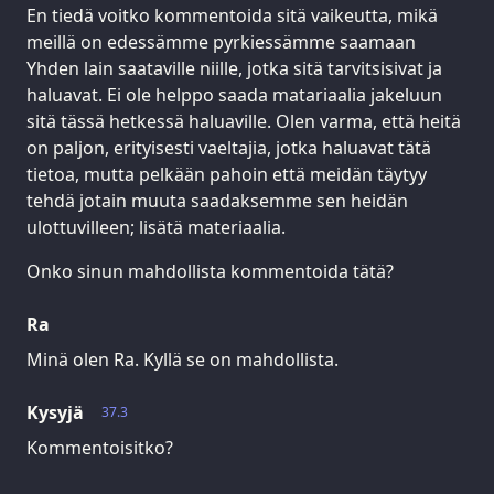
En tiedä voitko kommentoida sitä vaikeutta, mikä
meillä on edessämme pyrkiessämme saamaan
Yhden lain saataville niille, jotka sitä tarvitsisivat ja
haluavat. Ei ole helppo saada matariaalia jakeluun
sitä tässä hetkessä haluaville. Olen varma, että heitä
on paljon, erityisesti vaeltajia, jotka haluavat tätä
tietoa, mutta pelkään pahoin että meidän täytyy
tehdä jotain muuta saadaksemme sen heidän
ulottuvilleen; lisätä materiaalia.
Onko sinun mahdollista kommentoida tätä?
Ra
Minä olen Ra. Kyllä se on mahdollista.
Kysyjä
37.3
Kommentoisitko?