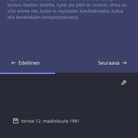
tuntuu itsellesi todelta, hyvä. Jos jokin ei resonoi, ohita se,
sillä emme me, kuten ei myöskään Konfederaatio, halua
olla kenellekään kompastuskivenä.
Edellinen
Seuraava
Transkriptio
Transkriptio
torstai 12. maaliskuuta 1981