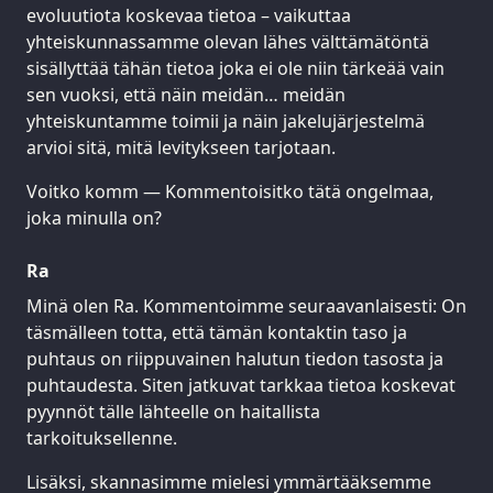
evoluutiota koskevaa tietoa – vaikuttaa
yhteiskunnassamme olevan lähes välttämätöntä
sisällyttää tähän tietoa joka ei ole niin tärkeää vain
sen vuoksi, että näin meidän… meidän
yhteiskuntamme toimii ja näin jakelujärjestelmä
arvioi sitä, mitä levitykseen tarjotaan.
Voitko komm — Kommentoisitko tätä ongelmaa,
joka minulla on?
Ra
Minä olen Ra. Kommentoimme seuraavanlaisesti: On
täsmälleen totta, että tämän kontaktin taso ja
puhtaus on riippuvainen halutun tiedon tasosta ja
puhtaudesta. Siten jatkuvat tarkkaa tietoa koskevat
pyynnöt tälle lähteelle on haitallista
tarkoituksellenne.
Lisäksi, skannasimme mielesi ymmärtääksemme