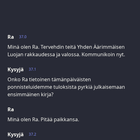
Ra
37.0
Minä olen Ra. Tervehdin teitä Yhden Äärimmäisen
Luojan rakkaudessa ja valossa. Kommunikoin nyt.
Kysyjä
37.1
Onko Ra tietoinen tämänpäiväisten
ponnisteluidemme tuloksista pyrkiä julkaisemaan
ensimmäinen kirja?
Ra
Minä olen Ra. Pitää paikkansa.
Kysyjä
37.2