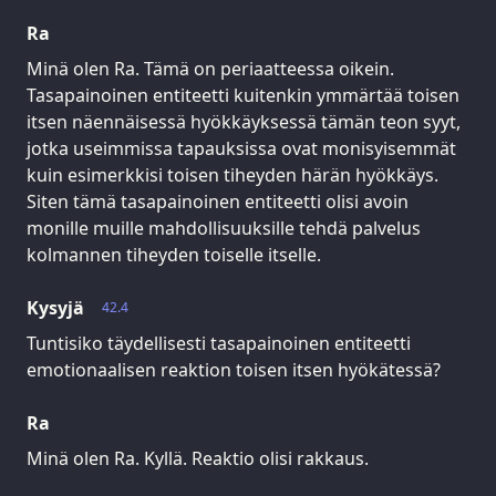
Ra
Minä olen Ra. Tämä on periaatteessa oikein.
Tasapainoinen entiteetti kuitenkin ymmärtää toisen
itsen näennäisessä hyökkäyksessä tämän teon syyt,
jotka useimmissa tapauksissa ovat monisyisemmät
kuin esimerkkisi toisen tiheyden härän hyökkäys.
Siten tämä tasapainoinen entiteetti olisi avoin
monille muille mahdollisuuksille tehdä palvelus
kolmannen tiheyden toiselle itselle.
Kysyjä
42.4
Tuntisiko täydellisesti tasapainoinen entiteetti
emotionaalisen reaktion toisen itsen hyökätessä?
Ra
Minä olen Ra. Kyllä. Reaktio olisi rakkaus.