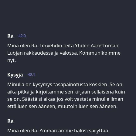
Ra
42.0
Minä olen Ra. Tervehdin teitä Yhden Äärettömän
Luojan rakkaudessa ja valossa. Kommunikoimme
nyt.
Kysyjä
42.1
Minulla on kysymys tasapainotusta koskien. Se on
aika pitkä ja kirjoitamme sen kirjaan sellaisena kuin
se on. Säästäisi aikaa jos voit vastata minulle ilman
että luen sen ääneen, muutoin luen sen ääneen.
Ra
Minä olen Ra. Ymmärrämme halusi säilyttää