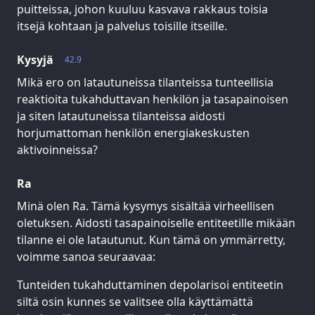
puitteissa, johon kuuluu kasvava rakkaus toisia
itsejä kohtaan ja palvelus toisille itseille.
Kysyjä
42.9
Mikä ero on latautuneissa tilanteissa tunteellisia
reaktioita tukahduttavan henkilön ja tasapainoisen
ja siten latautuneissa tilanteissa aidosti
horjumattoman henkilön energiakeskusten
aktivoinneissa?
Ra
Minä olen Ra. Tämä kysymys sisältää virheellisen
oletuksen. Aidosti tasapainoiselle entiteetille mikään
tilanne ei ole latautunut. Kun tämä on ymmärretty,
voimme sanoa seuraavaa:
Tunteiden tukahduttaminen depolarisoi entiteetin
siltä osin kunnes se valitsee olla käyttämättä