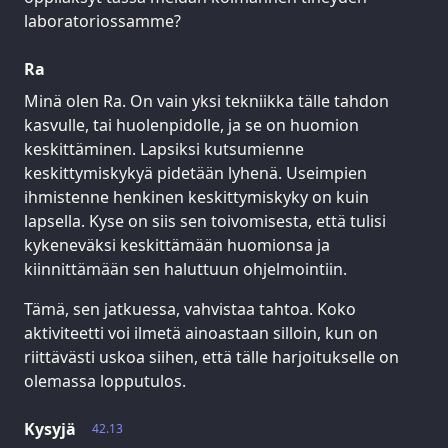
laboratoriossamme?
Ra
Minä olen Ra. On vain yksi tekniikka tälle tahdon
kasvulle, tai huolenpidolle, ja se on huomion
keskittäminen. Lapsiksi kutsumienne
keskittymiskykyä pidetään lyhenä. Useimpien
ihmistenne henkinen keskittymiskyky on kuin
lapsella. Kyse on siis sen toivomisesta, että tulisi
kykeneväksi keskittämään huomionsa ja
kiinnittämään sen haluttuun ohjelmointiin.
Tämä, sen jatkuessa, vahvistaa tahtoa. Koko
aktiviteetti voi ilmetä ainoastaan silloin, kun on
riittävästi uskoa siihen, että tälle harjoitukselle on
olemassa lopputulos.
Kysyjä
42.13