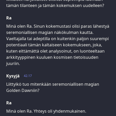
tämän tilanteen ja tämän kokemuksen uudelleen?
Ra
Minä olen Ra. Sinun kokemustasi olisi paras lähestyä
seremoniallisen magian näkökulman kautta.
Vaeltajalla tai adeptilla on kuitenkin paljon suurempi
potentiaali tämän kaltaiseen kokemukseen, joka,
kuten eittämättä olet analysoinut, on luonteeltaan
arkkityyppinen kuuluen kosmisen tietoisuuden
juuriin.
Kysyjä
42.17
Liittyikö tuo mitenkään seremoniallisen magian
Golden Dawniin?
Ra
Minä olen Ra. Yhteys oli yhdenmukainen.