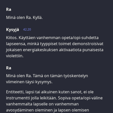
Ra
Minä olen Ra. Kyllä.
Kysyjä
42.20
Kiitos. Käyttäen vanhemman opeta/opi-suhdetta
lapseensa, minkä tyyppiset toimet demonstroisivat
jokaisen energiakeskuksen aktivaatiota punaisesta
violettiin.
Ra
Minä olen Ra. Tämä on tämän työskentelyn
viimeinen täysi kysymys.
Entiteetti, lapsi tai aikuinen kuten sanot, ei ole
instrumentti jolla leikitään. Sopiva opeta/opi-väline
vanhemmalta lapselle on vanhemman
avosydäminen oleminen ja lapsen olemisen