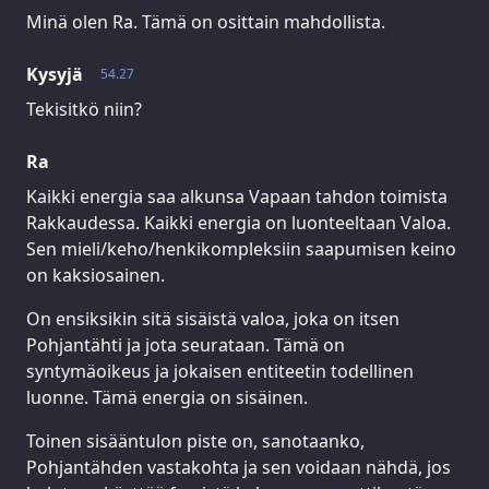
Minä olen Ra. Tämä on osittain mahdollista.
Kysyjä
54.27
Tekisitkö niin?
Ra
Kaikki energia saa alkunsa Vapaan tahdon toimista
Rakkaudessa. Kaikki energia on luonteeltaan Valoa.
Sen mieli/keho/henkikompleksiin saapumisen keino
on kaksiosainen.
On ensiksikin sitä sisäistä valoa, joka on itsen
Pohjantähti ja jota seurataan. Tämä on
syntymäoikeus ja jokaisen entiteetin todellinen
luonne. Tämä energia on sisäinen.
Toinen sisääntulon piste on, sanotaanko,
Pohjantähden vastakohta ja sen voidaan nähdä, jos