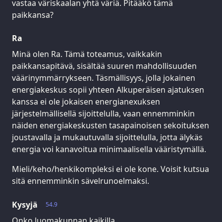
vastaa väriskaalan yhtä väriä. Pitääkö tämä
paikkansa?
Ra
Minä olen Ra. Tämä toteamus, vaikkakin
paikkansapitävä, sisältää suuren mahdollisuuden
väärinymmärrykseen. Täsmällisyys, jolla jokainen
energiakeskus sopii yhteen Alkuperäisen ajatuksen
kanssa ei ole jokaisen energianexuksen
järjestelmällisellä sijoittelulla, vaan ennemminkin
näiden energiakeskusten tasapainoisen sekoituksen
joustavalla ja mukautuvalla sijoittelulla, jotta älykäs
energia voi kanavoitua minimaalisella vääristymällä.
Mieli/keho/henkikompleksi ei ole kone. Voisit kutsua
sitä ennemminkin sävelrunoelmaksi.
Kysyjä
54.9
Onko luomakunnan kaikilla