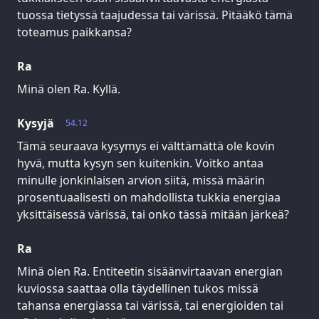
tuossa tietyssä taajudessa tai värissä. Pitääkö tämä
toteamus paikkansa?
Ra
Minä olen Ra. Kyllä.
Kysyjä
54.12
Tämä seuraava kysymys ei välttämättä ole kovin
hyvä, mutta kysyn sen kuitenkin. Voitko antaa
minulle jonkinlaisen arvion siitä, missä määrin
prosentuaalisesti on mahdollista tukkia energiaa
yksittäisessä värissä, tai onko tässä mitään järkeä?
Ra
Minä olen Ra. Entiteetin sisäänvirtaavan energian
kuviossa saattaa olla täydellinen tukos missä
tahansa energiassa tai värissä, tai energioiden tai