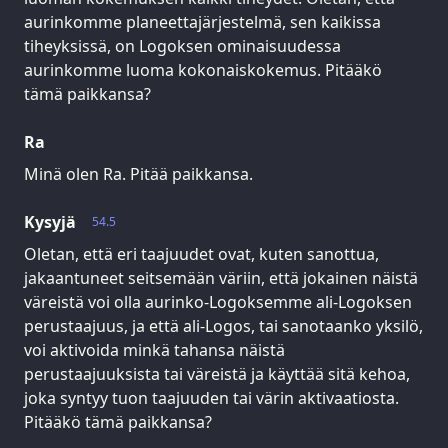
aurinkomme planeettajärjestelmä, sen kaikissa
tiheyksissä, on Logoksen ominaisuudessa
aurinkomme luoma kokonaiskokemus. Pitääkö
tämä paikkansa?
Ra
Minä olen Ra. Pitää paikkansa.
Kysyjä
54.5
Oletan, että eri taajuudet ovat, kuten sanottua,
jakaantuneet seitsemään väriin, että jokainen näistä
väreistä voi olla aurinko-Logoksemme ali-Logoksen
perustaajuus, ja että ali-Logos, tai sanotaanko yksilö,
voi aktivoida minkä tahansa näistä
perustaajuuksista tai väreistä ja käyttää sitä kehoa,
joka syntyy tuon taajuuden tai värin aktivaatiosta.
Pitääkö tämä paikkansa?