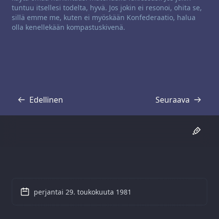
tuntuu itsellesi todelta, hyvä. Jos jokin ei resonoi, ohita se,
sillä emme me, kuten ei myöskään Konfederaatio, halua
olla kenellekään kompastuskivenä.
Edellinen
Seuraava
Transkriptio
Transkriptio
perjantai 29. toukokuuta 1981