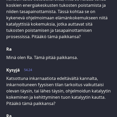
koskien energiakeskusten tukosten poistamista ja
niiden tasapainottamista. Tässä kohtaa se on
kykenevä ohjelmoimaan elämänkokemukseen niitä
katalyyttisiä kokemuksia, jotka auttavat sitä
tukosten poistamisen ja tasapainottamisen
prosessissa. Pitääkö tämä paikkansa?
Ra
Minä olen Ra. Tämä pitää paikkansa.
Kysyjä
54.24
Katsottuna inkarnaatiota edeltävältä kannalta,
inkarnoituneen fyysisen tilan tarkoitus vaikuttaisi
olevan täysin, tai lähes täysin, ohjelmoidun katalyytin
kokeminen ja kehittyminen tuon katalyytin kautta.
Pitääkö tämä paikkansa?
Ra