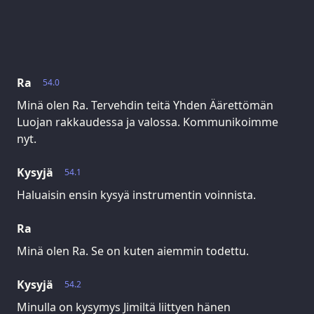
Ra
54.0
Minä olen Ra. Tervehdin teitä Yhden Äärettömän
Luojan rakkaudessa ja valossa. Kommunikoimme
nyt.
Kysyjä
54.1
Haluaisin ensin kysyä instrumentin voinnista.
Ra
Minä olen Ra. Se on kuten aiemmin todettu.
Kysyjä
54.2
Minulla on kysymys Jimiltä liittyen hänen