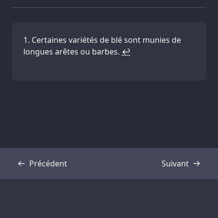
Certaines variétés de blé sont munies de
longues arêtes ou barbes.
↩
Précédent
Suivant
Transcription
Transcription