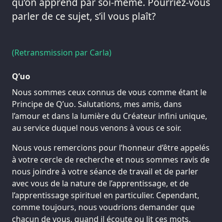
qu’on apprend par soi-même. Pourriez-vous
parler de ce sujet, s’il vous plaît?
(Retransmission par Carla)
Q’uo
Nous sommes ceux connus de vous comme étant le
Principe de Q’uo. Salutations, mes amis, dans
l’amour et dans la lumière du Créateur infini unique,
au service duquel nous venons à vous ce soir.
Nous vous remercions pour l’honneur d’être appelés
à votre cercle de recherche et nous sommes ravis de
nous joindre à votre séance de travail et de parler
avec vous de la nature de l’apprentissage, et de
l’apprentissage spirituel en particulier. Cependant,
comme toujours, nous voudrions demander que
chacun de vous, quand il écoute ou lit ces mots,