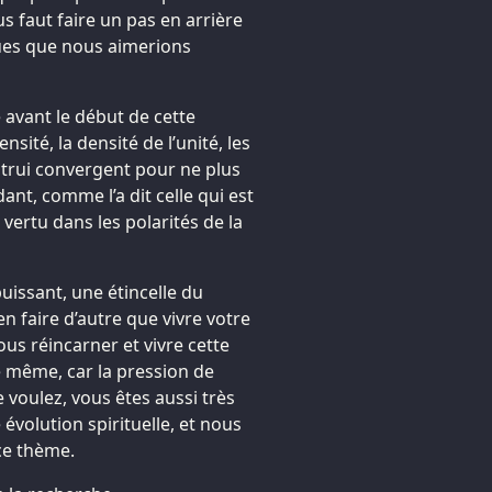
 faut faire un pas en arrière
ques que nous aimerions
 avant le début de cette
sité, la densité de l’unité, les
utrui convergent pour ne plus
dant, comme l’a dit celle qui est
vertu dans les polarités de la
issant, une étincelle du
en faire d’autre que vivre votre
vous réincarner et vivre cette
de même, car la pression de
e voulez, vous êtes aussi très
évolution spirituelle, et nous
ce thème.