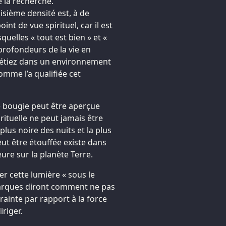
e la recherche.
isième densité est, à de
t de vue spirituel, car il est
quelles « tout est bien » et «
 profondeurs de la vie en
s étiez dans un environnement
omme l’a qualifiée cet
 bougie peut être aperçue
irituelle ne peut jamais être
plus noire des nuits et la plus
eut être étouffée existe dans
e sur la planète Terre.
r cette lumière « sous le
rques diront comment ne pas
ainte par rapport à la force
iriger.