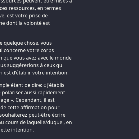
ssources peuvent être mises à
 ces ressources, en termes
ve, est votre prise de
e dont la volonté est
re quelque chose, vous
i concerne votre corps
on que vous avez avec le monde
ous suggérerions à ceux qui
est d’établir votre intention.
mple étant de dire: « j’établis
e polariser aussi rapidement
ge ». Cependant, il est
 de cette affirmation pour
souhaiterez peut-être écrire
au cours de laquelle/duquel, en
ette intention.