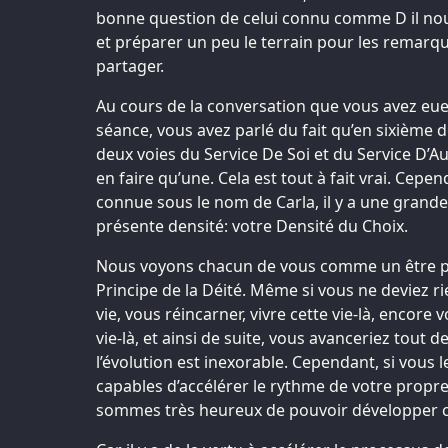
bonne question de celui connu comme D il nous
et préparer un peu le terrain pour les remar
partager.
Au cours de la conversation que vous avez eue
séance, vous avez parlé du fait qu’en sixième den
deux voies du Service De Soi et du Service D’A
en faire qu’une. Cela est tout à fait vrai. Cepen
connue sous le nom de Carla, il y a une grande 
présente densité: votre Densité du Choix.
Nous voyons chacun de vous comme un être pu
Principe de la Déité. Même si vous ne deviez ri
vie, vous réincarner, vivre cette vie-là, encore 
vie-là, et ainsi de suite, vous avanceriez tout 
l’évolution est inexorable. Cependant, si vous l
capables d’accélérer le rythme de votre propre 
sommes très heureux de pouvoir développer 