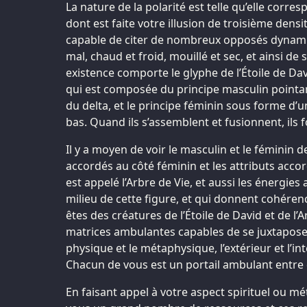
La nature de la polarité est telle qu’elle cor
dont est faite votre illusion de troisième dens
capable de citer de nombreux opposés dynamiq
mal, chaud et froid, mouillé et sec, et ainsi de
existence comporte le glyphe de l’Étoile de Da
qui est composée du principe masculin pointan
du delta, et le principe féminin sous forme d’
bas. Quand ils s’assemblent et fusionnent, ils f
Il y a moyen de voir le masculin et le féminin de 
accordés au côté féminin et les attributs acco
est appelé l’Arbre de Vie, et aussi les énergie
milieu de cette figure, et qui donnent cohérenc
êtes des créatures de l’Étoile de David et de l’
matrices ambulantes capables de se juxtaposer
physique et le métaphysique, l’extérieur et l’inté
Chacun de vous est un portail ambulant entr
En faisant appel à votre aspect spirituel ou mé