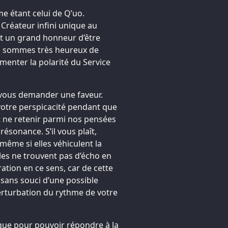
 étant celui de Q’uo.
 Créateur infini unique au
st un grand honneur d’être
us sommes très heureux de
menter la polarité du Service
vous demander une faveur.
 votre perspicacité pendant que
t ne retenir parmi nos pensées
ésonance. S’il vous plaît,
, même si elles véhiculent la
elles ne trouvent pas d’écho en
tion en ce sens, car de cette
sans souci d’une possible
perturbation du rythme de votre
que pour pouvoir répondre à la