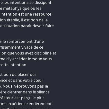
e les intentions se dissipent
e métaphysique où les
 intention est une ressource
on établie, il est bon de la
e situation paraît devoir faire
ns le renforcement d’une
uffisamment vivace de ce
ion que vous avez discipliné et
ême d’y accéder lorsque vous
cette intention.
est bon de placer des
lence et dans votre cœur
e. Nous n’éprouvons pas le
re d’entrer dans le silence.
Créateur est perçu le plus
a une expérience entièrement