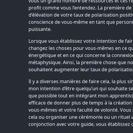
vous un grand nombre de ressources et ces re
profit comme vous l’entendez. La première de
d’élévation de votre taux de polarisation positi
conscience de vous-même en tant que personn
puissante.
Lorsque vous établissez votre intention de fai
changez les choses pour vous-mêmes en ce qu
énergétique et en ce qui concerne la connexi
métaphysique. Ainsi, la première chose que n
souhaitent augmenter leur taux de polarisation 
Il y a diverses manières de faire cela, la plus si
mon intention d’être quelqu’un qui souhaite s
que possible tout en intégrant mon apprentissa
efficace de donner plus de temps à la création
vous-mêmes et votre faculté de volonté. Vous 
cela ou organiser une cérémonie ou un rituel 
conjonction avec votre guide, vous établissez c