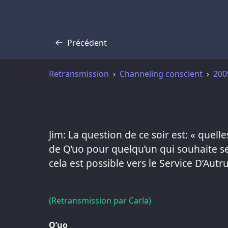
Précédent
Transcription
Retransmission
Channeling conscient
200
Jim: La question de ce soir est: « quell
de Q’uo pour quelqu’un qui souhaite s
cela est possible vers le Service D’Autru
(Retransmission par Carla)
Q’uo