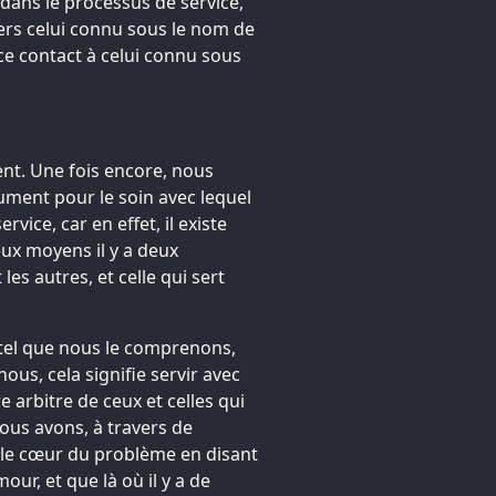
dans le processus de service,
ers celui connu sous le nom de
e contact à celui connu sous
nt. Une fois encore, nous
ment pour le soin avec lequel
vice, car en effet, il existe
eux moyens il y a deux
les autres, et celle qui sert
tel que nous le comprenons,
ous, cela signifie servir avec
 arbitre de ceux et celles qui
ous avons, à travers de
t le cœur du problème en disant
our, et que là où il y a de