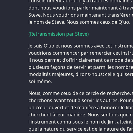
consciemment autrui. Il y a d’autres domaines 
dont nous voudrions parler maintenant à trav
Steve. Nous voudrions maintenant transférer c
le nom de Steve. Nous sommes ceux de Q’uo.
(Retransmission par Steve)
Je suis Q’uo et nous sommes avec cet instrume
voudrions commencer par remercier cet instru
il nous permet d’offrir clairement ce mode de ser
plusieurs façons de servir et parmi les nombr
modalités majeures, dirons-nous: celle qui sert 
soi-même.
Nous, comme ceux de ce cercle de recherche, 
cherchons avant tout à servir les autres. Pour n
un cœur ouvert et de manière à honorer le libre
cherchent à leur manière. Nous sentons que n
l’instrument connu sous le nom de Jim, attein
que la nature du service est de la nature de l’am