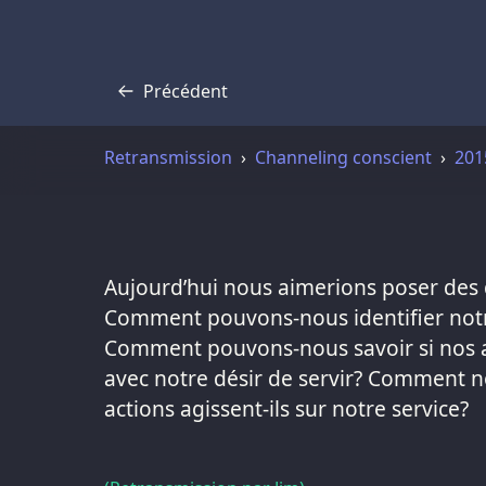
Précédent
Transcription
Retransmission
Channeling conscient
201
Aujourd’hui nous aimerions poser des q
Comment pouvons-nous identifier notr
Comment pouvons-nous savoir si nos a
avec notre désir de servir? Comment no
actions agissent-ils sur notre service?