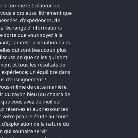
tre comme le Créateur lui-
vous alors aussi librement que
ensées, d’expériences, de
ez l’échange d’informations
de sorte que vous soyez à la
ant, car c’est la situation dans
celles qui sont beaucoup plus
iscussion que celles qui sont
ent et tous les résultats de
e expérience; un équilibre dans
sus d’enseignement /
 vous-même de cette manière,
ir du rayon bleu (ou chakra de
e que vous avez de meilleur
ux réserves et aux ressources
r votre propre étude au cours
t d’exploration de la nature du
n qui souhaite servir