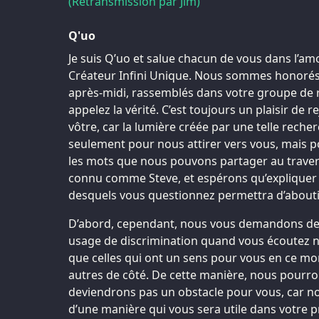
(Retransmission par Jim)
Q'uo
Je suis Q’uo et salue chacun de vous dans l’am
Créateur Infini Unique. Nous sommes honorés 
après-midi, rassemblés dans votre groupe de 
appelez la vérité. C’est toujours un plaisir de
vôtre, car la lumière créée par une telle rech
seulement pour nous attirer vers vous, mais 
les mots que nous pouvons partager au travers
connu comme Steve, et espérons qu’expliquer 
desquels vous questionnez permettra d’aboutir
D’abord, cependant, nous vous demandons de n
usage de discrimination quand vous écoutez n
que celles qui ont un sens pour vous en ce mom
autres de côté. De cette manière, nous pourr
deviendrons pas un obstacle pour vous, car not
d’une manière qui vous sera utile dans votre