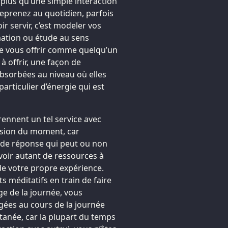
n plus qu’une simple interaction
reprenez au quotidien, parfois
oir servir, c’est modeler vos
rmation ou étude au sens
e vous offrir comme quelqu’un
à offrir, une façon de
bsorbées au niveau où elles
articulier d’énergie qui est
rennent un tel service avec
ulsion du moment, car
 de réponse qui peut ou non
voir autant de ressources à
 de votre propre expérience.
s méditatifs en train de faire
ge de la journée, vous
gées au cours de la journée
tanée, car la plupart du temps