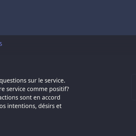
5
uestions sur le service.
e service comme positif?
ctions sont en accord
s intentions, désirs et