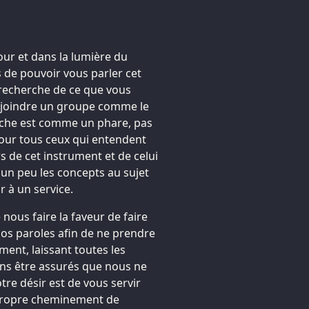
our et dans la lumière du
de pouvoir vous parler cet
recherche de ce que vous
 rejoindre un groupe comme le
erche est comme un phare, pas
pour tous ceux qui entendent
 de cet instrument et de celui
un peu les concepts au sujet
 à un service.
ous faire la faveur de faire
os paroles afin de ne prendre
ent, laissant toutes les
ons être assurés que nous ne
re désir est de vous servir
 propre cheminement de