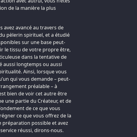
action avec autrui, vous n’êtes
ion de la manière la plus
 avez avancé au travers de
u pèlerin spirituel, et a étudié
ponibles sur une base peut-
ir le tissu de votre propre être,
iculeuse dans la tentative de
ié aussi longtemps ou aussi
ritualité. Ainsi, lorsque vous
qu’un qui vous demande – peut-
rrangement préalable – à
est bien de voir cet autre être
une partie du Créateur, et de
 fondement de ce que vous
prégner ce que vous offrez de la
de préparation possible et avez
service réussi, dirons-nous.