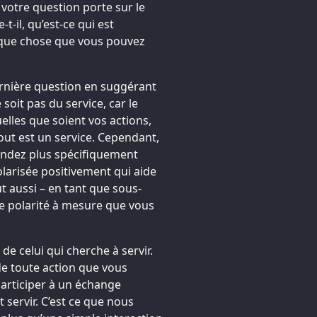
, votre question porte sur le
-il, qu’est-ce qui est
uelque chose que vous pouvez
nière question en suggérant
 soit pas du service, car le
elles que soient vos actions,
tout est un service. Cependant,
ndez plus spécifiquement
arisée positivement qui aide
t aussi – en tant que sous-
e polarité à mesure que vous
de celui qui cherche à servir.
 de toute action que vous
participer à un échange
 servir. C’est ce que nous