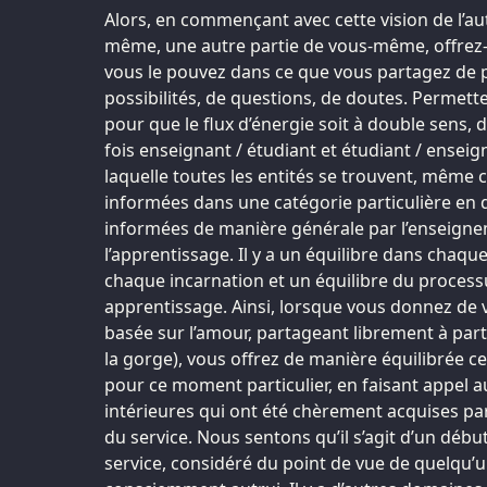
Alors, en commençant avec cette vision de l’au
même, une autre partie de vous-même, offrez-
vous le pouvez dans ce que vous partagez de p
possibilités, de questions, de doutes. Permett
pour que le flux d’énergie soit à double sens, 
fois enseignant / étudiant et étudiant / enseign
laquelle toutes les entités se trouvent, même 
informées dans une catégorie particulière en d
informées de manière générale par l’enseignem
l’apprentissage. Il y a un équilibre dans chaqu
chaque incarnation et un équilibre du proces
apprentissage. Ainsi, lorsque vous donnez de
basée sur l’amour, partageant librement à part
la gorge), vous offrez de manière équilibrée c
pour ce moment particulier, en faisant appel a
intérieures qui ont été chèrement acquises pa
du service. Nous sentons qu’il s’agit d’un débu
service, considéré du point de vue de quelqu’u