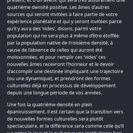
quatrième densité positive. Les âmes d’autres
sources qui seront invitées à faire partie de votre
expérience planétaire et qui y seront invitées parce
qu’il y aura des ‘vides’, disons, parmi votre
population qui ne sera plus à même d’être étoffée
par la population native de troisième densité, à
cause de l’absence de celles qui auront été
moissonnées, et pour remplir ces ‘vides’ ces
nouvelles âmes recevront l’honneur et le devoir
d’accomplir une destinée impliquant une trajectoire
(ou une dynamique), et prendront des formes
culturelles déjà en processus de développement
depuis une longue période de vos années.
Une fois la quatrième densité en plein
épanouissement, il est certain que la transition vers
de nouvelles formes culturelles sera plutôt
spectaculaire, et la différence sera comme celle qu’il
y a entre le jour et la nuit pour vos institutions; bon