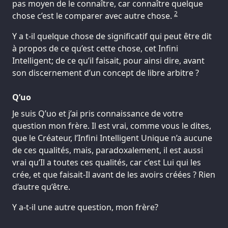
pas moyen de le connaître, car connaître quelque
2
chose c’est le comparer avec autre chose.
Y a t-il quelque chose de significatif qui peut être dit
à propos de ce qu’est cette chose, cet Infini
Intelligent; de ce qu’il faisait, pour ainsi dire, avant
son discernement d’un concept de libre arbitre ?
Q’uo
Je suis Q’uo et j’ai pris connaissance de votre
question mon frère. Il est vrai, comme vous le dites,
que le Créateur, l’Infini Intelligent Unique n’a aucune
de ces qualités, mais, paradoxalement, il est aussi
vrai qu’Il a toutes ces qualités, car c’est Lui qui les
crée, et que faisait-Il avant de les avoirs créées ? Rien
d’autre qu’être.
Y a-t-il une autre question, mon frère?