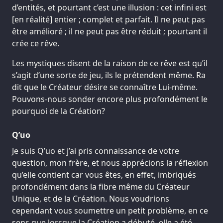
d’entités, et pourtant c’est une illusion : cet infini est
[en réalité] entier ; complet et parfait. Il ne peut pas
être amélioré ; il ne peut pas être réduit ; pourtant il
crée ce rêve.
Les mystiques disent de la raison de ce rêve est qu’il
s’agit d’une sorte de jeu, ils le prétendent même. Ra
dit que le Créateur désire se connaître Lui-même.
Pouvons-nous sonder encore plus profondément le
pourquoi de la Création?
Q’uo
Je suis Q’uo et j’ai pris connaissance de votre
question, mon frère, et nous apprécions la réflexion
qu’elle contient car vous êtes, en effet, imbriqués
profondément dans la fibre même du Créateur
Unique, et de la Création. Nous voudrions
cependant vous soumettre un petit problème, en ce
sens que lorsque la Création a débuté, elle a été