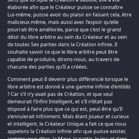
élaborée afin que le Créateur puisse se connaître
Lui-même, puisse avoir du plaisir en faisant cela, être
malicieux même, mais aussi avec l’espoir qu’elle
pourrait être améliorée, parce que c’est le grand
désir du libre arbitre au sein du Créateur et au sein
de toutes Ses parties dans la Création infinie. Il
souhaite savoir ce que le libre arbitre peut être
capable de produire, dirons-nous, au travers de
chacune des parties qu’Il a créées.
Comment peut-Il devenir plus différencié lorsque le
libre arbitre est donné à une gamme infinie d’entités
? Car s’il n’y avait pas de Création, et que seul
demeurait l’Infini Intelligent, et s’Il n’était pas
disposé à faire plus que ce qui est, peut-être qu’Il
s’ennuierait infiniment. Mais étant joueur et curieux
et intelligent, le Créateur Unique a fait ce que nous
appelons la Création infinie afin que puisse exister,
comme vous dites, la Maya, la partie, le jeu; et dans