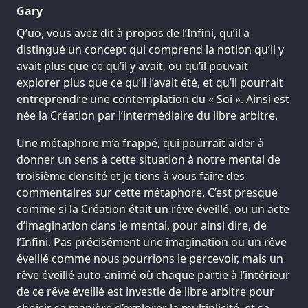
Gary
Q’uo, vous avez dit à propos de l’Infini, qu’il a
distingué un concept qui comprend la notion qu’il y
avait plus que ce qu’il y avait, ou qu’il pouvait
explorer plus que ce qu’il l’avait été, et qu’il pourrait
entreprendre une contemplation du « Soi ». Ainsi est
née la Création par l’intermédiaire du libre arbitre.
Une métaphore m’a frappé, qui pourrait aider à
donner un sens à cette situation à notre mental de
troisième densité et je tiens à vous faire des
commentaires sur cette métaphore. C’est presque
comme si la Création était un rêve éveillé, ou un acte
d’imagination dans le mental, pour ainsi dire, de
l’Infini. Pas précisément une imagination ou un rêve
éveillé comme nous pourrions le percevoir, mais un
rêve éveillé auto-animé où chaque partie à l’intérieur
de ce rêve éveillé est investie de libre arbitre pour
choisir sa manière d’explorer la multiplicité, et sa