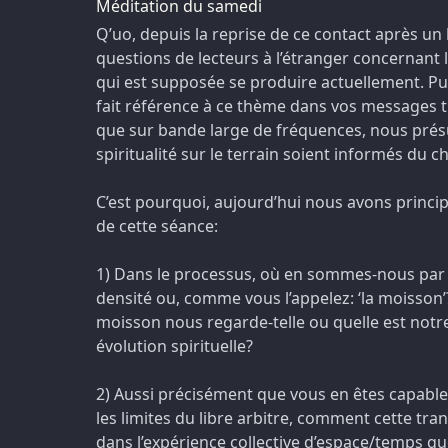
Méditation du samedi
Q’uo, depuis la reprise de ce contact après un
questions de lecteurs à l’étranger concernant l
qui est supposée se produire actuellement. P
fait référence à ce thème dans vos messages t
que sur bande large de fréquences, nous pré
spiritualité sur le terrain soient informés du
C’est pourquoi, aujourd’hui nous avons princ
de cette séance:
1) Dans le processus, où en sommes-nous par r
densité ou, comme vous l’appelez: ‘la moisson’
moisson nous regarde-telle ou quelle est notre
évolution spirituelle?
2) Aussi précisément que vous en êtes capables
les limites du libre arbitre, comment cette tran
dans l’expérience collective d’espace/temps qu