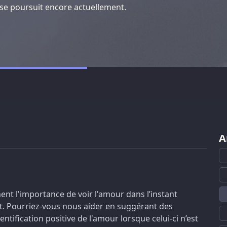
 se poursuit encore actuellement.
A
ent l'importance de voir l'amour dans l’instant
. Pourriez-vous nous aider en suggérant des
tification positive de l'amour lorsque celui-ci n’est