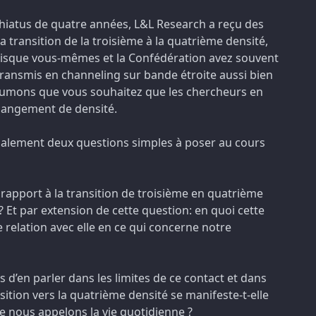
 hiatus de quatre années, L&L Research a reçu des
a transition de la troisième à la quatrième densité,
uisque vous-mêmes et la Confédération avez souvent
ransmis en channeling sur bande étroite aussi bien
sumons que vous souhaitez que les chercheurs en
 changement de densité.
ipalement deux questions simples à poser au cours
apport à la transition de troisième en quatrième
? Et par extension de cette question: en quoi cette
 relation avec elle en ce qui concerne notre
 d’en parler dans les limites de ce contact et dans
sition vers la quatrième densité se manifeste-t-elle
e nous appelons la vie quotidienne ?