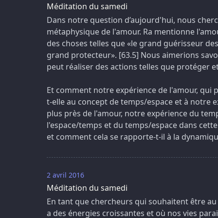
Méditation du samedi
Dans notre question d’aujourd'hui, nous cher
métaphysique de l'amour. Ra mentionne l'amo
des choses telles que «le grand guérisseur des 
grand protecteur». [63.5] Nous aimerions sav
peut réaliser des actions telles que protéger et
Et comment notre expérience de l'amour, qui p
t-elle au concept de temps/espace et à notre
plus près de l'amour, notre expérience du tem
l'espace/temps et du temps/espace dans cette e
et comment cela se rapporte-t-il à la dynami
2 avril 2016
Méditation du samedi
En tant que chercheurs qui souhaitent être au s
a des énergies croissantes et où nos vies para