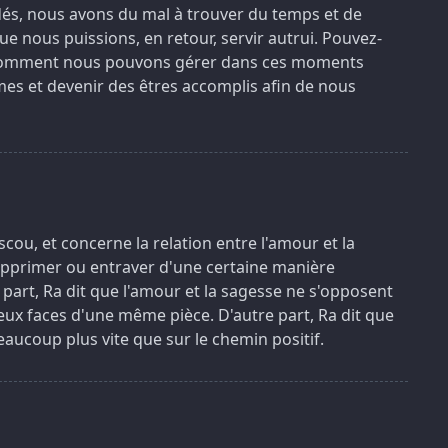
s, nous avons du mal à trouver du temps et de
ue nous puissions, en retour, servir autrui. Pouvez-
e comment nous pouvons gérer dans ces moments
mes et devenir des êtres accomplis afin de nous
cou, et concerne la relation entre l'amour et la
 supprimer ou entraver d'une certaine manière
 part, Ra dit que l'amour et la sagesse ne s'opposent
 deux faces d'une même pièce. D'autre part, Ra dit que
eaucoup plus vite que sur le chemin positif.