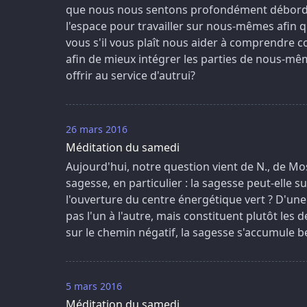
que nous nous sentons profondément débordé
l'espace pour travailler sur nous-mêmes afin q
vous s'il vous plaît nous aider à comprendr
afin de mieux intégrer les parties de nous-mê
offrir au service d'autrui?
26 mars 2016
Méditation du samedi
Aujourd'hui, notre question vient de N., de Mos
sagesse, en particulier : la sagesse peut-elle
l'ouverture du centre énergétique vert ? D'une
pas l'un à l'autre, mais constituent plutôt les
sur le chemin négatif, la sagesse s'accumule b
5 mars 2016
Méditation du samedi