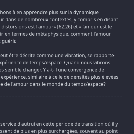
chons à en apprendre plus sur la dynamique
ur dans de nombreux contextes, y compris en disant
distorsions est l'amour» [62.26] et «l'amour est le
oir, en termes de métaphysique, comment l'amour
 guérir.
eut être décrite comme une vibration, se rapporte-
 expérience de temps/espace. Quand nous vibrons
ps semble changer. Y a-t-il une convergence de
xpérience, similaire à celle de densités plus élevées
que de l'amour dans le monde du temps/espace?
ervice d'autrui en cette période de transition où il y
issent de plus en plus surchargées, souvent au point