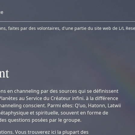
ue
s, faites par des volontaires, d'une partie du site web de L/L Res
nt
ons en channeling par des sources qui se définissent
ètes au Service du Créateur infini. à la différence
anneling conscient. Parmi elles: Q’uo, Hatonn, Latwii
étaphysique et spirituelle, souvent en forme de
des questions posées par le groupe.
tions. Vous trouverez ici la plupart des