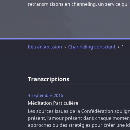
retransmisisons en channeling, un service qui
Retransmission
Channeling conscient
1
Transcriptions
4 septembre 2016
Méditation Particulière
Les sources issues de la Confédération soulign
présent, l’amour présent dans chaque moment
approches ou des stratégies pour créer une iden