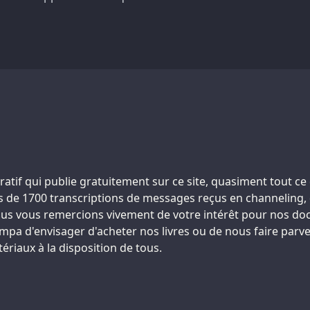
atif qui publie gratuitement sur ce site, quasiment tout ce 
plus de 1700 transcriptions de messages reçus en channeling,
. Nous vous remercions vivement de votre intérêt pour nos 
sympa d'envisager d'acheter nos livres ou de nous faire par
riaux à la disposition de tous.