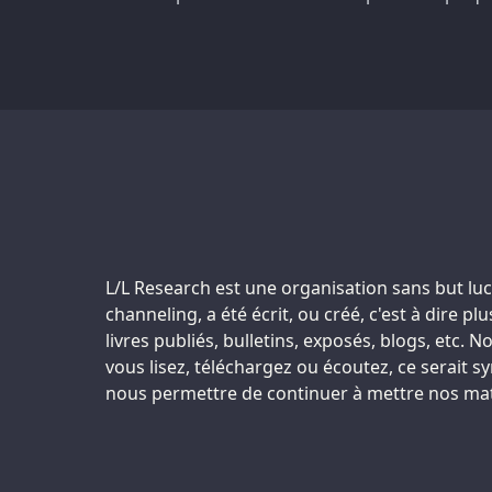
Support us:
L/L Research est une organisation sans but lucr
channeling, a été écrit, ou créé, c'est à dire 
livres publiés, bulletins, exposés, blogs, etc
vous lisez, téléchargez ou écoutez, ce serait 
nous permettre de continuer à mettre nos maté