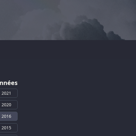
nnées
2021
2020
2016
2015