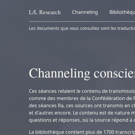
L/L
Research
Channeling
Bibliothèq
Skip to content
Les documents que vous consultez sont les traduction
Channeling conscie
Ces séances relaient le contenu de transmissi
comme des membres de la Confédération de Plan
des séances Ra, ces sources ont transmis en ch
et d'autres encore. Le contenu est de nature m
questions et réponses, où la source répond à 
La bibliothèque contient plus de 1700 transcrip