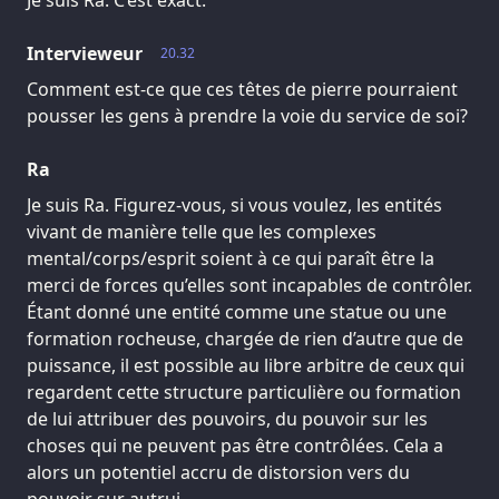
Je suis Ra. C’est exact.
Intervieweur
20.32
Comment est-ce que ces têtes de pierre pourraient
pousser les gens à prendre la voie du service de soi?
Ra
Je suis Ra. Figurez-vous, si vous voulez, les entités
vivant de manière telle que les complexes
mental/corps/esprit soient à ce qui paraît être la
merci de forces qu’elles sont incapables de contrôler.
Étant donné une entité comme une statue ou une
formation rocheuse, chargée de rien d’autre que de
puissance, il est possible au libre arbitre de ceux qui
regardent cette structure particulière ou formation
de lui attribuer des pouvoirs, du pouvoir sur les
choses qui ne peuvent pas être contrôlées. Cela a
alors un potentiel accru de distorsion vers du
pouvoir sur autrui.