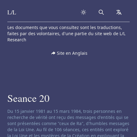
L/L
Search
collapse
Skip to content
Les documents que vous consultez sont les traductions,
faites par des volontaires, d'une partie du site web de L/L
Research
Site en Anglais
Seance 20
Clause de non-responsabilité concernant le channeling:
Du 15 janvier 1981 au 15 mars 1984, trois personnes en
recherche de vérité ont reçu des messages d'entités qui se
sont présentées comme "ceux de Ra", d'humbles messages
de la Loi Une. Au fil de 106 séances, ces entités ont exploré
la Loi Une et les mystères de la Création en expliquant la