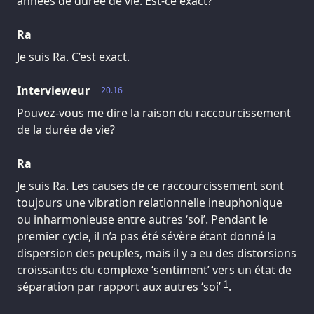
années de durée de vie. Est-ce exact?
Ra
Je suis Ra. C’est exact.
Intervieweur
20.16
Pouvez-vous me dire la raison du raccourcissement
de la durée de vie?
Ra
Je suis Ra. Les causes de ce raccourcissement sont
toujours une vibration relationnelle ineuphonique
ou inharmonieuse entre autres ‘soi’. Pendant le
premier cycle, il n’a pas été sévère étant donné la
dispersion des peuples, mais il y a eu des distorsions
croissantes du complexe ‘sentiment’ vers un état de
1
séparation par rapport aux autres ‘soi’
.