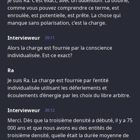
Je suis Ra. C’est exact, avec un
addendum
. La bobine,
comme vous pouvez comprendre ce terme, est
enroulée, est potentielle, est prête. La chose qui
manque sans polarisation, c’est la charge.
Intervieweur
20.11
Alors la charge est fournie par la conscience
individualisée. Est-ce exact?
Ra
Je suis Ra. La charge est fournie par l’entité
individualisée utilisant les déferlements et
écoulements d’énergie par les choix du libre arbitre.
Intervieweur
20.12
Merci. Dès que la troisième densité a débuté, il y a 75
000 ans et que nous avons eu des entités de
troisième densité, quelle était la durée moyenne de