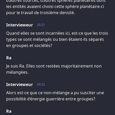
d’autres sources, d’autres sphères planétaires dont
les entités avaient choisi cette sphère planétaire-ci
pour le travail de troisième densité.
Intervieweur
20.21
Quand elles se sont incarnées ici, est-ce que les trois
types se sont mélangés ou bien étaient-ils séparés
en groupes et sociétés?
Ra
Je suis Ra. Elles sont restées majoritairement non
mélangées.
Intervieweur
20.22
Alors est-ce que ce non-mélange a pu susciter une
possibilité d’énergie guerrière entre groupes?
Ra