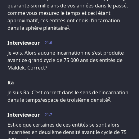
quarante-six mille ans de vos années dans le passé,
comme vous mesurez le temps et ceci étant
approximatif, ces entités ont choisi l’incarnation
1
dans la sphère planétaire
.
Intervieweur
21.6
Je vois. Alors aucune incarnation ne s’est produite
avant ce grand cycle de 75 000 ans des entités de
Maldek. Correct?
Ra
Je suis Ra. C’est correct dans le sens de l’incarnation
2
dans le temps/espace de troisième densité
.
Intervieweur
21.7
Est-ce que certaines de ces entités se sont alors
incarnées en deuxième densité avant le cycle de 75