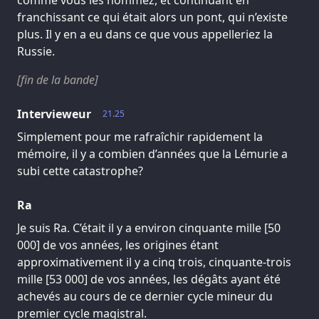
comme vous les nommez, et continuant en
franchissant ce qui était alors un pont, qui n’existe
plus. Il y en a eu dans ce que vous appelleriez la
Russie.
[fin de la bande]
Intervieweur
21.25
Simplement pour me rafraîchir rapidement la
mémoire, il y a combien d’années que la Lémurie a
subi cette catastrophe?
Ra
Je suis Ra. C’était il y a environ cinquante mille [50
000] de vos années, les origines étant
approximativement il y a cinq trois, cinquante-trois
mille [53 000] de vos années, les dégâts ayant été
achevés au cours de ce dernier cycle mineur du
premier cycle magistral.