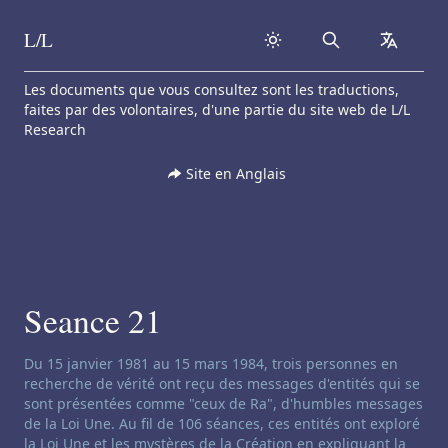
L/L
Search
collapse
Skip to content
Les documents que vous consultez sont les traductions,
faites par des volontaires, d'une partie du site web de L/L
Research
Site en Anglais
Seance 21
Clause de non-responsabilité concernant le channeling:
Du 15 janvier 1981 au 15 mars 1984, trois personnes en
recherche de vérité ont reçu des messages d'entités qui se
sont présentées comme "ceux de Ra", d'humbles messages
de la Loi Une. Au fil de 106 séances, ces entités ont exploré
la Loi Une et les mystères de la Création en expliquant la