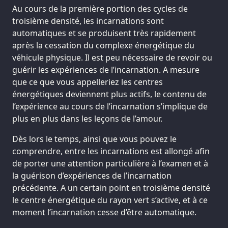
Au cours de la première portion des cycles de
troisième densité, les incarnations sont
automatiques et se produisent très rapidement
après la cessation du complexe énergétique du
véhicule physique. Il est peu nécessaire de revoir ou
guérir les expériences de l’incarnation. A mesure
que ce que vous appelleriez les centres
énergétiques deviennent plus actifs, le contenu de
l’expérience au cours de l’incarnation s’implique de
plus en plus dans les leçons de l’amour.
Dès lors le temps, ainsi que vous pouvez le
comprendre, entre les incarnations est allongé afin
de porter une attention particulière à l’examen et à
la guérison d’expériences de l’incarnation
précédente. A un certain point en troisième densité
le centre énergétique du rayon vert s’active, et à ce
moment l’incarnation cesse d’être automatique.