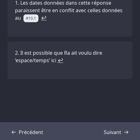
Les dates données dans cette réponse
paraissent être en conflit avec celles données
au
↩
#10.1
Il est possible que Ra ait voulu dire
‘espace/temps’ ici
↩
Précédent
Suivant
Transcription
Transcription