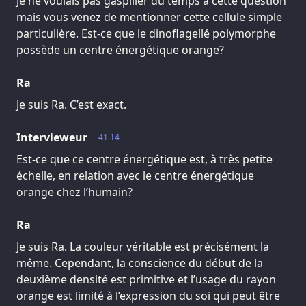
Je ne voulais pas gaspiller du temps à cette question
mais vous venez de mentionner cette cellule simple
particulière. Est-ce que le dinoflagellé polymorphe
possède un centre énergétique orange?
Ra
Je suis Ra. C’est exact.
Intervieweur
41.14
Est-ce que ce centre énergétique est, à très petite
échelle, en relation avec le centre énergétique
orange chez l’humain?
Ra
Je suis Ra. La couleur véritable est précisément la
même. Cependant, la conscience du début de la
deuxième densité est primitive et l’usage du rayon
orange est limité à l’expression du soi qui peut être