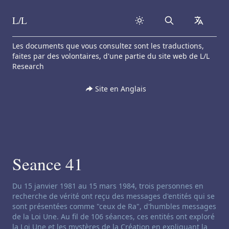
L/L
Search
collapse
Skip to content
Les documents que vous consultez sont les traductions,
faites par des volontaires, d'une partie du site web de L/L
Research
Site en Anglais
Seance 41
Clause de non-responsabilité concernant le channeling:
Du 15 janvier 1981 au 15 mars 1984, trois personnes en
recherche de vérité ont reçu des messages d'entités qui se
sont présentées comme "ceux de Ra", d'humbles messages
de la Loi Une. Au fil de 106 séances, ces entités ont exploré
la Loi Une et les mystères de la Création en expliquant la