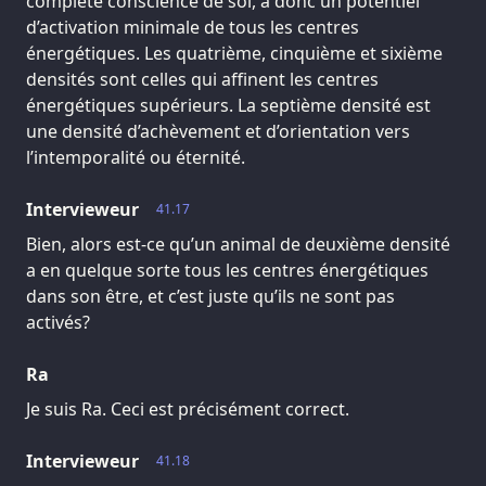
complète conscience de soi, a donc un potentiel
d’activation minimale de tous les centres
énergétiques. Les quatrième, cinquième et sixième
densités sont celles qui affinent les centres
énergétiques supérieurs. La septième densité est
une densité d’achèvement et d’orientation vers
l’intemporalité ou éternité.
Intervieweur
41.17
Bien, alors est-ce qu’un animal de deuxième densité
a en quelque sorte tous les centres énergétiques
dans son être, et c’est juste qu’ils ne sont pas
activés?
Ra
Je suis Ra. Ceci est précisément correct.
Intervieweur
41.18