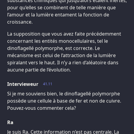
substances chimiques qui jusqu’alors étaient inertes,
pour qu’elles se combinent de telle manière que
l’amour et la lumière entament la fonction de
croissance.
La supposition que vous avez faite précédemment
concernant les entités monocellulaires, tel le
dinoflagellé polymorphe, est correcte. Le
mécanisme est celui de l’attraction de la lumière
spiralant vers le haut. Il n’y a rien d’aléatoire dans
aucune partie de l’évolution.
Intervieweur
41.11
Si je me souviens bien, le dinoflagellé polymorphe
possède une cellule à base de fer et non de cuivre.
Pouvez-vous commenter cela?
Ra
Je suis Ra. Cette information n’est pas centrale. La