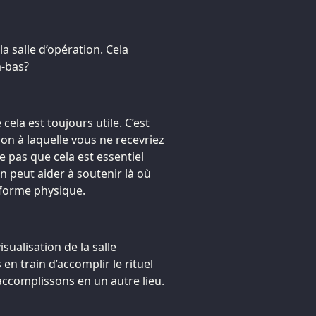
a salle d’opération. Cela
à-bas?
cela est toujours utile. C’est
ion à laquelle vous ne recevriez
e pas que cela est essentiel
on peut aider à soutenir là où
 forme physique.
sualisation de la salle
 en train d’accomplir le rituel
ccomplissons en un autre lieu.