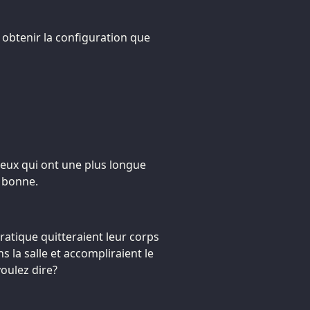
 obtenir la configuration que
 ceux qui ont une plus longue
t bonne.
ratique quitteraient leur corps
s la salle et accompliraient le
voulez dire?