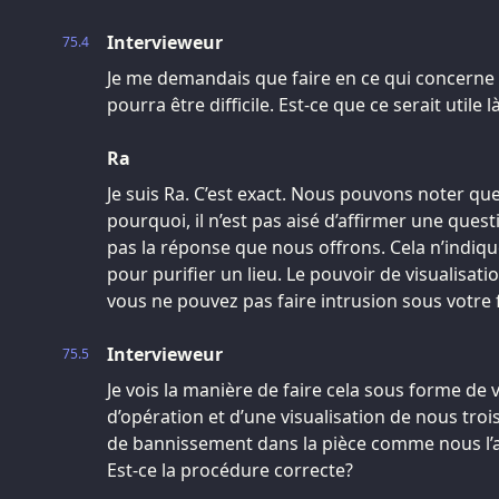
Intervieweur
75.4
Je me demandais que faire en ce qui concerne l
pourra être difficile. Est-ce que ce serait utile l
Ra
Je suis Ra. C’est exact. Nous pouvons noter que 
pourquoi, il n’est pas aisé d’affirmer une quest
pas la réponse que nous offrons. Cela n’indiqu
pour purifier un lieu. Le pouvoir de visualisati
vous ne pouvez pas faire intrusion sous votre
Intervieweur
75.5
Je vois la manière de faire cela sous forme de vi
d’opération et d’une visualisation de nous trois
de bannissement dans la pièce comme nous l’a
Est-ce la procédure correcte?