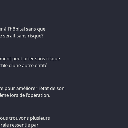
r à l’hôpital sans que
ue serait sans risque?
ument peut prier sans risque
tile d’une autre entité.
re pour améliorer l’état de son
ème lors de l’opération.
nous trouvons plusieurs
rale ressentie par