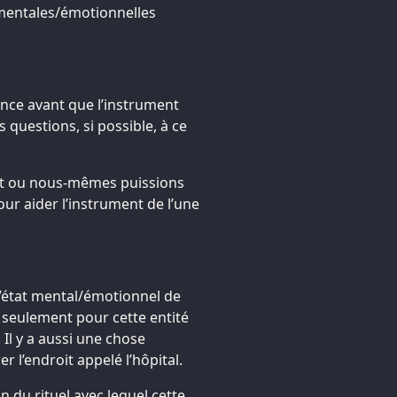
s mentales/émotionnelles
séance avant que l’instrument
s questions, si possible, à ce
ent ou nous-mêmes puissions
our aider l’instrument de l’une
 l’état mental/émotionnel de
si seulement pour cette entité
Il y a aussi une chose
 l’endroit appelé l’hôpital.
on du rituel avec lequel cette