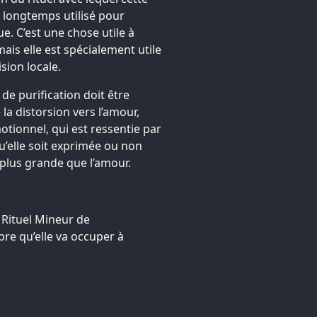
 a longtemps utilisé pour
e. C’est une chose utile à
is elle est spécialement utile
sion locale.
 de purification doit être
a distorsion vers l’amour,
tionnel, qui est ressentie par
qu’elle soit exprimée ou non
 plus grande que l’amour.
e Rituel Mineur de
e qu’elle va occuper à