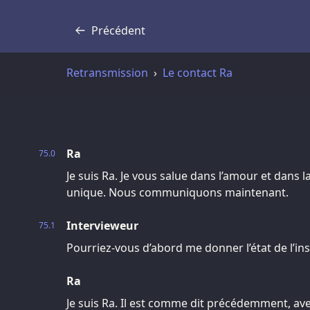
Précédent
Transcription
Retransmission
Le contact Ra
Ra
75.0
Je suis Ra. Je vous salue dans l’amour et dans l
unique. Nous communiquons maintenant.
Intervieweur
75.1
Pourriez-vous d’abord me donner l’état de l’inst
Ra
Je suis Ra. Il est comme dit précédemment, ave