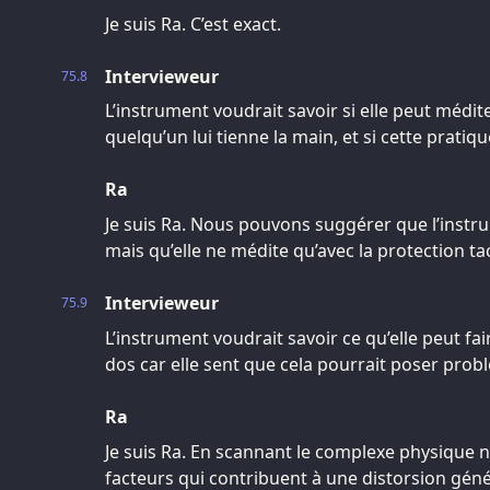
Je suis Ra. C’est exact.
Intervieweur
75.8
L’instrument voudrait savoir si elle peut médite
quelqu’un lui tienne la main, et si cette pratiq
Ra
Je suis Ra. Nous pouvons suggérer que l’instr
mais qu’elle ne médite qu’avec la protection tac
Intervieweur
75.9
L’instrument voudrait savoir ce qu’elle peut fai
dos car elle sent que cela pourrait poser probl
Ra
Je suis Ra. En scannant le complexe physique 
facteurs qui contribuent à une distorsion géné