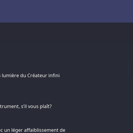
a lumière du Créateur infini
rument, s’il vous plaît?
c un léger affaiblissement de