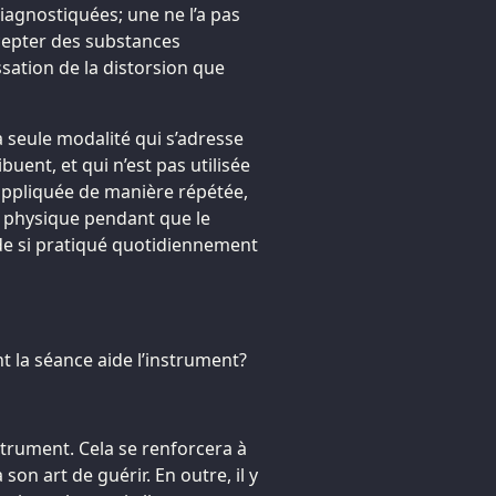
iagnostiquées; une ne l’a pas
ccepter des substances
sation de la distorsion que
 seule modalité qui s’adresse
uent, et qui n’est pas utilisée
appliquée de manière répétée,
e physique pendant que le
aide si pratiqué quotidiennement
nt la séance aide l’instrument?
instrument. Cela se renforcera à
on art de guérir. En outre, il y