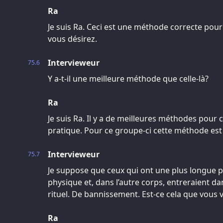
Ra
Je suis Ra. Ceci est une méthode correcte pour
vous désirez.
Intervieweur
75.6
Y a-t-il une meilleure méthode que celle-là?
Ra
Je suis Ra. Il y a de meilleures méthodes pour
pratique. Pour ce groupe-ci cette méthode es
Intervieweur
75.7
Je suppose que ceux qui ont une plus longue p
physique et, dans l’autre corps, entreraient dan
rituel. De bannissement. Est-ce cela que vous 
Ra