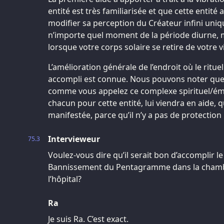
entité est très familiarisée et que cette entité
modifier sa perception du Créateur infini uniqu
n’importe quel moment de la période diurne, ma
lorsque votre corps solaire se retire de votre vi
L’amélioration générale de l’endroit où le rituel
accompli est connue. Nous pouvons noter que l
comme vous appelez ce complexe spirituel/émo
chacun pour cette entité, lui viendra en aide, 
manifestée, parce qu’il n’y a pas de protection
Intervieweur
75.3
Voulez-vous dire qu’il serait bon d’accomplir l
Bannissement du Pentagramme dans la chambr
l’hôpital?
Ra
Je suis Ra. C’est exact.