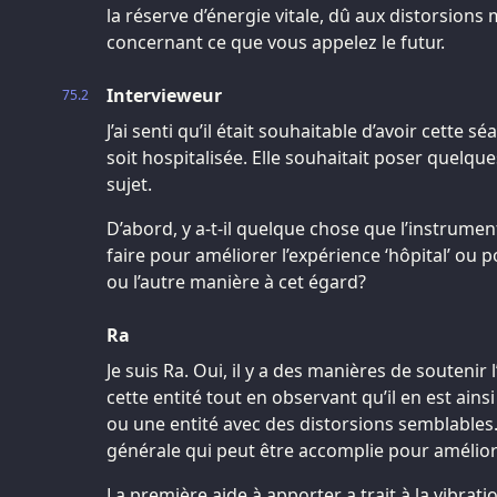
la réserve d’énergie vitale, dû aux distorsion
concernant ce que vous appelez le futur.
Intervieweur
75.2
J’ai senti qu’il était souhaitable d’avoir cette 
soit hospitalisée. Elle souhaitait poser quelque
sujet.
D’abord, y a-t-il quelque chose que l’instrum
faire pour améliorer l’expérience ‘hôpital’ ou p
ou l’autre manière à cet égard?
Ra
Je suis Ra. Oui, il y a des manières de soutenir
cette entité tout en observant qu’il en est ain
ou une entité avec des distorsions semblables. 
générale qui peut être accomplie pour améliorer
La première aide à apporter a trait à la vibrati