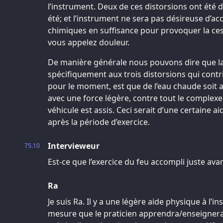
l’instrument. Deux de ces distorsions ont été d
été; et l’instrument ne sera pas désireuse d’a
chimiques en suffisance pour provoquer la ces
vous appelez douleur.
De manière générale nous pouvons dire que la
spécifiquement aux trois distorsions qui contrib
pour le moment, est que de l’eau chaude soit 
avec une force légère, contre tout le complex
véhicule est assis. Ceci serait d’une certaine 
après la période d’exercice.
Intervieweur
75.10
Est-ce que l’exercice du feu accompli juste ava
Ra
Je suis Ra. Il y a une légère aide physique à l’
mesure que le praticien apprendra/enseignera s