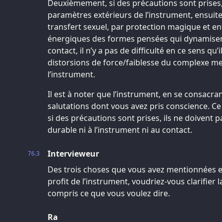
Deuxièmement, si des précautions sont prises, 
paramètres extérieurs de l’instrument, ensuite
transfert sexuel, par protection magique et e
énergiques des formes pensées qui dynamisen
contact, il n’y a pas de difficulté en ce sens qu
distorsions de force/faiblesse du complexe me
l’instrument.
Il est à noter que l’instrument, en se consacran
salutations dont vous avez pris conscience. Ce
si des précautions sont prises, ils ne doivent 
durable ni à l’instrument ni au contact.
Intervieweur
76.3
Des trois choses que vous avez mentionnées e
profit de l’instrument, voudriez-vous clarifier l
compris ce que vous voulez dire.
Ra