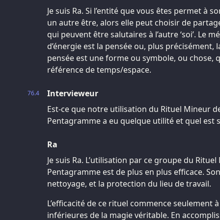
Je suis Ra. Si l’entité que vous êtes permet à s
un autre être, alors elle peut choisir de partage
qui peuvent être salutaires à l’autre ‘soi’. Le 
d’énergie est la pensée ou, plus précisément, 
pensée est une forme ou symbole, ou chose, qu
référence de temps/espace.
Intervieweur
76.4
Est-ce que notre utilisation du Rituel Mineur
Pentagramme a eu quelque utilité et quel est s
Ra
Je suis Ra. L’utilisation par ce groupe du Rit
Pentagramme est de plus en plus efficace. Son ef
nettoyage, et la protection du lieu de travail.
L’efficacité de ce rituel commence seulement à 
inférieures de la magie véritable. En accompliss