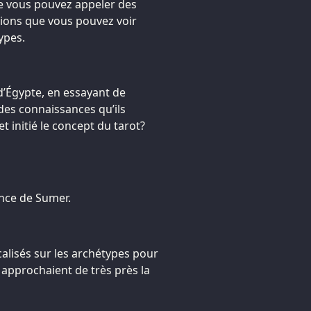
e vous pouvez appeler des
sions que vous pouvez voir
ypes.
 d’Égypte, en essayant de
es connaissances qu’ils
t initié le concept du tarot?
uence de Sumer.
alisés sur les archétypes pour
 approchaient de très près la