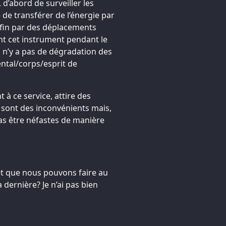
d’abord de surveiller les
 de transférer de l’énergie par
nfin par des déplacements
t cet instrument pendant le
’il n’y a pas de dégradation des
ntal/corps/esprit de
t à ce service, attire des
 sont des inconvénients mais,
pas être néfastes de manière
t que nous pouvons faire au
a dernière? Je n’ai pas bien