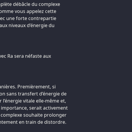
omplète débâcle du complexe
 comme vous appelez cette
ec une forte contrepartie
 aux niveaux d’énergie du
vec Ra sera néfaste aux
nières. Premièrement, si
tion sans transfert d’énergie de
l’énergie vitale elle-même et,
e importance, serait activement
e complexe souhaite prolonger
entement en train de distordre.