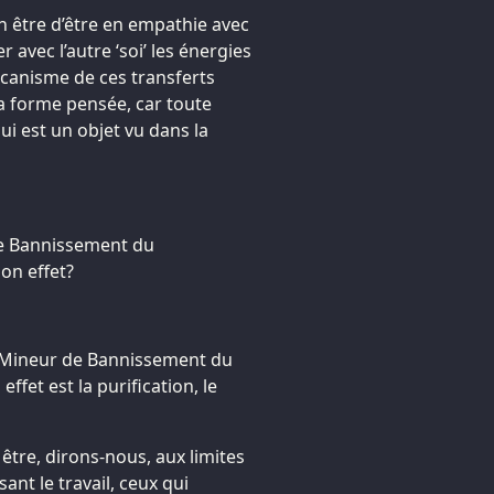
on être d’être en empathie avec
r avec l’autre ‘soi’ les énergies
mécanisme de ces transferts
la forme pensée, car toute
i est un objet vu dans la
 de Bannissement du
on effet?
uel Mineur de Bannissement du
fet est la purification, le
être, dirons-nous, aux limites
ant le travail, ceux qui