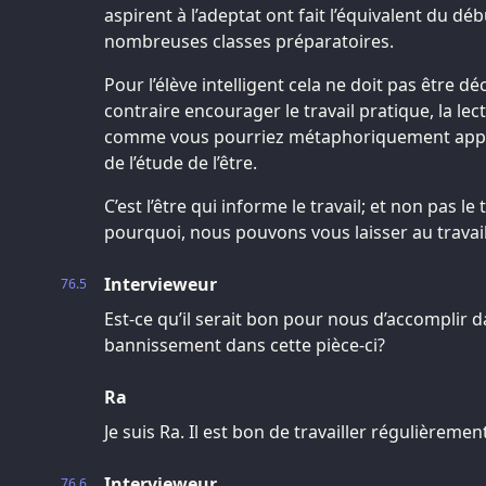
aspirent à l’adeptat ont fait l’équivalent du déb
nombreuses classes préparatoires.
Pour l’élève intelligent cela ne doit pas être d
contraire encourager le travail pratique, la lectu
comme vous pourriez métaphoriquement appel
de l’étude de l’être.
C’est l’être qui informe le travail; et non pas le 
pourquoi, nous pouvons vous laisser au trava
Intervieweur
76.5
Est-ce qu’il serait bon pour nous d’accomplir d
bannissement dans cette pièce-ci?
Ra
Je suis Ra. Il est bon de travailler régulièrement
Intervieweur
76.6