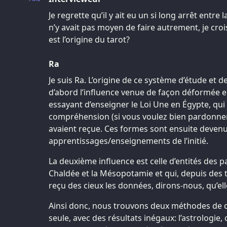
Je regrette qu’il y ait eu un si long arrêt entre l
n’y avait pas moyen de faire autrement, je croi
est l’origine du tarot?
Ra
Je suis Ra. L’origine de ce système d’étude et de
d’abord l’influence venue de façon déformée 
essayant d’enseigner le Loi Une en Égypte, qui
compréhension (si vous voulez bien pardonner
avaient reçue. Ces formes sont ensuite devenu
apprentissages/enseignements de l’initié.
La deuxième influence est celle d’entités des
Chaldée et la Mésopotamie et qui, depuis des 
reçu des cieux les données, dirons-nous, qu’elle
Ainsi donc, nous trouvons deux méthodes de d
seule, avec des résultats inégaux: l’astrologie,