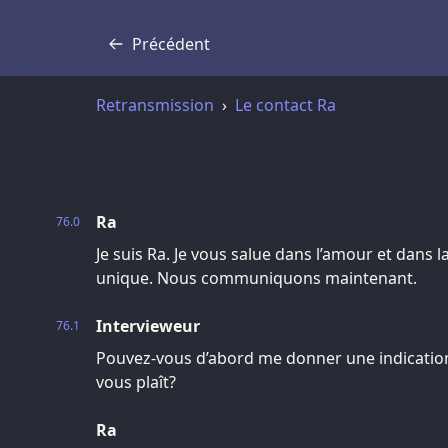
Précédent
Transcription
Retransmission
Le contact Ra
Ra
76.0
Je suis Ra. Je vous salue dans l’amour et dans l
unique. Nous communiquons maintenant.
Intervieweur
76.1
Pouvez-vous d’abord me donner une indication d
vous plaît?
Ra