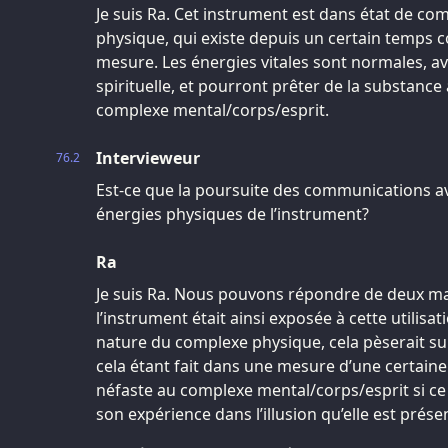
Je suis Ra. Cet instrument est dans état de c
physique, qui existe depuis un certain temps
mesure. Les énergies vitales sont normales, av
spirituelle, et pourront prêter de la substance
complexe mental/corps/esprit.
Intervieweur
76.2
Est-ce que la poursuite des communications a
énergies physiques de l’instrument?
Ra
Je suis Ra. Nous pouvons répondre de deux ma
l’instrument était ainsi exposée à cette utilisa
nature du complexe physique, cela pèserait sur 
cela étant fait dans une mesure d’une certain
néfaste au complexe mental/corps/esprit si c
son expérience dans l’illusion qu’elle est prés