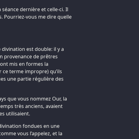
a séance dernière et celle-ci. Il
s. Pourriez-vous me dire quelle
 divination est double: il y a
en provenance de prêtres
 ont mis en formes la
 ce terme impropre) qu’ils
es une partie régulière des
 pays que vous nommez Our, la
temps très anciens, avaient
s utilisaient.
ivination fondues en une
 comme vous l’appelez, et la