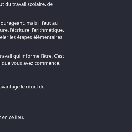
ut du travail scolaire, de
écourageant, mais il faut au
re, l’écriture, l’arithmétique,
er les étapes élémentaires
travail qui informe l’être. C’est
il que vous avez commencé.
avantage le rituel de
 en ce lieu.