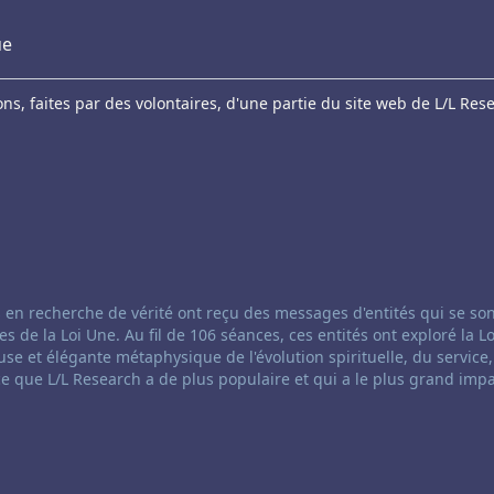
ue
s, faites par des volontaires, d'une partie du site web de L/L Res
anneling:
 en recherche de vérité ont reçu des messages d'entités qui se so
e la Loi Une. Au fil de 106 séances, ces entités ont exploré la Lo
se et élégante métaphysique de l'évolution spirituelle, du service,
ce que L/L Research a de plus populaire et qui a le plus grand impa