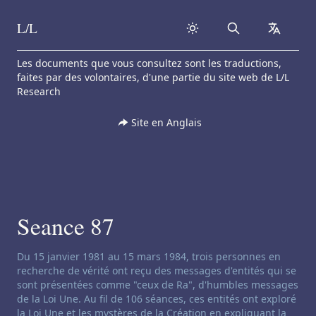
L/L
Search
collapse
Skip to content
Les documents que vous consultez sont les traductions,
faites par des volontaires, d'une partie du site web de L/L
Research
Site en Anglais
Seance 87
Clause de non-responsabilité concernant le channeling:
Du 15 janvier 1981 au 15 mars 1984, trois personnes en
recherche de vérité ont reçu des messages d'entités qui se
sont présentées comme "ceux de Ra", d'humbles messages
de la Loi Une. Au fil de 106 séances, ces entités ont exploré
la Loi Une et les mystères de la Création en expliquant la