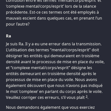
confusion entre les termes ‘mental/corps/esprit’ et
‘complexe mental/corps/esprit’ lors de la séance
précédente. Est-ce ces termes ont été employés à
mauvais escient dans quelques cas, en prenant l’un
pour l’autre?
Ra
Je suis Ra. Il y a eu une erreur dans la transmission.
L’utilisation des termes “mental/corps/esprit” doit
désigner les entités qui demeuraient en troisième
densité avant le processus de mise en place du voile,
et “complexe mental/corps/esprit” désigne les
entités demeurant en troisième densité après le
processus de mise en place du voile. Nous avons
également découvert que nous n’avons pas indiqué
le mot ‘complexe’ en parlant du corps après le voile.
3
Veuillez corriger ces erreurs, s’il vous plaît
.
Nous demandons également que vous exerciez