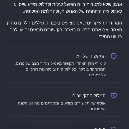
ארגון שלא למטרות רווח הפועל לגלות ולחלוק מידע שיסייע
לאבולוציה הרוחנית של האנושות, ולהחלמת הפלנטה.
המקורות העיקריים שאנו מציעים בעברית כוללים חלקים מחוק
האחד. אם אתם חדשים באתר, הקישורים הבאים יסייעו לכם
בניווט מהיר!
התקשור של רַא
לימודי חוק האחד, תקשור מעמיק מתוך מצב של טְרַנְס,
המתמקד בעיקרו בפילוסופיה ובעקרונות רוחניים
על-זמניים.
תמלול התקשורים
אוסף של תקשורים מוּדעִים ומתורגמים מה 50 השנה
האחרונות.