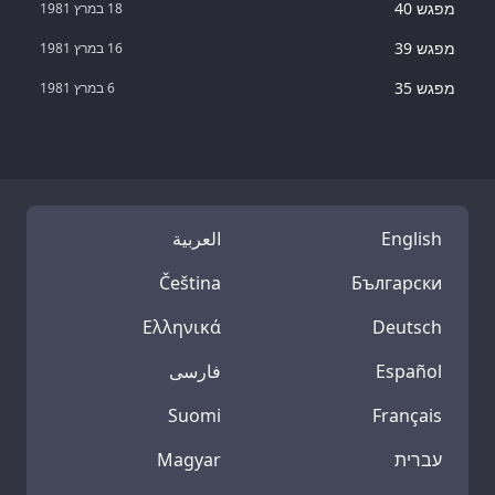
מפגש 40
18 במרץ 1981
מפגש 39
16 במרץ 1981
מפגש 35
6 במרץ 1981
English
العربية
Čeština
Български
Ελληνικά
Deutsch
Español
فارسی
Suomi
Français
עברית
Magyar