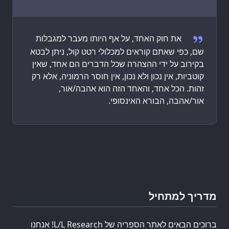
Welcoming Quote
את חוק האחד, על אף היותו מעבר למגבלות
שם, כפי שאתם קוראים למכלולי רטט קול, ניתן לבטא
בקירוב על ידי ההצהרה שכל הדברים הם אחד, שאין
קוטביות, אין נכון ולא נכון, אין חוסר הרמוניה, אלא רק
זהות. הכל אחד, והאחד הזה הוא אהבה/אור,
אור/אהבה, הבורא האינסופי.
מדריך למתחיל
ברוכים הבאים לאתר הספריה של L/L Research! אנחנו