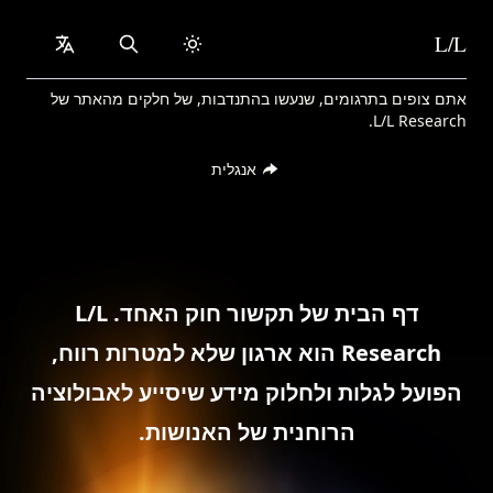
L/L
collapsed
Search
Skip to content
אתם צופים בתרגומים, שנעשו בהתנדבות, של חלקים מהאתר של
L/L Research.
אנגלית
דף הבית של תקשור חוק האחד. L/L
Research הוא ארגון שלא למטרות רווח,
הפועל לגלות ולחלוק מידע שיסייע לאבולוציה
הרוחנית של האנושות.