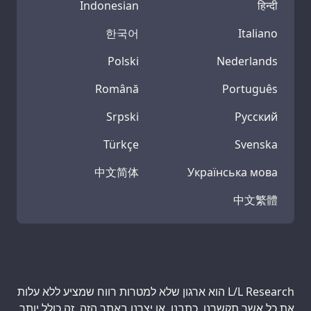
Indonesian
हिन्दी
한국어
Italiano
Polski
Nederlands
Română
Português
Srpski
Русский
Türkçe
Svenska
中文简体
Українська мова
中文繁體
L/L Research הוא ארגון שלא למטרות רווח שמציע ללא עלות
את כל אשר תקשרנו, כתבנו, או יצרנו באתר הזה. זה כולל יותר