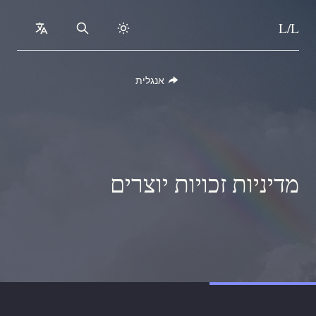
L/L
collapsed
Search
Skip to content
אנגלית
מדיניות זכויות יוצרים