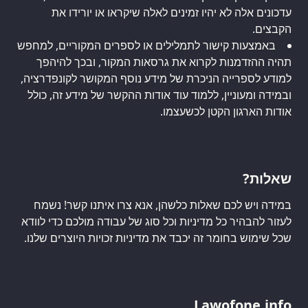
עדכונים אלה לא יהיו זמינים לאלה שיקראו או יורידו את
הקבצים.
באמצעות קישור לתמלילים או לספרים המקוריים, למחפש
תהיה ההזדמנות לקרוא את גרסאות המקור, ובכך להיהפך
למודע לספרייה הניכרת של מידע נוסף המקושר לקונפדרציה,
ובמידה ומעוניין, ללמוד עוד אודות ההקשר של מידע זה, כולל
אודות הארגון הקטן לכשעצמו.
שאלות?
במידה ויש לכם שאלות כלשהן, אנא צרו איתנו קשר! נשמח
לעזור להבהיר כל מדיניות וכל סוג של עבודה מולכם כדי לוודא
שכל שימוש בחומר זה יכבד את מדיניות זכויות היוצרים שלנו.
Lawofone.info