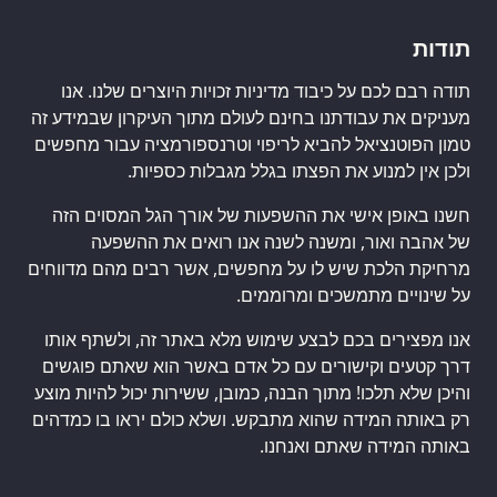
תודות
תודה רבם לכם על כיבוד מדיניות זכויות היוצרים שלנו. אנו
מעניקים את עבודתנו בחינם לעולם מתוך העיקרון שבמידע זה
טמון הפוטנציאל להביא לריפוי וטרנספורמציה עבור מחפשים
ולכן אין למנוע את הפצתו בגלל מגבלות כספיות.
חשנו באופן אישי את ההשפעות של אורך הגל המסוים הזה
של אהבה ואור, ומשנה לשנה אנו רואים את ההשפעה
מרחיקת הלכת שיש לו על מחפשים, אשר רבים מהם מדווחים
על שינויים מתמשכים ומרוממים.
אנו מפצירים בכם לבצע שימוש מלא באתר זה, ולשתף אותו
דרך קטעים וקישורים עם כל אדם באשר הוא שאתם פוגשים
והיכן שלא תלכו! מתוך הבנה, כמובן, ששירות יכול להיות מוצע
רק באותה המידה שהוא מתבקש. ושלא כולם יראו בו כמדהים
באותה המידה שאתם ואנחנו.