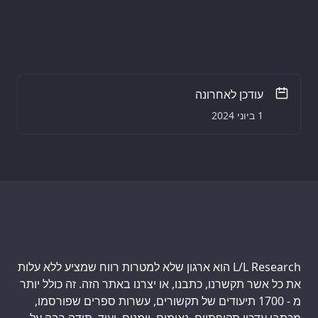
עודכן לאחרונה
1 ביוני 2024
L/L Research הוא ארגון שלא למטרות רווח שמציע ללא עלות
את כל אשר תקשרנו, כתבנו, או יצרנו באתר הזה. זה כולל יותר
מ - 1700 תיעודים של תקשורים, עשרות ספרים שפורסמו,
מכתבי עדכון תקופתיים, נאומים, יומנים, ועוד. תודה רבה על