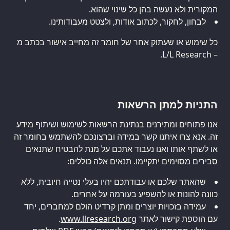
המקורית ולא נעשה בהן כל שינוי שהוא.
לבחון, לחקור, לכתוב אודות, ולצטט מעבודותינו.
כל שימוש או שעתוק אחר של חומר זה מחייב אישור בכתב מ
– L/L Research.
התניות למתן הרשאות
אנו פתוחים ומתירנים בנתינת הרשאות לשימוש ושיתוף מידע
זה. אנא צרו איתנו קשר במידה וברצונכם להשתמש בחומר זה
או לשתף אותו ואנו נעבוד אתכם על מנת להבטיח שתנאים
סבירים מסוימים יתקיימו. תנאים אלה כוללים:
שהאתר שלכם או עבודתכם יהיו בעלי נטייה חיובית, ללא
כוונה להונות או להשפיע בעורמה על אחרים.
עמידה בזכויות יוצרים ומתן קרדיט הולם למחברים, יחד
עם הוספת קישור לאתר
www.llresearch.org
.