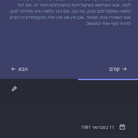
לומר, אנא השתמשו בשיקול-דעת בהערכתכם חומר זה. אם דבר
כלשהו מצלצל לכם כנכון, מה טוב. אם דבר כלשהו אינו מהדהד לכם,
אנא השאירו אותו מאחור, שכן אין אנו ואין אלה מהקונפדרציה רוצים
להיות לאף אחד למכשול.
קודם
הבא
תמליל
תמליל
11 בפברואר 1981