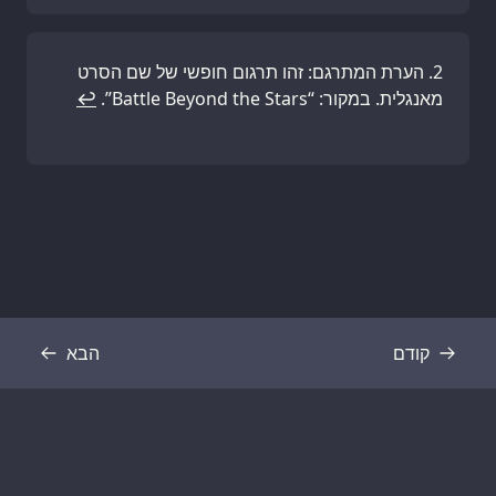
הערת המתרגם: זהו תרגום חופשי של שם הסרט
מאנגלית. במקור: “Battle Beyond the Stars”.
↩
קודם
הבא
תמליל
תמליל