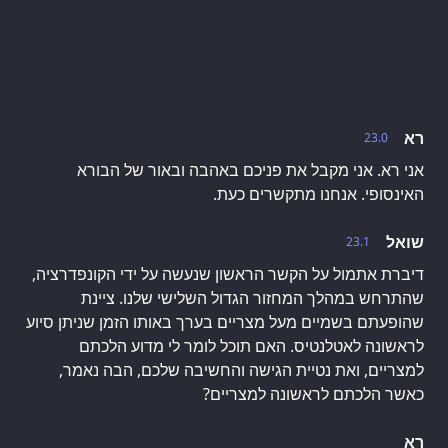
רא
23.0
אני רא. אני מקבל את פניכם באהבה ובאור של הבורא
האינסופי. אנחנו מתקשרים כעת.
שואל
23.1
דיברת אתמול על הקשר הראשון שנעשה על ידי הקונפדרציה,
שהתרחש במהלך המחזור הגדול השלישי שלנו. ציינת
שהופעתם בשמיים מעל מצריים בערך באותו הזמן שניתן סיוע
לראשונה לאטלנטיס. האם תוכל לומר לי מדוע הלכתם
למצריים, ואת נטיית הגישה והחשיבה שלכם, הבה נאמר,
כאשר הלכתם לראשונה למצריים?
רא