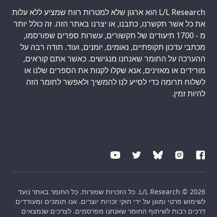
L/L Research הוא ארגון שלא למטרות רווח שמציע ללא עלות
את כל אשר תקשרנו, כתבנו, או יצרנו באתר הזה. זה כולל יותר
מ - 1700 תיעודים של תקשורים, עשרות ספרים שפורסמו,
מכתבי עדכון תקופתיים, נאומים, יומנים, ועוד. תודה רבה על
ההערכה על החומר שאנחנו מנגישים. כאשר אתם קוראים,
מורידים או מאזינים, אנא שקלו לקנות את הספרים שלנו או
לשלוח תרומה כדי לסייע לנו להמשיך ולאפשר לחומר הזה
להיות זמין.
L/L Research © 2026. כל הזכויות שמורות. כל החומר באתר נועד
לשימוש פרטי ומוגן על ידי חוקי זכויות יוצרים. אנו תומכים ומעודדים
דרכים רבות לשיתוף החומר שאנחנו מפרסמים. לצרכים שנמצאים