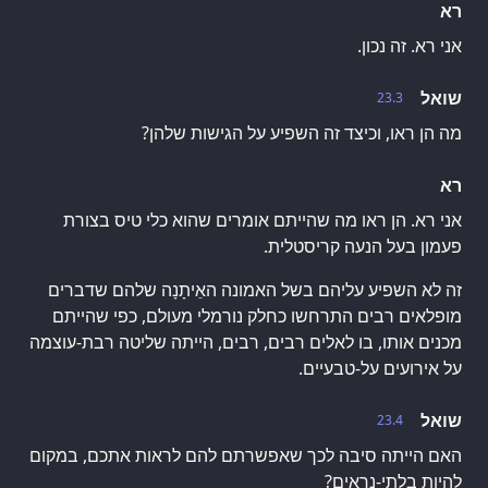
רא
אני רא. זה נכון.
שואל
23.3
מה הן ראו, וכיצד זה השפיע על הגישות שלהן?
רא
אני רא. הן ראו מה שהייתם אומרים שהוא כלי טיס בצורת
פעמון בעל הנעה קריסטלית.
זה לא השפיע עליהם בשל האמונה האֵיתָנָה שלהם שדברים
מופלאים רבים התרחשו כחלק נורמלי מעולם, כפי שהייתם
מכנים אותו, בו לאלים רבים, רבים, הייתה שליטה רבת-עוצמה
על אירועים על-טבעיים.
שואל
23.4
האם הייתה סיבה לכך שאפשרתם להם לראות אתכם, במקום
להיות בלתי-נראים?