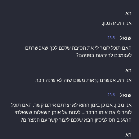
רא
אני רא. זה נכון.
שואל
23.5
האם תוכל לומר לי את הסיבה שלכם לכך שאפשרתם
לעצמכם להיראות בפניהם?
רא
אני רא. אפשרנו נִרְאוּת משום שזה לא שינה דבר.
שואל
23.6
אני מבין. אם כן בזמן ההוא לא יצרתם איתם קשר. האם תוכל
לומר לי את אותו הדבר… לענות על אותן השאלות ששאלתי
הרגע ביחס לניסיון הבא שלכם ליצור קשר עם המצרים?
רא