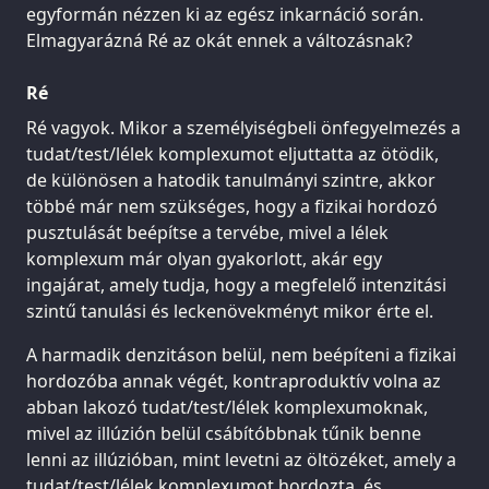
egyformán nézzen ki az egész inkarnáció során.
Elmagyarázná Ré az okát ennek a változásnak?
Ré
Ré vagyok. Mikor a személyiségbeli önfegyelmezés a
tudat/test/lélek komplexumot eljuttatta az ötödik,
de különösen a hatodik tanulmányi szintre, akkor
többé már nem szükséges, hogy a fizikai hordozó
pusztulását beépítse a tervébe, mivel a lélek
komplexum már olyan gyakorlott, akár egy
ingajárat, amely tudja, hogy a megfelelő intenzitási
szintű tanulási és leckenövekményt mikor érte el.
A harmadik denzitáson belül, nem beépíteni a fizikai
hordozóba annak végét, kontraproduktív volna az
abban lakozó tudat/test/lélek komplexumoknak,
mivel az illúzión belül csábítóbbnak tűnik benne
lenni az illúzióban, mint levetni az öltözéket, amely a
tudat/test/lélek komplexumot hordozta, és