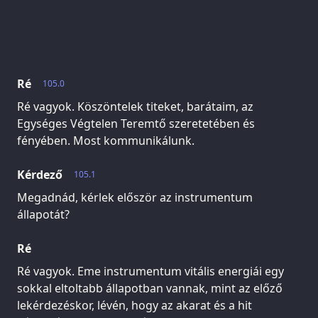
Ré
105.0
Ré vagyok. Köszöntelek titeket, barátaim, az
Egységes Végtelen Teremtő szeretetében és
fényében. Most kommunikálunk.
Kérdező
105.1
Megadnád, kérlek először az instrumentum
állapotát?
Ré
Ré vagyok. Eme instrumentum vitális energiái egy
sokkal eltoltabb állapotban vannak, mint az előző
lekérdezéskor, lévén, hogy az akarat és a hit