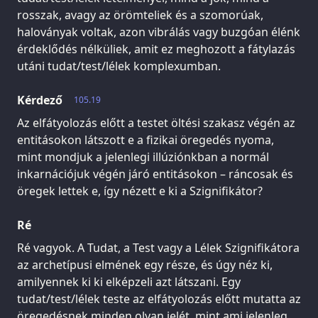
rosszak, avagy az örömteliek és a szomorúak,
haloványak voltak, azon vibrálás vagy buzgóan élénk
érdeklődés nélküliek, amit ez meghozott a fátylazás
utáni tudat/test/lélek komplexumban.
Kérdező
105.19
Az elfátyolozás előtt a testet öltési szakasz végén az
entitásokon látszott e a fizikai öregedés nyoma,
mint mondjuk a jelenlegi illúziónkban a normál
inkarnációjuk végén járó entitásokon – ráncosak és
öregek lettek e, így nézett e ki a Szignifikátor?
Ré
Ré vagyok. A Tudat, a Test vagy a Lélek Szignifikátora
az archetípusi elmének egy része, és úgy néz ki,
amilyennek ki ki elképzeli azt látszani. Egy
tudat/test/lélek teste az elfátyolozás előtt mutatta az
öregedésnek minden olyan jelét, mint ami jelenleg