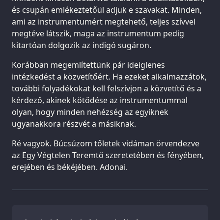
és csupán emlékeztetőül adjuk e szavakat. Minden,
ami az instrumentumért megtehető, teljes szívvel
megtéve látszik, maga az instrumentum pedig
kitartóan dolgozik az indigó sugáron.
Korábban megemlítettünk pár ideiglenes
intézkedést a közvetítőért. Ha ezeket alkalmazzátok,
további folyadékokat kell felszívjon a közvetítő és a
kérdező, akinek kötődése az instrumentummal
olyan, hogy minden nehézség az egyiknek
ugyanakkora részvét a másiknak.
Ré vagyok. Búcsúzom tőletek vidáman örvendezve
az Egy Végtelen Teremtő szeretetében és fényében,
erejében és békéjében. Adonai.