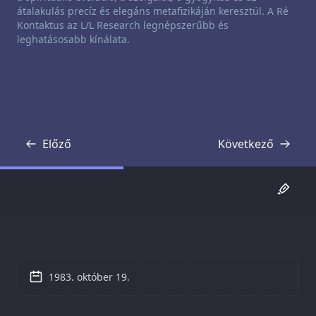
átalakulás precíz és elegáns metafizikáján keresztül. A Ré
Kontaktus az L/L Research legnépszerűbb és
leghatásosabb kínálata.
Előző
Következő
Átirat
Átirat
1983. október 19.