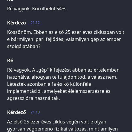
Ré vagyok. Körülbelül 54%.
Kérdező
21.12
Köszönöm. Ebben az első 25 ezer éves ciklusban volt
e bármilyen ipari fejlődés, valamilyen gép az ember
szolgálatában?
Ré
Ré vagyok. A „gép” kifejezést abban az értelemben
használva, ahogyan te tulajdonítod, a válasz nem.
Léteztek azonban a fa és kő különféle
implementációi, amelyeket élelemszerzésre és
agresszióra használtak.
Kérdező
21.13
Az első 25 ezer éves ciklus végén volt e olyan
gyorsan végbemenő fizikai változás, mint amilyen