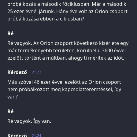
próbálkozás a második főciklusban. Már a második
25 ezer évnél járunk. Hány éve volt az Orion csoport
próbálkozása ebben a ciklusban?
Ré
Ré vagyok. Az Orion csoport következő kísérlete egy
már termékenyebb területen, körülbelül 3600 évvel
ezelőtt történt a múltban, ahogy ti méritek az időt.
Kérdező
21.23
Más szóval 46 ezer évvel ezelőtt az Orion csoport
nem próbálkozott meg kapcsolatteremtéssel, így
van?
Ré
Ré vagyok. Így van.
Kérdező
21.24