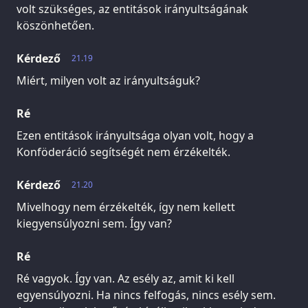
volt szükséges, az entitások irányultságának
köszönhetően.
Kérdező
21.19
Miért, milyen volt az irányultságuk?
Ré
Ezen entitások irányultsága olyan volt, hogy a
Konföderáció segítségét nem érzékelték.
Kérdező
21.20
Mivelhogy nem érzékelték, így nem kellett
kiegyensúlyozni sem. Így van?
Ré
Ré vagyok. Így van. Az esély az, amit ki kell
egyensúlyozni. Ha nincs felfogás, nincs esély sem.