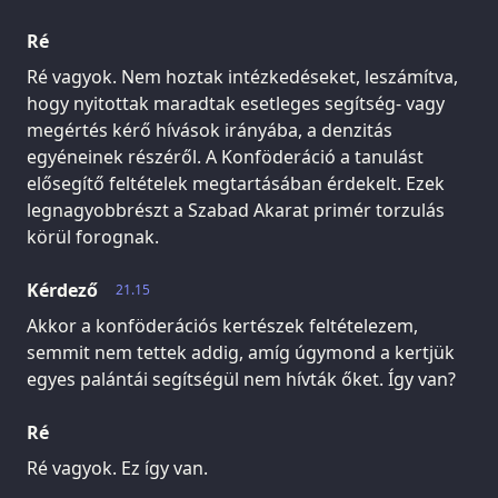
Ré
Ré vagyok. Nem hoztak intézkedéseket, leszámítva,
hogy nyitottak maradtak esetleges segítség- vagy
megértés kérő hívások irányába, a denzitás
egyéneinek részéről. A Konföderáció a tanulást
elősegítő feltételek megtartásában érdekelt. Ezek
legnagyobbrészt a Szabad Akarat primér torzulás
körül forognak.
Kérdező
21.15
Akkor a konföderációs kertészek feltételezem,
semmit nem tettek addig, amíg úgymond a kertjük
egyes palántái segítségül nem hívták őket. Így van?
Ré
Ré vagyok. Ez így van.