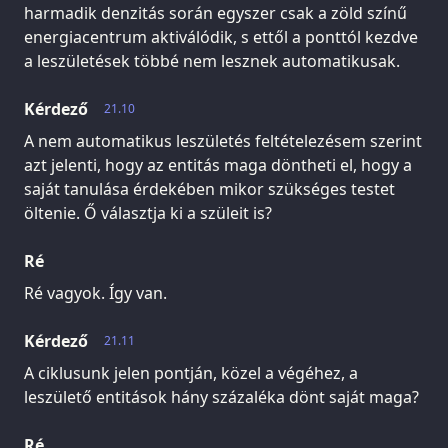
harmadik denzitás során egyszer csak a zöld színű
energiacentrum aktiválódik, s ettől a ponttól kezdve
a leszületések többé nem lesznek automatikusak.
Kérdező
21.10
A nem automatikus leszületés feltételezésem szerint
azt jelenti, hogy az entitás maga döntheti el, hogy a
saját tanulása érdekében mikor szükséges testet
öltenie. Ő választja ki a szüleit is?
Ré
Ré vagyok. Így van.
Kérdező
21.11
A ciklusunk jelen pontján, közel a végéhez, a
leszülető entitások hány százaléka dönt saját maga?
Ré