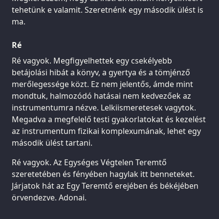
tehetünk e valamit. Szeretnénk egy második ülést is
ma.
Ré
Ré vagyok. Megfigyelhettek egy csekélyebb
betájolási hibát a könyv, a gyertya és a tömjénző
merőlegessége közt. Ez nem jelentős, ámde mint
mondtuk, halmozódó hatásai nem kedvezőek az
instrumentumra nézve. Lelkiismeretesek vagytok.
Megadva a megfelelő testi gyakorlatokat és kezelést
az instrumentum fizikai komplexumának, lehet egy
második ülést tartani.
Ré vagyok. Az Egységes Végtelen Teremtő
szeretetében és fényében hagylak itt benneteket.
Járjatok hát az Egy Teremtő erejében és békéjében
örvendezve. Adonai.