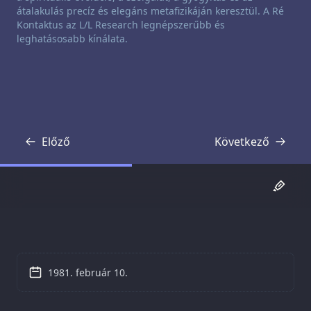
átalakulás precíz és elegáns metafizikáján keresztül. A Ré
Kontaktus az L/L Research legnépszerűbb és
leghatásosabb kínálata.
Előző
Következő
Átirat
Átirat
1981. február 10.