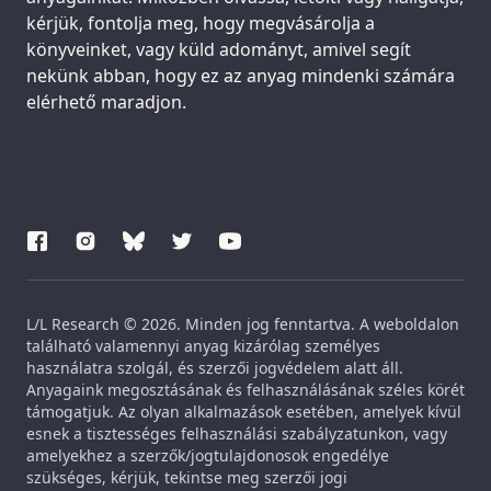
kérjük, fontolja meg, hogy megvásárolja a
könyveinket, vagy küld adományt, amivel segít
nekünk abban, hogy ez az anyag mindenki számára
elérhető maradjon.
L/L Research © 2026. Minden jog fenntartva. A weboldalon
található valamennyi anyag kizárólag személyes
használatra szolgál, és szerzői jogvédelem alatt áll.
Anyagaink megosztásának és felhasználásának széles körét
támogatjuk. Az olyan alkalmazások esetében, amelyek kívül
esnek a tisztességes felhasználási szabályzatunkon, vagy
amelyekhez a szerzők/jogtulajdonosok engedélye
szükséges, kérjük, tekintse meg szerzői jogi