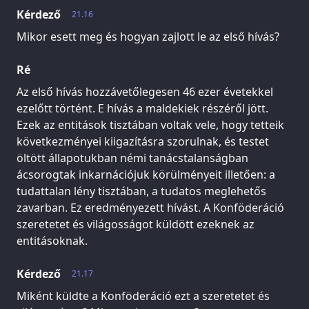
Kérdező
21.16
Mikor esett meg és hogyan zajlott le az első hívás?
Ré
Az első hívás hozzávetőlegesen 46 ezer évetekkel
ezelőtt történt. E hívás a maldekiek részéről jött.
Ezek az entitások tisztában voltak vele, hogy tetteik
következményei kiigazításra szorulnak, és testet
öltött állapotukban némi tanácstalanságban
ácsorogtak inkarnációjuk körülményeit illetően: a
tudattalan lény tisztában, a tudatos meglehetős
zavarban. Ez eredményezett hívást. A Konföderáció
szeretetet és világosságot küldött ezeknek az
entitásoknak.
Kérdező
21.17
Miként küldte a Konföderáció ezt a szeretetet és