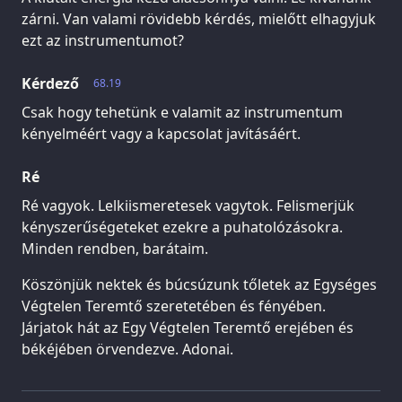
zárni. Van valami rövidebb kérdés, mielőtt elhagyjuk
ezt az instrumentumot?
Kérdező
68.19
Csak hogy tehetünk e valamit az instrumentum
kényelméért vagy a kapcsolat javításáért.
Ré
Ré vagyok. Lelkiismeretesek vagytok. Felismerjük
kényszerűségeteket ezekre a puhatolózásokra.
Minden rendben, barátaim.
Köszönjük nektek és búcsúzunk tőletek az Egységes
Végtelen Teremtő szeretetében és fényében.
Járjatok hát az Egy Végtelen Teremtő erejében és
békéjében örvendezve. Adonai.