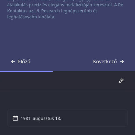
átalakulás precíz és elegáns metafizikáján keresztül. A Ré
Kontaktus az L/L Research legnépszerűbb és
leghatásosabb kínálata.
Előző
Következő
Átirat
Átirat
1981. augusztus 18.