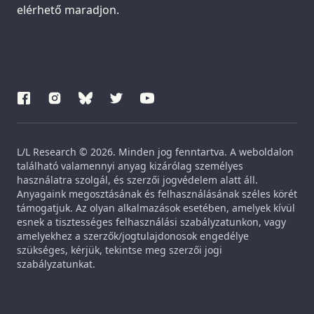
elérhető maradjon.
L/L Research © 2026. Minden jog fenntartva. A weboldalon
található valamennyi anyag kizárólag személyes
használatra szolgál, és szerzői jogvédelem alatt áll.
Anyagaink megosztásának és felhasználásának széles körét
támogatjuk. Az olyan alkalmazások esetében, amelyek kívül
esnek a tisztességes felhasználási szabályzatunkon, vagy
amelyekhez a szerzők/jogtulajdonosok engedélye
szükséges, kérjük, tekintse meg szerzői jogi
szabályzatunkat.