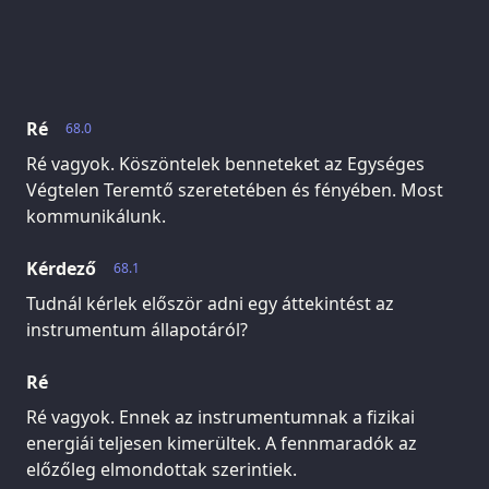
Ré
68.0
Ré vagyok. Köszöntelek benneteket az Egységes
Végtelen Teremtő szeretetében és fényében. Most
kommunikálunk.
Kérdező
68.1
Tudnál kérlek először adni egy áttekintést az
instrumentum állapotáról?
Ré
Ré vagyok. Ennek az instrumentumnak a fizikai
energiái teljesen kimerültek. A fennmaradók az
előzőleg elmondottak szerintiek.