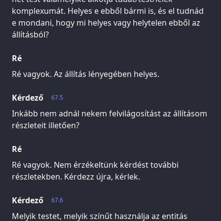
komplexumát. Helyes e ebből bármi is, és el tudnád
e mondani, hogy mi helyes vagy helytelen ebből az
állításból?
Ré
Ré vagyok. Az állítás lényegében helyes.
Kérdező
67.5
Inkább nem adnál nekem felvilágosítást az állításom
részleteit illetően?
Ré
Ré vagyok. Nem érzékeltünk kérdést további
részletekben. Kérdezz újra, kérlek.
Kérdező
67.6
Melyik testet, melyik színűt használja az entitás