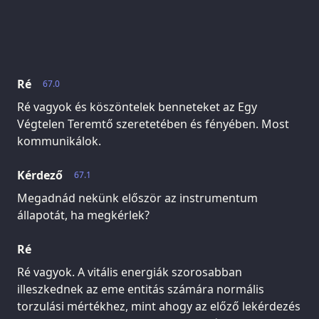
Ré
67.0
Ré vagyok és köszöntelek benneteket az Egy
Végtelen Teremtő szeretetében és fényében. Most
kommunikálok.
Kérdező
67.1
Megadnád nekünk először az instrumentum
állapotát, ha megkérlek?
Ré
Ré vagyok. A vitális energiák szorosabban
illeszkednek az eme entitás számára normális
torzulási mértékhez, mint ahogy az előző lekérdezés