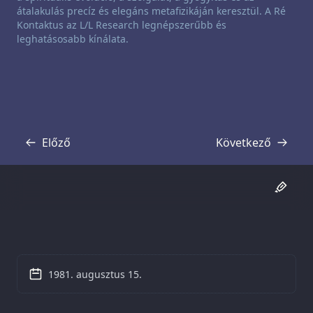
átalakulás precíz és elegáns metafizikáján keresztül. A Ré
Kontaktus az L/L Research legnépszerűbb és
leghatásosabb kínálata.
Előző
Következő
Átirat
Átirat
1981. augusztus 15.