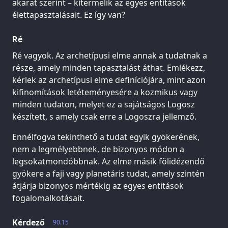
akarat szerint – kitermelik az egyes entitások
élettapasztalásait. Ez így van?
Ré
Ré vagyok. Az archetípusi elme annak a tudatnak a
része, amely minden tapasztalást áthat. Emlékezz,
kérlek az archetípusi elme definíciójára, mint azon
kifinomítások letéteményesére a kozmikus vagy
minden tudaton, melyet ez a sajátságos Logosz
készített, s amely csak erre a Logoszra jellemző.
Ennélfogva tekinthető a tudat egyik gyökerének,
nem a legmélyebbnek, de bizonyos módon a
legsokatmondóbbnak. Az elme másik fölidézendő
gyökere a faji vagy planetáris tudat, amely szintén
átjárja bizonyos mértékig az egyes entitások
fogalomalkotásait.
Kérdező
90.15