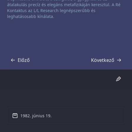
átalakulás precíz és elegáns metafizikáján keresztül. A Ré
Kontaktus az L/L Research legnépszerűbb és
leghatásosabb kínálata.
Előző
Következő
Átirat
Átirat
1982. június 19.