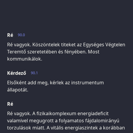
Ré
90.0
Ré vagyok. Köszöntelek titeket az Egységes Végtelen
Teremtő szeretetében és fényében. Most
kommunikálok.
Kérdező
90.1
Elsőként add meg, kérlek az instrumentum
állapotát.
Ré
Ré vagyok. A fizikaikomplexum energiadeficit
valamivel megugrott a folyamatos fájdalomirányú
torzulások miatt. A vitális energiaszintek a korábban