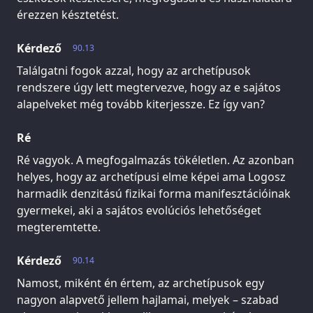
érezzen késztetést.
Kérdező
90.13
Találgatni fogok azzal, hogy az archetípusok
rendszere úgy lett megtervezve, hogy az e sajátos
alapelveket még tovább kiterjessze. Ez így van?
Ré
Ré vagyok. A megfogalmazás tökéletlen. Az azonban
helyes, hogy az archetípusi elme képei ama Logosz
harmadik denzitású fizikai forma manifesztációinak
gyermekei, aki a sajátos evolúciós lehetőséget
megteremtette.
Kérdező
90.14
Namost, miként én értem, az archetípusok egy
nagyon alapvető jellem hajlamai, melyek – szabad