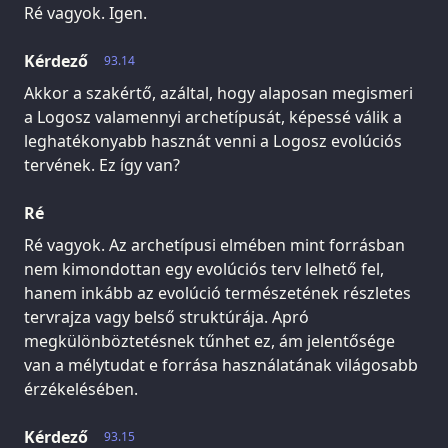
Ré vagyok. Igen.
Kérdező
93.14
Akkor a szakértő, azáltal, hogy alaposan megismeri
a Logosz valamennyi archetípusát, képessé válik a
leghatékonyabb hasznát venni a Logosz evolúciós
tervének. Ez így van?
Ré
Ré vagyok. Az archetípusi elmében mint forrásban
nem kimondottan egy evolúciós terv lelhető fel,
hanem inkább az evolúció természetének részletes
tervrajza vagy belső struktúrája. Apró
megkülönböztetésnek tűnhet ez, ám jelentősége
van a mélytudat e forrása használatának világosabb
érzékelésében.
Kérdező
93.15