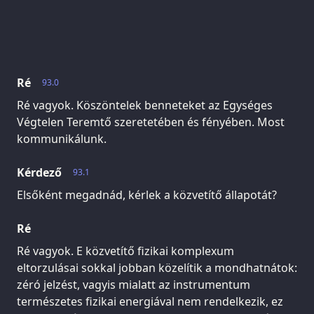
Ré
93.0
Ré vagyok. Köszöntelek benneteket az Egységes
Végtelen Teremtő szeretetében és fényében. Most
kommunikálunk.
Kérdező
93.1
Elsőként megadnád, kérlek a közvetítő állapotát?
Ré
Ré vagyok. E közvetítő fizikai komplexum
eltorzulásai sokkal jobban közelítik a mondhatnátok:
zéró jelzést, vagyis mialatt az instrumentum
természetes fizikai energiával nem rendelkezik, ez