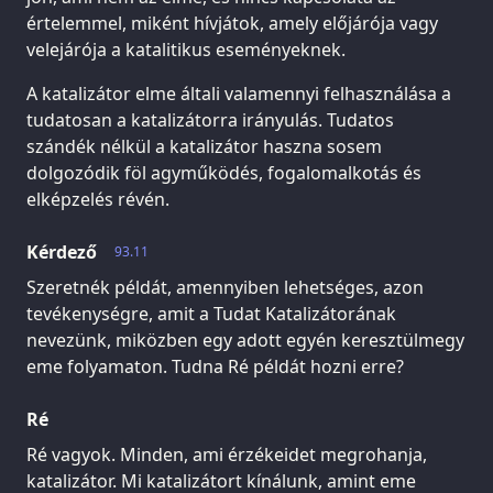
értelemmel, miként hívjátok, amely előjárója vagy
velejárója a katalitikus eseményeknek.
A katalizátor elme általi valamennyi felhasználása a
tudatosan a katalizátorra irányulás. Tudatos
szándék nélkül a katalizátor haszna sosem
dolgozódik föl agyműködés, fogalomalkotás és
elképzelés révén.
Kérdező
93.11
Szeretnék példát, amennyiben lehetséges, azon
tevékenységre, amit a Tudat Katalizátorának
nevezünk, miközben egy adott egyén keresztülmegy
eme folyamaton. Tudna Ré példát hozni erre?
Ré
Ré vagyok. Minden, ami érzékeidet megrohanja,
katalizátor. Mi katalizátort kínálunk, amint eme