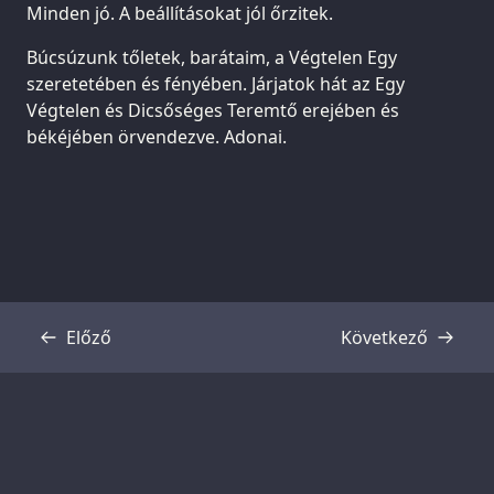
Minden jó. A beállításokat jól őrzitek.
Búcsúzunk tőletek, barátaim, a Végtelen Egy
szeretetében és fényében. Járjatok hát az Egy
Végtelen és Dicsőséges Teremtő erejében és
békéjében örvendezve. Adonai.
Előző
Következő
Átirat
Átirat