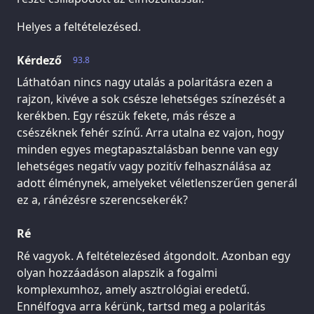
Helyes a feltételezésed.
Kérdező
93.8
Láthatóan nincs nagy utalás a polaritásra ezen a
rajzon, kivéve a sok csésze lehetséges színezését a
kerékben. Egy részük fekete, más része a
csészéknek fehér színű. Arra utalna ez vajon, hogy
minden egyes megtapasztalásban benne van egy
lehetséges negatív vagy pozitív felhasználása az
adott élménynek, amelyeket véletlenszerűen generál
ez a, ránézésre szerencsekerék?
Ré
Ré vagyok. A feltételezésed átgondolt. Azonban egy
olyan hozzáadáson alapszik a fogalmi
komplexumhoz, amely asztrológiai eredetű.
Ennélfogva arra kérünk, tartsd meg a polaritás