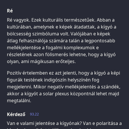
Ré
Ré vagyok. Ezek kulturális természetűek. Abban a
kultúrában, amelynek e képek átadattak, a kígyó a
bölcsesség szimbóluma volt. Valójában e képek
átlag felhasználója számára talán a legpontosabb
mellékjelentése a fogalmi komplexumok e
részletének azon fölismerés lehetne, hogy a kígyó
olyan, ami mágikusan erőteljes.
Pozitív értelemben ez azt jelenti, hogy a kígyó a képi
figurák testének indigószín helyszínén fog
megjelenni. Mikor negatív mellékjelentés a szándék,
akkor a kígyót a solar plexus központnál lehet majd
megtalálni.
Kérdező
93.22
Van e valami jelentése a kígyónak? Van e polaritása a