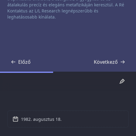
átalakulás precíz és elegáns metafizikáján keresztül. A Ré
Kontaktus az L/L Research legnépszerűbb és
leghatásosabb kínálata.
Előző
Következő
Átirat
Átirat
1982. augusztus 18.