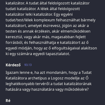
katalizátor. A tudat által feldolgozott katalizátor
tudati katalizátor. A lélek által feldolgozott
katalizátor lelki katalizátor. Egy egyéni
tudat/test/lélek komplexum felhasználhat bármely
katalizátort, amelyet észrevesz, jöjjön az akár a
testen és annak érzékein, akár elmeműködésen
keresztül, vagy akár más, magasabban fejlett
forrásból, és felhasználhatja e katalizátort az ő
egyedi módján, hogy az ő elfogultságaival alakítson
ki egy számára egyedi tapasztalatot.
Kérdező
93.13
Igazam lenne e, ha azt mondanám, hogy a Tudat
Katalizátora archetípus a Logosz modellje az Ő
leghatékonyabb tervéről a tudat katalizátorának
hatására vagy használatára vagy működésére?
Ré