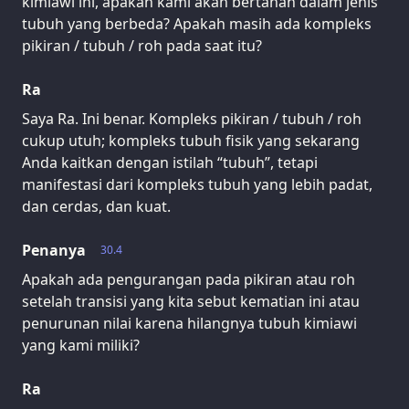
kimiawi ini, apakah kami akan bertahan dalam jenis
tubuh yang berbeda? Apakah masih ada kompleks
pikiran / tubuh / roh pada saat itu?
Ra
Saya Ra. Ini benar. Kompleks pikiran / tubuh / roh
cukup utuh; kompleks tubuh fisik yang sekarang
Anda kaitkan dengan istilah “tubuh”, tetapi
manifestasi dari kompleks tubuh yang lebih padat,
dan cerdas, dan kuat.
Penanya
30.4
Apakah ada pengurangan pada pikiran atau roh
setelah transisi yang kita sebut kematian ini atau
penurunan nilai karena hilangnya tubuh kimiawi
yang kami miliki?
Ra