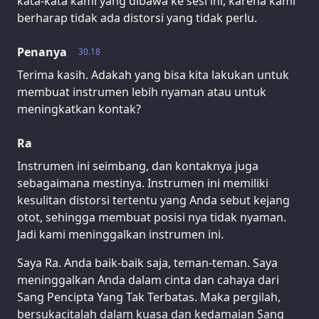
kata-kata kami yang dibawa ke sesi ini, karena kami
berharap tidak ada distorsi yang tidak perlu.
Penanya
30.18
Terima kasih. Adakah yang bisa kita lakukan untuk
membuat instrumen lebih nyaman atau untuk
meningkatkan kontak?
Ra
Instrumen ini seimbang, dan kontaknya juga
sebagaimana mestinya. Instrumen ini memiliki
kesulitan distorsi tertentu yang Anda sebut kejang
otot, sehingga membuat posisi nya tidak nyaman.
Jadi kami meninggalkan instrumen ini.
Saya Ra. Anda baik-baik saja, teman-teman. Saya
meninggalkan Anda dalam cinta dan cahaya dari
Sang Pencipta Yang Tak Terbatas. Maka pergilah,
bersukacitalah dalam kuasa dan kedamaian Sang