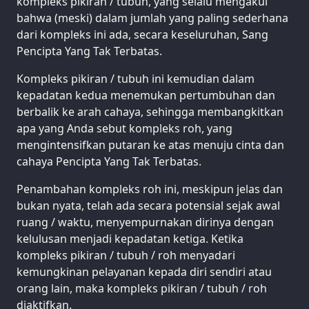
kompleks pikiran / tubuh, yang selalu mengakui
bahwa (meski) dalam jumlah yang paling sederhana
dari kompleks ini ada, secara keseluruhan, Sang
Pencipta Yang Tak Terbatas.
Kompleks pikiran / tubuh ini kemudian dalam
kepadatan kedua menemukan pertumbuhan dan
berbalik ke arah cahaya, sehingga membangkitkan
apa yang Anda sebut kompleks roh, yang
mengintensifkan putaran ke atas menuju cinta dan
cahaya Pencipta Yang Tak Terbatas.
Penambahan kompleks roh ini, meskipun jelas dan
bukan nyata, telah ada secara potensial sejak awal
ruang / waktu, menyempurnakan dirinya dengan
kelulusan menjadi kepadatan ketiga. Ketika
kompleks pikiran / tubuh / roh menyadari
kemungkinan pelayanan kepada diri sendiri atau
orang lain, maka kompleks pikiran / tubuh / roh
diaktifkan.