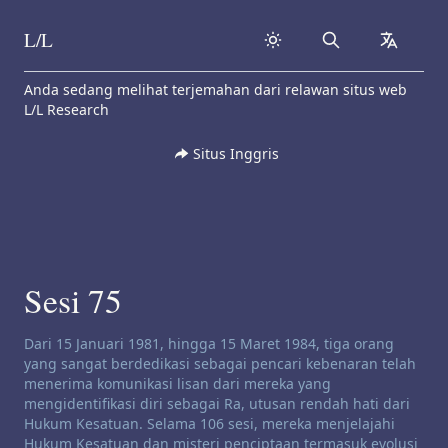
L/L
Search
collapse
Skip to content
Anda sedang melihat terjemahan dari relawan situs web
L/L Research
Situs Inggris
Sesi 75
Penafian saluran:
Dari 15 Januari 1981, hingga 15 Maret 1984, tiga orang
yang sangat berdedikasi sebagai pencari kebenaran telah
menerima komunikasi lisan dari mereka yang
mengidentifikasi diri sebagai Ra, utusan rendah hati dari
Hukum Kesatuan. Selama 106 sesi, mereka menjelajahi
Hukum Kesatuan dan misteri penciptaan termasuk evolusi