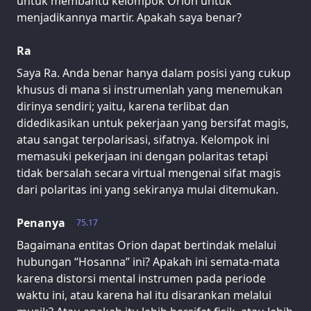
untuk membantu kelompok Orion untuk
menjadikannya martir. Apakah saya benar?
Ra
Saya Ra. Anda benar hanya dalam posisi yang cukup
khusus di mana si instrumenlah yang menemukan
dirinya sendiri; yaitu, karena terlibat dan
didedikasikan untuk pekerjaan yang bersifat magis,
atau sangat terpolarisasi, sifatnya. Kelompok ini
memasuki pekerjaan ini dengan polaritas tetapi
tidak bersalah secara virtual mengenai sifat magis
dari polaritas ini yang sekiranya mulai ditemukan.
Penanya
75.17
Bagaimana entitas Orion dapat bertindak melalui
hubungan “Hosanna” ini? Apakah ini semata-mata
karena distorsi mental instrumen pada periode
waktu ini, atau karena hal itu disarankan melalui