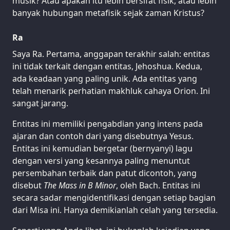
musik? Atau apakah itu lebih bersifat fisik, atau lebih
banyak hubungan metafisik sejak zaman Kristus?
Ra
Saya Ra. Pertama, anggapan terakhir salah: entitas
ini tidak terkait dengan entitas, Jehoshua. Kedua,
ada keadaan yang paling unik. Ada entitas yang
telah menarik perhatian makhluk cahaya Orion. Ini
sangat jarang.
Entitas ini memiliki pengabdian yang intens pada
ajaran dan contoh dari yang disebutnya Yesus.
Entitas ini kemudian bergetar (bernyanyi) lagu
dengan versi yang kesannya paling menuntut
persembahan terbaik dan patut dicontoh, yang
disebut
The Mass in B Minor
, oleh Bach. Entitas ini
secara sadar mengidentifikasi dengan setiap bagian
dari Misa ini. Hanya demikianlah celah yang tersedia.