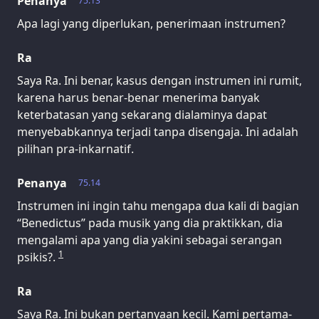
Penanya
75.13
Apa lagi yang diperlukan, penerimaan instrumen?
Ra
Saya Ra. Ini benar, kasus dengan instrumen ini rumit,
karena harus benar-benar menerima banyak
keterbatasan yang sekarang dialaminya dapat
menyebabkannya terjadi tanpa disengaja. Ini adalah
pilihan pra-inkarnatif.
Penanya
75.14
Instrumen ini ingin tahu mengapa dua kali di bagian
“Benedictus” pada musik yang dia praktikkan, dia
mengalami apa yang dia yakini sebagai serangan
1
psikis?.
Ra
Saya Ra. Ini bukan pertanyaan kecil. Kami pertama-