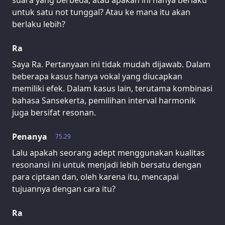
suara yang berbeda, atau apakah ini hanya berlaku
untuk satu not tunggal? Atau ke mana itu akan
berlaku lebih?
Ra
Saya Ra. Pertanyaan ini tidak mudah dijawab. Dalam
beberapa kasus hanya vokal yang diucapkan
memiliki efek. Dalam kasus lain, terutama kombinasi
bahasa Sansekerta, pemilihan interval harmonik
juga bersifat resonan.
Penanya
75.29
Lalu apakah seorang adept menggunakan kualitas
resonansi ini untuk menjadi lebih bersatu dengan
para ciptaan dan, oleh karena itu, mencapai
tujuannya dengan cara itu?
Ra