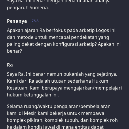
Saya Ra. Ini benar dengan penambahan adanya
pengaruh Sumeria.
Penanya
76.8
Apakah ajaran Ra berfokus pada arketip Logos ini
dan metode untuk mencapai pendekatan yang
paling dekat dengan konfigurasi arketip? Apakah ini
benar?
Ra
Saya Ra. Ini benar namun bukanlah yang sejatinya.
Kami dari Ra adalah utusan sederhana Hukum
Kesatuan. Kami berupaya mengajarkan/mempelajari
hukum ketunggalan ini.
Selama ruang/waktu pengajaran/pembelajaran
kami di Mesir, kami bekerja untuk membawa
komplek pikiran, komplek tubuh, dan komplek roh
ke dalam kondisi awal di mana entitas dapat