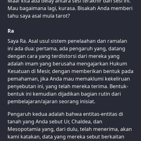
Maaf kita ada delay antara sesi terakhir dan sesi ini.
Mau bagaimana lagi, kurasa. Bisakah Anda memberi
tahu saya asal mula tarot?
Ra
Saya Ra. Asal usul sistem penelaahan dan ramalan
ini ada dua: pertama, ada pengaruh yang, datang
dengan cara yang terdistorsi dari mereka yang
adalah imam yang berusaha mengajarkan Hukum
Kesatuan di Mesir, dengan memberikan bentuk pada
pemahaman, jika Anda mau memaklumi kekeliruan
penyebutan ini, yang telah mereka terima. Bentuk-
bentuk ini kemudian dijadikan bagian rutin dari
pembelajaran/ajaran seorang inisiat.
Pengaruh kedua adalah bahwa entitas-entitas di
tanah yang Anda sebut Ur, Chaldea, dan
Mesopotamia yang, dari dulu, telah menerima, akan
kami katakan, data yang mereka sebut berkaitan