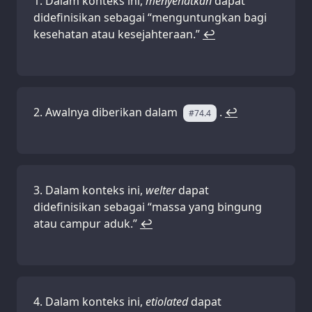
Dalam konteks ini,
menyehatkan
dapat
didefinisikan sebagai “menguntungkan bagi
kesehatan atau kesejahteraan.”
↩
Awalnya diberikan dalam
.
↩
#74.4
Dalam konteks ini,
welter
dapat
didefinisikan sebagai “massa yang bingung
atau campur aduk.”
↩
Dalam konteks ini,
etiolated
dapat