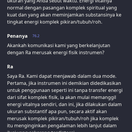
ukuran yang Anda sebut waktu. Energi vitalnya
normal dengan pasangan komplek spiritual yang
kuat dan yang akan meminjamkan substansinya ke
tingkat energi komplek pikiran/tubuh/roh.
Penanya
76.2
Akankah komunikasi kami yang berkelanjutan
dengan Ra merusak energi fisik instrumen?
Ra
Saya Ra. Kami dapat menjawab dalam dua mode.
Pertama, jika instrumen ini demikian didedikasikan
untuk penggunaan seperti ini tanpa transfer energi
dari sifat komplek fisik, ia akan mulai memanggil
energi vitalnya sendiri, dan ini, jika dilakukan dalam
ukuran substantif apa pun, secara aktif akan
merusak komplek pikiran/tubuh/roh jika komplek
itu menginginkan pengalaman lebih lanjut dalam