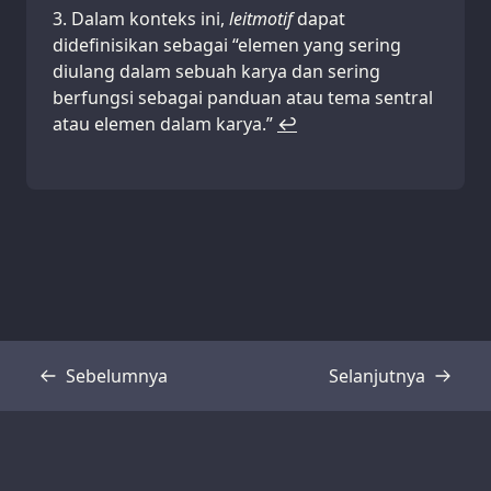
Dalam konteks ini,
leitmotif
dapat
didefinisikan sebagai “elemen yang sering
diulang dalam sebuah karya dan sering
berfungsi sebagai panduan atau tema sentral
atau elemen dalam karya.”
↩
Sebelumnya
Selanjutnya
Transkrip
Transkrip