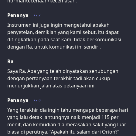
normal keceriaan/kecemasan.
Penanya
77.7
Instrumen ini juga ingin mengetahui apakah
penyetelan, demikian yang kami sebut, itu dapat
ditingkatkan pada saat kami tidak berkomunikasi
dengan Ra, untuk komunikasi ini sendiri.
Ra
Saya Ra. Apa yang telah dinyatakan sehubungan
dengan pertanyaan terakhir tadi akan cukup
menunjukkan jalan atas petanyaan ini.
Penanya
77.8
Yang terakhir, dia ingin tahu mengapa beberapa hari
yang lalu detak jantungnya naik menjadi 115 per
menit, dan kemudian dia merasakan sakit yang luar
biasa di perutnya. “Apakah itu salam dari Orion?”