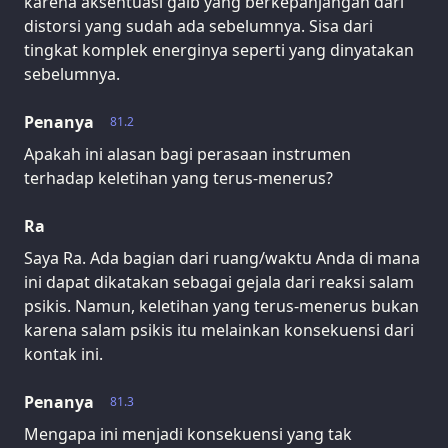
karena aksentuasi gaib yang berkepanjangan dari
distorsi yang sudah ada sebelumnya. Sisa dari
tingkat komplek energinya seperti yang dinyatakan
sebelumnya.
Penanya
81.2
Apakah ini alasan bagi perasaan instrumen
terhadap keletihan yang terus-menerus?
Ra
Saya Ra. Ada bagian dari ruang/waktu Anda di mana
ini dapat dikatakan sebagai gejala dari reaksi salam
psikis. Namun, keletihan yang terus-menerus bukan
karena salam psikis itu melainkan konsekuensi dari
kontak ini.
Penanya
81.3
Mengapa ini menjadi konsekuensi yang tak