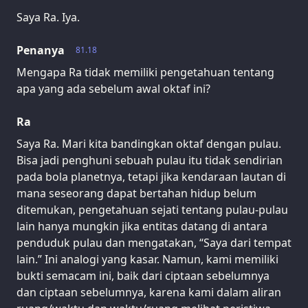
Saya Ra. Iya.
Penanya
81.18
Mengapa Ra tidak memiliki pengetahuan tentang
apa yang ada sebelum awal oktaf ini?
Ra
Saya Ra. Mari kita bandingkan oktaf dengan pulau.
Bisa jadi penghuni sebuah pulau itu tidak sendirian
pada bola planetnya, tetapi jika kendaraan lautan di
mana seseorang dapat bertahan hidup belum
ditemukan, pengetahuan sejati tentang pulau-pulau
lain hanya mungkin jika entitas datang di antara
penduduk pulau dan mengatakan, “Saya dari tempat
lain.” Ini analogi yang kasar. Namun, kami memiliki
bukti semacam ini, baik dari ciptaan sebelumnya
dan ciptaan sebelumnya, karena kami dalam aliran