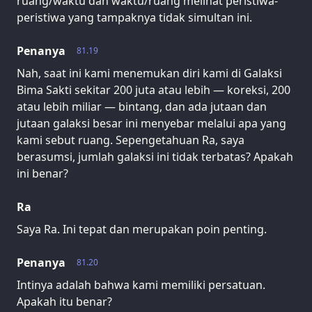
ruang/waktu dan waktu/ruang melihat peristiwa-
peristiwa yang tampaknya tidak simultan ini.
Penanya
81.19
Nah, saat ini kami menemukan diri kami di Galaksi
Bima Sakti sekitar 200 juta atau lebih — koreksi, 200
atau lebih miliar — bintang, dan ada jutaan dan
jutaan galaksi besar ini menyebar melalui apa yang
kami sebut ruang. Sepengetahuan Ra, saya
berasumsi, jumlah galaksi ini tidak terbatas? Apakah
ini benar?
Ra
Saya Ra. Ini tepat dan merupakan poin penting.
Penanya
81.20
Intinya adalah bahwa kami memiliki persatuan.
Apakah itu benar?