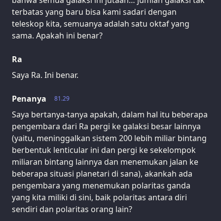
bahwa semua galaksi ini jutaan… jumlah galaksi tak
terbatas yang baru bisa kami sadari dengan
teleskop kita, semuanya adalah satu oktaf yang
sama. Apakah ini benar?
Ra
Saya Ra. Ini benar.
Penanya
81.29
Saya bertanya-tanya apakah, dalam hal itu beberapa
pengembara dari Ra pergi ke galaksi besar lainnya
(yaitu, meninggalkan sistem 200 lebih miliar bintang
berbentuk lenticular ini dan pergi ke sekelompok
miliaran bintang lainnya dan menemukan jalan ke
beberapa situasi planetari di sana), akankah ada
pengembara yang menemukan polaritas ganda
yang kita miliki di sini, baik polaritas antara diri
sendiri dan polaritas orang lain?