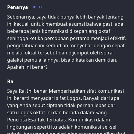
Penanya
81.33
Sebenarnya, saya tidak punya lebih banyak tentang
ini kecuali untuk membuat asumsi bahwa pasti ada
beberapa jenis komunikasi disepanjang oktaf
sehingga ketika percobaan pertama menjadi efektif,
pengetahuan ini kemudian menyebar dengan cepat
melalui oktaf tersebut dan dijemput oleh spiral
galaksi pemula lainnya, bisa dikatakan demikian.
Apakah ini benar?
Ra
Saya Ra. Ini benar. Memperhatikan sifat komunikasi
ini berarti menyadari sifat Logos. Banyak dari apa
yang Anda sebut ciptaan tidak pernah lepas dari
satu Logos oktaf ini dan berada dalam Sang
Pencipta Esa Tak Terbatas. Komunikasi dalam
lingkungan seperti itu adalah komunikasi sel-sel
tubuh. Apa yang dipelajari oleh seseorang diketahui