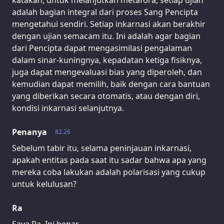
katakan, untuk melanjutkan metafora, setiap ujian
adalah bagian integral dari proses Sang Pencipta
mengetahui sendiri. Setiap inkarnasi akan berakhir
dengan ujian semacam itu. Ini adalah agar bagian
dari Pencipta dapat mengasimilasi pengalaman
dalam sinar-kuningnya, kepadatan ketiga fisiknya,
juga dapat mengevaluasi bias yang diperoleh, dan
kemudian dapat memilih, baik dengan cara bantuan
yang diberikan secara otomatis, atau dengan diri,
kondisi inkarnasi selanjutnya.
Penanya
82.26
Sebelum tabir itu, selama peninjauan inkarnasi,
apakah entitas pada saat itu sadar bahwa apa yang
mereka coba lakukan adalah polarisasi yang cukup
untuk kelulusan?
Ra