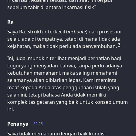
inkarnasi. Adakah sesuatu dari sifat ini terjadi
sebelum tabir di antara inkarnasi fisik?
Ra
Saya Ra. Struktur terkecil (
inchoate
) dari proses ini
selalu ada di tempatnya, tetapi di mana tidak ada
7
kejahatan, maka tidak perlu ada penyembuhan.
Ini, juga, mungkin terlihat menjadi perhatian bagi
Logoi yang menyadari bahwa, tanpa perlu adanya
kebutuhan memahami, maka saling memahami
selamanya akan dibiarkan lepas. Kami meminta
maaf kepada Anda atas penggunaan istilah yang
salah ini, tetapi bahasa Anda tidak memiliki
komplekitas getaran yang baik untuk konsep umum
ini.
Penanya
82.25
Saya tidak memahami dengan baik kondisi