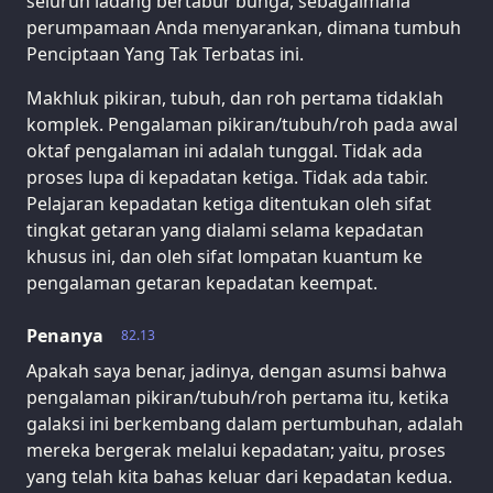
seluruh ladang bertabur bunga, sebagaimana
perumpamaan Anda menyarankan, dimana tumbuh
Penciptaan Yang Tak Terbatas ini.
Makhluk pikiran, tubuh, dan roh pertama tidaklah
komplek. Pengalaman pikiran/tubuh/roh pada awal
oktaf pengalaman ini adalah tunggal. Tidak ada
proses lupa di kepadatan ketiga. Tidak ada tabir.
Pelajaran kepadatan ketiga ditentukan oleh sifat
tingkat getaran yang dialami selama kepadatan
khusus ini, dan oleh sifat lompatan kuantum ke
pengalaman getaran kepadatan keempat.
Penanya
82.13
Apakah saya benar, jadinya, dengan asumsi bahwa
pengalaman pikiran/tubuh/roh pertama itu, ketika
galaksi ini berkembang dalam pertumbuhan, adalah
mereka bergerak melalui kepadatan; yaitu, proses
yang telah kita bahas keluar dari kepadatan kedua.