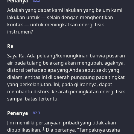
Penanya
82.2
Adakah yang dapat kami lakukan yang belum kami
lakukan untuk — selain dengan menghentikan
kontak — untuk meningkatkan energi fisik
instrumen?
Ra
Saya Ra. Ada peluang/kemungkinan bahwa pusaran
air pada tulang belakang akan mengubah, agaknya,
distorsi terhadap apa yang Anda sebut sakit yang
dialami entitas ini di daerah punggung pada tingkat
yang berkelanjutan. Ini, pada gilirannya, dapat
membantu distorsi ke arah peningkatan energi fisik
sampai batas tertentu.
Penanya
82.3
Jim memiliki pertanyaan pribadi yang tidak akan
1
dipublikasikan.
Dia bertanya, “Tampaknya usaha