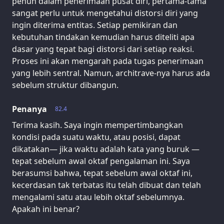
penuh dalam penerimaan pusat diri, pertama-tama
sangat perlu untuk mengetahui distorsi diri yang
ingin diterima entitas. Setiap pemikiran dan
kebutuhan tindakan kemudian harus diteliti apa
dasar yang tepat bagi distorsi dari setiap reaksi.
Proses ini akan mengarah pada tugas penerimaan
yang lebih sentral. Namun, architrave-nya harus ada
sebelum struktur dibangun.
Penanya
82.4
Terima kasih. Saya ingin mempertimbangkan
kondisi pada suatu waktu, atau posisi, dapat
dikatakan— jika waktu adalah kata yang buruk —
tepat sebelum awal oktaf pengalaman ini. Saya
berasumsi bahwa, tepat sebelum awal oktaf ini,
kecerdasan tak terbatas itu telah dibuat dan telah
mengalami satu atau lebih oktaf sebelumnya.
Apakah ini benar?