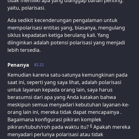
tidak memiliki apa yang dianggap bahan penting:
yaitu, polarisasi.
Ada sedikit kecenderungan pengalaman untuk
mempolarisasi entitas yang, biasanya, mengulang
siklus kepadatan ketiga berulang kali. Yang
diinginkan adalah potensi polarisasi yang menjadi
lebih tersedia.
Penanya
82.22
Kemudian karena satu-satunya kemungkinan pada
saat ini, seperti yang saya lihat, adalah polarisasi
untuk layanan kepada orang lain, saya harus
berasumsi dari apa yang Anda katakan bahwa
meskipun semua menyadari kebutuhan layanan-ke-
orang lain ini, mereka tidak dapat mencapainya .
Bagaimana konfigurasi pikiran komplek
6
pikiran/tubuh/roh pada waktu itu?
Apakah mereka
menyadari perlunya polarisasi atau tidak