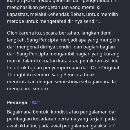
luar angkasa. Setiap generasi dari pengetahuan ini
menghasilkan pengetahuan yang memiliki
kapasitas, melalui Kehendak Bebas, untuk memilih
metode untuk mengetahui dirinya sendiri.
Oleh karena itu, secara bertahap, langkah demi
langkah, Sang Pencipta menjadi apa yang mungkin
dari mengenal dirinya sendiri, dan bagian-bagian
dari Sang Pencipta mengambil bagian yang kurang
murni dalam kekuatan kata atau pemikiran asli ini.
Ini untuk tujuan penyempurnaan dari One Original
Thought itu sendiri. Sang Pencipta tidak
menciptakan dengan semestinya sebagaimana Ia
mengalami sendiri.
Penanya
82.11
Bagaimana bentuk, kondisi, atau pengalaman dari
pembagian kesadaran pertama yang terjadi pada
awal oktaf ini, pada awal pengalaman galaksi ini?