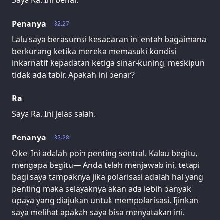
Saya Ra. Ini benar.
Penanya
82.27
Lalu saya berasumsi kesadaran ini entah bagaimana
berkurang ketika mereka memasuki kondisi
inkarnatif kepadatan ketiga sinar-kuning, meskipun
tidak ada tabir. Apakah ini benar?
Ra
Saya Ra. Ini jelas salah.
Penanya
82.28
Oke. Ini adalah poin penting sentral. Kalau begitu,
mengapa begitu— Anda telah menjawab ini, tetapi
bagi saya tampaknya jika polarisasi adalah hal yang
penting maka selayaknya akan ada lebih banyak
upaya yang diajukan untuk mempolarisasi. Ijinkan
saya melihat apakah saya bisa menyatakan ini.