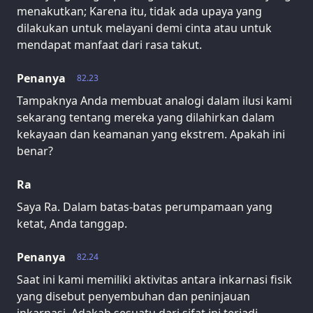
menakutkan; Karena itu, tidak ada upaya yang
dilakukan untuk melayani demi cinta atau untuk
mendapat manfaat dari rasa takut.
Penanya
82.23
Tampaknya Anda membuat analogi dalam ilusi kami
sekarang tentang mereka yang dilahirkan dalam
kekayaan dan keamanan yang ekstrem. Apakah ini
benar?
Ra
Saya Ra. Dalam batas-batas perumpamaan yang
ketat, Anda tanggap.
Penanya
82.24
Saat ini kami memiliki aktivitas antara inkarnasi fisik
yang disebut penyembuhan dan peninjauan