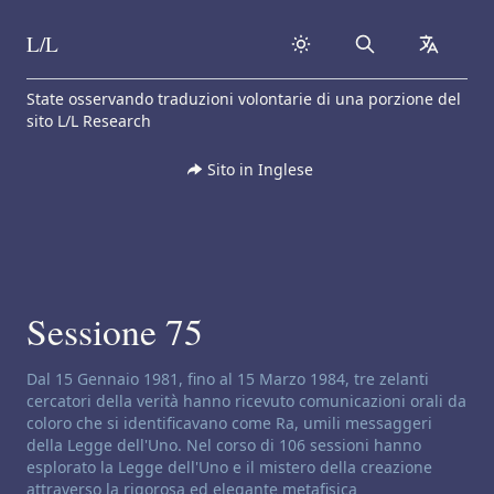
L/L
Search
collapse
Skip to content
State osservando traduzioni volontarie di una porzione del
sito L/L Research
Sito in Inglese
Sessione 75
Disclaimer di canalizzazione:
Dal 15 Gennaio 1981, fino al 15 Marzo 1984, tre zelanti
cercatori della verità hanno ricevuto comunicazioni orali da
coloro che si identificavano come Ra, umili messaggeri
della Legge dell'Uno. Nel corso di 106 sessioni hanno
esplorato la Legge dell'Uno e il mistero della creazione
attraverso la rigorosa ed elegante metafisica