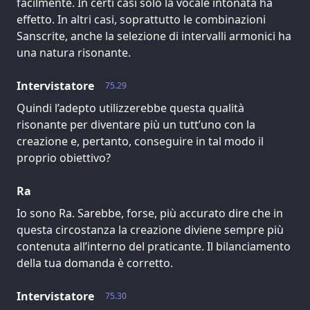
facilmente. In certi casi solo la vocale intonata ha
effetto. In altri casi, soprattutto le combinazioni
Sanscrite, anche la selezione di intervalli armonici ha
una natura risonante.
Intervistatore
75.29
Quindi l’adepto utilizzerebbe questa qualità
risonante per diventare più un tutt’uno con la
creazione e, pertanto, conseguire in tal modo il
proprio obiettivo?
Ra
Io sono Ra. Sarebbe, forse, più accurato dire che in
questa circostanza la creazione diviene sempre più
contenuta all’interno del praticante. Il bilanciamento
della tua domanda è corretto.
Intervistatore
75.30