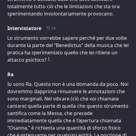
totalmente tutto ciò che le limitazioni che sta ora
sperimentando involontariamente provocano.
Intervistatore
75.14
Lo strumento vorrebbe sapere perché per due volte
durante la parte del “Benedictus” della musica che lei
pratica ha sperimentato quello che lei ritiene un
1
attacco psichico?
Ra
Io sono Ra. Questa non è una domanda da poco. Noi
dovremmo dapprima rimuovere le annotazioni che
sono marginali. Nel vibrare (ciò che voi chiamate
cantare) quella parte di quella che questo strumento
santifica come la Messa, che precede
immediatamente quella che è l’apertura chiamata
“Osanna,” è richiesta una quantità di sforzo fisico
che è estenuante per qualsiasi entità. La porzione di