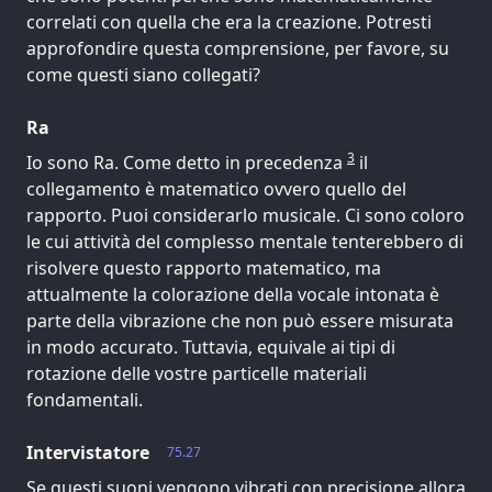
correlati con quella che era la creazione. Potresti
approfondire questa comprensione, per favore, su
come questi siano collegati?
Ra
3
Io sono Ra. Come detto in precedenza
il
collegamento è matematico ovvero quello del
rapporto. Puoi considerarlo musicale. Ci sono coloro
le cui attività del complesso mentale tenterebbero di
risolvere questo rapporto matematico, ma
attualmente la colorazione della vocale intonata è
parte della vibrazione che non può essere misurata
in modo accurato. Tuttavia, equivale ai tipi di
rotazione delle vostre particelle materiali
fondamentali.
Intervistatore
75.27
Se questi suoni vengono vibrati con precisione allora