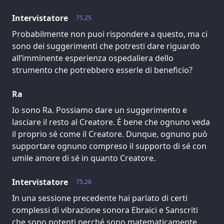
Intervistatore
75.25
Probabilmente non puoi rispondere a questo, ma ci
sono dei suggerimenti che potresti dare riguardo
all’imminente esperienza ospedaliera dello
strumento che potrebbero esserle di beneficio?
Ra
Io sono Ra. Possiamo dare un suggerimento e
lasciare il resto al Creatore. È bene che ognuno veda
il proprio sé come il Creatore. Dunque, ognuno può
supportare ognuno compreso il supporto di sé con
umile amore di sé in quanto Creatore.
Intervistatore
75.26
In una sessione precedente hai parlato di certi
complessi di vibrazione sonora Ebraici e Sanscriti
che sono potenti perché sono matematicamente