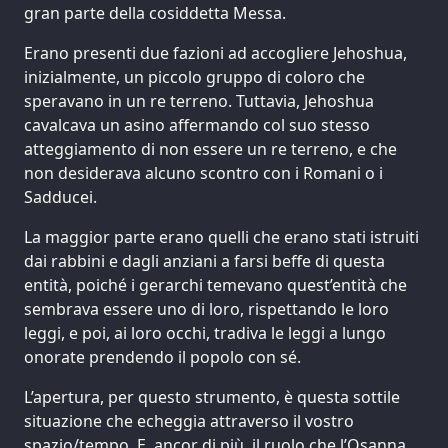
gran parte della cosiddetta Messa.
Erano presenti due fazioni ad accogliere Jehoshua,
inizialmente, un piccolo gruppo di coloro che
speravano in un re terreno. Tuttavia, Jehoshua
cavalcava un asino affermando col suo stesso
atteggiamento di non essere un re terreno, e che
non desiderava alcuno scontro con i Romani o i
Sadducei.
La maggior parte erano quelli che erano stati istruiti
dai rabbini e dagli anziani a farsi beffe di questa
entità, poiché i gerarchi temevano quest’entità che
sembrava essere uno di loro, rispettando le loro
leggi, e poi, ai loro occhi, tradiva le leggi a lungo
onorate prendendo il popolo con sé.
L’apertura, per questo strumento, è questa sottile
situazione che echeggia attraverso il vostro
spazio/tempo. E, ancor di più, il ruolo che l’Osanna