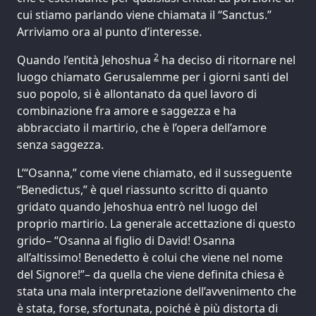
cui stiamo parlando viene chiamata il “Sanctus.”
Arriviamo ora al punto d’interesse.
2
Quando l’entità Jehoshua
ha deciso di ritornare nel
luogo chiamato Gerusalemme per i giorni santi del
suo popolo, si è allontanato da quel lavoro di
combinazione fra amore e saggezza e ha
abbracciato il martirio, che è l’opera dell’amore
senza saggezza.
L’“Osanna,” come viene chiamato, ed il susseguente
“Benedictus,” è quel riassunto scritto di quanto
gridato quando Jehoshua entrò nel luogo del
proprio martirio. La generale accettazione di questo
grido– “Osanna al figlio di David! Osanna
all’altissimo! Benedetto è colui che viene nel nome
del Signore!”– da quella che viene definita chiesa è
stata una mala interpretazione dell’avvenimento che
è stata, forse, sfortunata, poiché è più distorta di