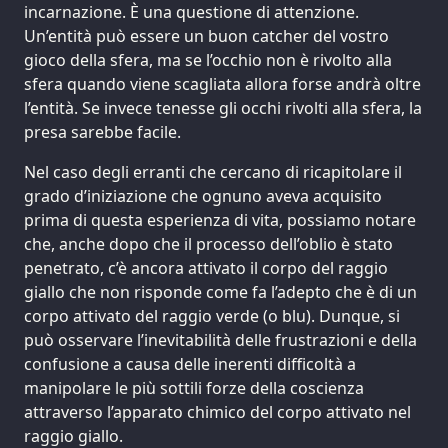
incarnazione. È una questione di attenzione.
Un’entità può essere un buon catcher del vostro
gioco della sfera, ma se l’occhio non è rivolto alla
sfera quando viene scagliata allora forse andrà oltre
l’entità. Se invece tenesse gli occhi rivolti alla sfera, la
presa sarebbe facile.
Nel caso degli erranti che cercano di ricapitolare il
grado d’iniziazione che ognuno aveva acquisito
prima di questa esperienza di vita, possiamo notare
che, anche dopo che il processo dell’oblio è stato
penetrato, c’è ancora attivato il corpo del raggio
giallo che non risponde come fa l’adepto che è di un
corpo attivato del raggio verde (o blu). Dunque, si
può osservare l’inevitabilità delle frustrazioni e della
confusione a causa delle inerenti difficoltà a
manipolare le più sottili forze della coscienza
attraverso l’apparato chimico del corpo attivato nel
raggio giallo.