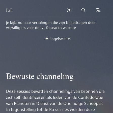
L/L
Search
collapse
Skip to content
Je kijkt nu naar vertalingen die zijn bijgedragen door
vrijwilligers voor de L/L Research website
Engelse site
Bewuste channeling
Deze sessies bevatten channelings van bronnen die
zichzelf identificeren als leden van de Confederatie
van Planeten in Dienst van de Oneindige Schepper.
In tegenstelling tot de Ra-sessies worden deze