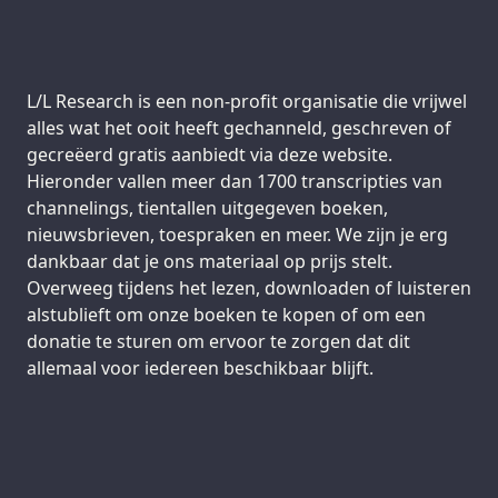
Support us:
L/L Research is een non-profit organisatie die vrijwel
alles wat het ooit heeft gechanneld, geschreven of
gecreëerd gratis aanbiedt via deze website.
Hieronder vallen meer dan 1700 transcripties van
channelings, tientallen uitgegeven boeken,
nieuwsbrieven, toespraken en meer. We zijn je erg
dankbaar dat je ons materiaal op prijs stelt.
Overweeg tijdens het lezen, downloaden of luisteren
alstublieft om onze boeken te kopen of om een
donatie te sturen om ervoor te zorgen dat dit
allemaal voor iedereen beschikbaar blijft.