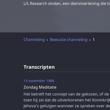
L/L Research vinden, een dienstverlening die 
Channeling
Bewuste channeling
1
Transcripten
13 november 1988
Zondag Meditatie
Het betreft het concept van de gekozen, of de
toen hij zei dat de uitverkorenen het Konink
Jehova's getuigen wanneer ze spreken over de 