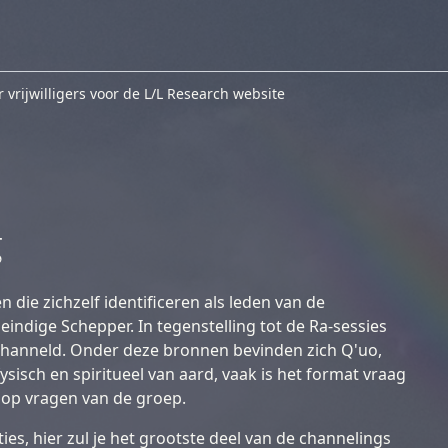
r vrijwilligers voor de L/L Research website
g
die zichzelf identificeren als leden van de
indige Schepper. In tegenstelling tot de Ra-sessies
hanneld. Onder deze bronnen bevinden zich Q'uo,
sisch en spiritueel van aard, vaak is het format vraag
 op vragen van de groep.
es, hier zul je het grootste deel van de channelings