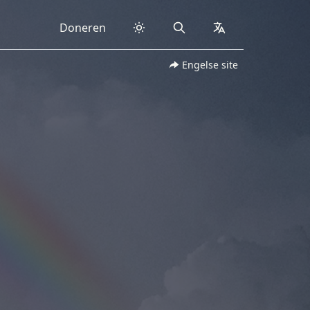
Doneren
Search
collapsed
Engelse site