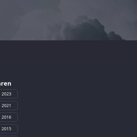
aren
2023
2021
2016
2015