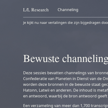
L/L
Research
Channeling
Skip to content
Je kijkt nu naar vertalingen die zijn bijgedragen doo
Bewuste channelin
Deze sessies bevatten channelings van bronnen 
Confederatie van Planeten in Dienst van de One
worden deze bronnen in de bewuste staat gec
Hatonn, Latwii en anderen. De inhoud is metafy
en antwoord, waarbij de bron antwoord geeft
Een verzameling van meer dan 1,700 transcripti