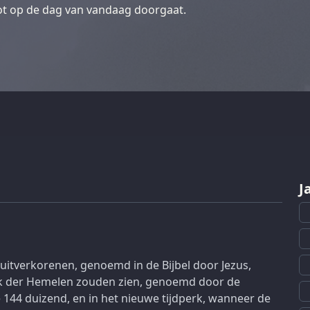
tot op de dag van vandaag doorgaat.
J
 uitverkorenen, genoemd in de Bijbel door Jezus,
rijk der Hemelen zouden zien, genoemd door de
144 duizend, en in het nieuwe tijdperk, wanneer de