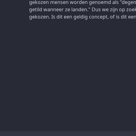
gekozen mensen worden genoemd als "degenen
getild wanneer ze landen." Dus we zijn op zo
gekozen. Is dit een geldig concept, of is dit e