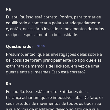
Ra
Eu sou Ra. Isso está correto. Porém, para tornar-se
equilibrado e começar a polarizar adequadamente
é, então, necessário investigar movimentos de todos
os tipos, especialmente a belicosidade.
Questionador
38.10
Presumo, então, que as investigações delas sobre a
belicosidade foram principalmente do tipo que elas
extraíram da memória de Hickson, em vez de uma
guerra entre si mesmas. Isso está correto?
Ra
Eu sou Ra. Isso está correto. Entidades dessa
herança achariam quase impossível lutar. De fato, os
seus estudos de movimentos de todos os tipos são
a sua forma de meditação devido ao fato de a sua