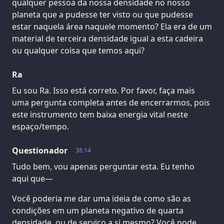
qualquer pessoa da nossa densidade no nosso
planeta que a pudesse ter visto ou que pudesse
estar naquela área naquele momento? Ela era de um
material de terceira densidade igual a esta cadeira
ou qualquer coisa que temos aqui?
Ra
Eu sou Ra. Isso está correto. Por favor, faça mais
uma pergunta completa antes de encerrarmos, pois
este instrumento tem baixa energia vital neste
espaço/tempo.
Questionador
38.14
Tudo bem, vou apenas perguntar esta. Eu tenho
aqui que—
Você poderia me dar uma ideia de como são as
condições em um planeta negativo de quarta
densidade, ou de serviço a si mesmo? Você pode