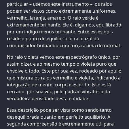
particular – usemos este instrumento –, os raios
podem ser vistos como extremamente uniformes,
vermelho, laranja, amarelo. O raio verde é
extremamente brilhante. Ele é, digamos, equilibrado
por um índigo menos brilhante. Entre esses dois
reside o ponto de equilíbrio, o raio azul do
comunicador brilhando com força acima do normal.
No raio violeta vemos este espectrógrafo único, por
assim dizer, e ao mesmo tempo o violeta puro que
envolve o todo. Este por sua vez, rodeado por aquilo
que mistura os raios vermelho e violeta, indicando a
integração de mente, corpo e espírito. Isso está
cercado, por sua vez, pelo padrão vibratório da
verdadeira densidade desta entidade.
Essa descrição pode ser vista como sendo tanto
desequilibrada quanto em perfeito equilíbrio. A
segunda compreensão é extremamente útil para