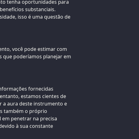
nto tenha oportunidades para
enefícios substanciais.
sidade, isso é uma questão de
mento, você pode estimar com
os que poderíamos planejar em
 informações fornecidas
 entanto, estamos cientes de
 a aura deste instrumento e
as também o próprio
 em penetrar na precisa
devido à sua constante