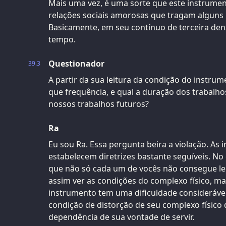
Mais uma vez, é uma sorte que este instrume
relações sociais amorosas que tragam alguns b
Basicamente, em seu contínuo de terceira den
tempo.
Questionador
39.3
A partir da sua leitura da condição do instru
que frequência, e qual a duração dos trabalh
nossos trabalhos futuros?
Ra
Eu sou Ra. Essa pergunta beira a violação. As
estabelecem diretrizes bastante seguíveis. No
que não só cada um de vocês não consegue ler
assim ver as condições do complexo físico, m
instrumento tem uma dificuldade considerável
condição de distorção de seu complexo físico 
dependência de sua vontade de servir.