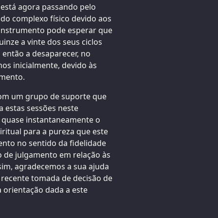
o está agora passando pelo
 do complexo físico devido aos
e instrumento pode esperar que
inze a vinte dos seus ciclos
 então a desaparecer, no
s inicialmente, devido às
umento.
com um grupo de suporte que
 a estas sessões neste
r quase instantaneamente o
itual para a pureza que este
ento no sentido da fidelidade
o de julgamento em relação às
ssim, agradecemos a sua ajuda
recente tomada de decisão de
 a orientação dada a este