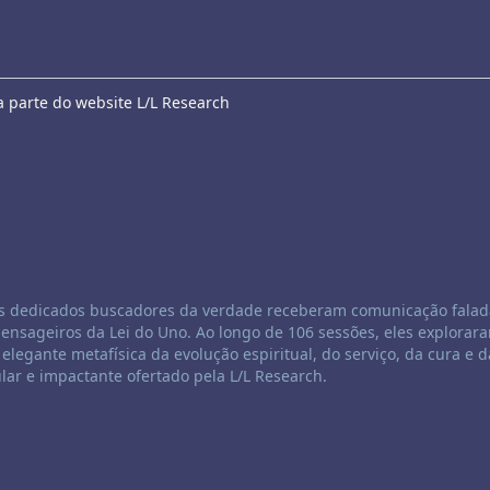
a parte do website L/L Research
rês dedicados buscadores da verdade receberam comunicação falad
nsageiros da Lei do Uno. Ao longo de 106 sessões, eles explorara
 elegante metafísica da evolução espiritual, do serviço, da cura e d
lar e impactante ofertado pela L/L Research.