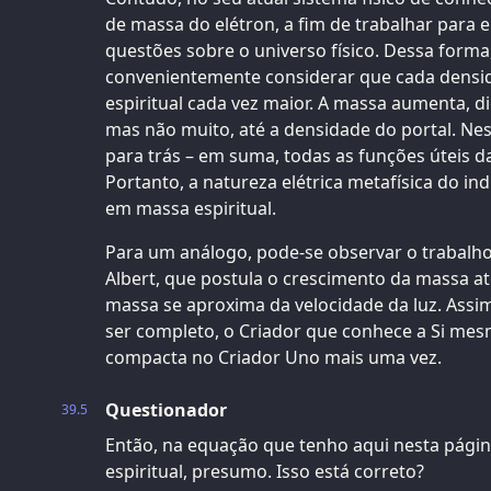
de massa do elétron, a fim de trabalhar para 
questões sobre o universo físico. Dessa form
convenientemente considerar que cada densi
espiritual cada vez maior. A massa aumenta, d
mas não muito, até a densidade do portal. Nes
para trás – em suma, todas as funções úteis da
Portanto, a natureza elétrica metafísica do in
em massa espiritual.
Para um análogo, pode-se observar o trabal
Albert, que postula o crescimento da massa at
massa se aproxima da velocidade da luz. Assim
ser completo, o Criador que conhece a Si me
compacta no Criador Uno mais uma vez.
Questionador
39.5
Então, na equação que tenho aqui nesta página
espiritual, presumo. Isso está correto?