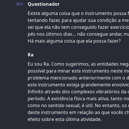
Questionador
39.2
Existe alguma coisa que o instrumento possa f
tentando fazer, para ajudar sua condição a m
sei que ela não tem conseguido fazer exercíc
pés nos últimos dias… não consegue andar, ma
Há mais alguma coisa que ela possa fazer?
Ra
Eu sou Ra. Como sugerimos, as entidades nega
possível para minar este instrumento neste m
problema mencionado anteriormente com o d
este instrumento esteja grandemente envolvi
Infinito através dos complexos vibratórios da
período. A existência física mais ativa, tanto
como no sentido sexual, é útil. No entanto, os
deste instrumento em relação ao que vocês c
efeito sobre esta última atividade.