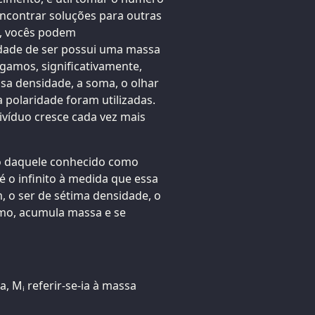
encontrar soluções para outras
a, vocês podem
dade de ser possui uma massa
igamos, significativamente,
sa densidade, a soma, o olhar
 polaridade foram utilizadas.
divíduo cresce cada vez mais
ho daquele conhecido como
é o infinito à medida que essa
, o ser de sétima densidade, o
smo, acumula massa e se
, Mᵢ referir-se-ia à massa