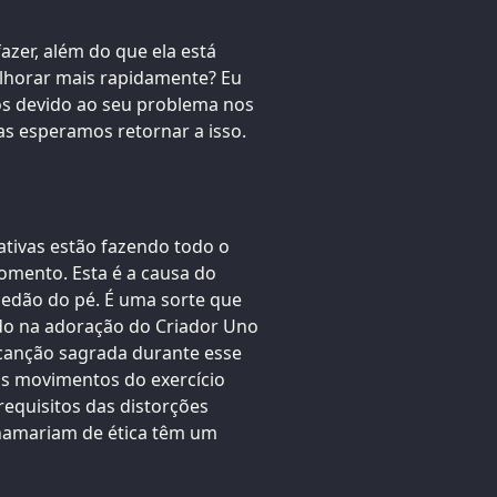
azer, além do que ela está
elhorar mais rapidamente? Eu
ios devido ao seu problema nos
s esperamos retornar a isso.
tivas estão fazendo todo o
omento. Esta é a causa do
edão do pé. É uma sorte que
do na adoração do Criador Uno
 canção sagrada durante esse
 nos movimentos do exercício
 requisitos das distorções
hamariam de ética têm um