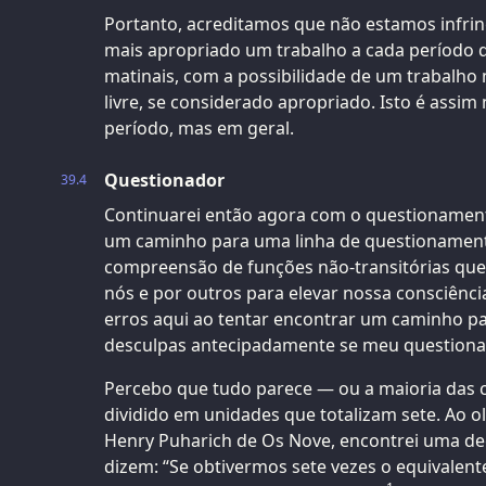
Portanto, acreditamos que não estamos infrin
mais apropriado um trabalho a cada período 
matinais, com a possibilidade de um trabalho 
livre, se considerado apropriado. Isto é assi
período, mas em geral.
Questionador
39.4
Continuarei então agora com o questionament
um caminho para uma linha de questionament
compreensão de funções não-transitórias que
nós e por outros para elevar nossa consciênci
erros aqui ao tentar encontrar um caminho p
desculpas antecipadamente se meu question
Percebo que tudo parece — ou a maioria das c
dividido em unidades que totalizam sete. Ao o
Henry Puharich de Os Nove, encontrei uma d
dizem: “Se obtivermos sete vezes o equivalent