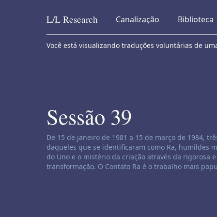
L/L
Research
Canalização
Biblioteca
Skip to content
Você está visualizando traduções voluntárias de um
Sessão 39
Isenção de responsabilidade de canalização:
De 15 de janeiro de 1981 a 15 de março de 1984, t
daqueles que se identificaram como Ra, humildes me
do Uno e o mistério da criação através da rigorosa e
transformação. O Contato Ra é o trabalho mais popu