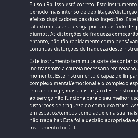
Eu sou Ra. Isso está correto. Este instrument
período mais intenso de debilitação/distorção
efeitos duplicadores das duas ingestões. Est
tal extremidade prossiga por um período de qu
diurnos. As distorções de fraqueza começarão
entanto, não tão rapidamente como pensávamo
contínuas distorções de fraqueza deste instr
Este instrumento tem muita sorte de contar 
lhe transmite a cautela necessária em relação
momento. Este instrumento é capaz de limpa
complexo mental/emocional e o complexo espir
trabalho exige, mas a distorção deste instrum
ao serviço não funciona para o seu melhor us
distorções de fraqueza do complexo físico. A
em espaços/tempos como aquele na sua mais 
não trabalhar. Esta foi a decisão apropriada e
instrumento foi útil.