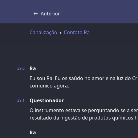
Anterior
Transcrição
Canalização
Contato Ra
Ra
39.0
Eu sou Ra. Eu os saúdo no amor e na luz do Cr
comunico agora.
Questionador
39.1
O instrumento estava se perguntando se a sen
resultado da ingestão de produtos químicos h
Ra