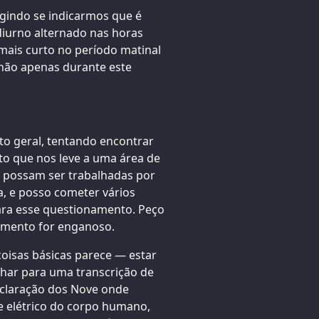
gindo se indicarmos que é
diurno alternado nas horas
mais curto no período matinal
m não apenas durante este
o geral, tentando encontrar
o que nos leve a uma área de
 possam ser trabalhadas por
a, e posso cometer vários
ara esse questionamento. Peço
amento for enganoso.
oisas básicas parece — estar
lhar para uma transcrição de
eclaração dos Nove onde
e elétrico do corpo humano,