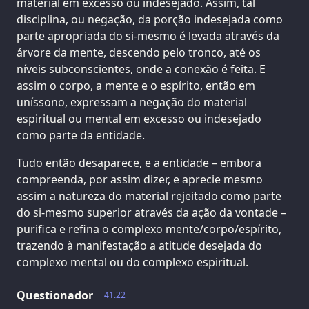
material em excesso ou indesejado. Assim, tal
disciplina, ou negação, da porção indesejada como
parte apropriada do si-mesmo é levada através da
árvore da mente, descendo pelo tronco, até os
níveis subconscientes, onde a conexão é feita. E
assim o corpo, a mente e o espírito, então em
uníssono, expressam a negação do material
espiritual ou mental em excesso ou indesejado
como parte da entidade.
Tudo então desaparece, e a entidade – embora
compreenda, por assim dizer, e aprecie mesmo
assim a natureza do material rejeitado como parte
do si-mesmo superior através da ação da vontade –
purifica e refina o complexo mente/corpo/espírito,
trazendo à manifestação a atitude desejada do
complexo mental ou do complexo espiritual.
Questionador
41.22