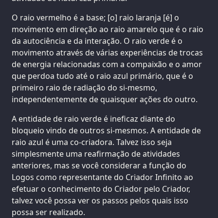
O raio vermelho é a base; [o] raio laranja [é] o
movimento em direção ao raio amarelo que é o raio
da autociência e da interação. O raio verde é o
movimento através de várias experiências de trocas
de energia relacionadas com a compaixão e o amor
que perdoa tudo até o raio azul primário, que é o
primeiro raio de radiação do si-mesmo,
independentemente de quaisquer ações do outro.
A entidade de raio verde é ineficaz diante do
bloqueio vindo de outros si-mesmos. A entidade de
raio azul é uma co-criadora. Talvez isso seja
simplesmente uma reafirmação de atividades
anteriores, mas se você considerar a função do
Logos como representante do Criador Infinito ao
efetuar o conhecimento do Criador pelo Criador,
talvez você possa ver os passos pelos quais isso
possa ser realizado.