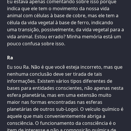
Eu estava apenas comentando sobre isso porque
indica que ele tem o movimento da nossa vida
animal com células à base de cobre, mas ele tem a
célula da vida vegetal à base de ferro, indicando
uma transição, possivelmente, da vida vegetal para a
vida animal. Estou errado? Minha memória está um
pouco confusa sobre isso.
Ra
Eu sou Ra. Não é que você esteja incorreto, mas que
nenhuma conclusão deve ser tirada de tais
informações. Existem vários tipos diferentes de
bases para entidades conscientes, não apenas nesta
esfera planetária, mas em uma extensão muito
maior nas formas encontradas nas esferas
planetárias de outros sub-Logoi. O veículo químico é
aquele que mais convenientemente abriga a
consciência. O funcionamento da consciência é o
item de interesse e não a composição química de