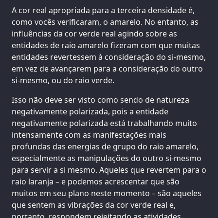
A cor real apropriada para a terceira densidade é,
como vocês verificaram, o amarelo. No entanto, as
influências da cor verde real agindo sobre as
entidades de raio amarelo fizeram com que muitas
entidades revertessem à consideração do si-mesmo,
em vez de avançarem para a consideração do outro
si-mesmo, ou do raio verde.
Isso não deve ser visto como sendo de natureza
negativamente polarizada, pois a entidade
negativamente polarizada está trabalhando muito
intensamente com as manifestações mais
profundas das energias de grupo do raio amarelo,
especialmente as manipulações do outro si-mesmo
para servir a si mesmo. Aqueles que revertem para o
raio laranja – e podemos acrescentar que são
muitos em seu plano neste momento – são aqueles
que sentem as vibrações da cor verde real e,
portanto, respondem rejeitando as atividades