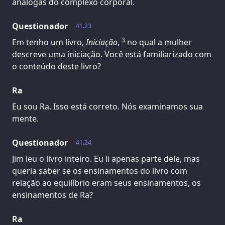
análogas do complexo corporal.
Questionador
41.23
3
Em tenho um livro,
Iniciação
,
no qual a mulher
descreve uma iniciação. Você está familiarizado com
o conteúdo deste livro?
Ra
Eu sou Ra. Isso está correto. Nós examinamos sua
mente.
Questionador
41.24
Jim leu o livro inteiro. Eu li apenas parte dele, mas
queria saber se os ensinamentos do livro com
relação ao equilíbrio eram seus ensinamentos, os
ensinamentos de Ra?
Ra