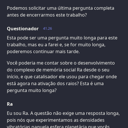
Podemos solicitar uma última pergunta completa
antes de encerrarmos este trabalho?
Questionador
41.26
Esta pode ser uma pergunta muito longa para este
trabalho, mas eu a farei e, se for muito longa,
poderemos continuar mais tarde.
Você poderia me contar sobre o desenvolvimento
do complexo de memória social Ra desde o seu
início, e que catalisador ele usou para chegar onde
está agora na ativação dos raios? Esta é uma
pergunta muito longa?
Ra
Eu sou Ra. A questão não exige uma resposta longa,
pois nós que experimentamos as densidades
vibratórias naquela esfera planetária que vocês