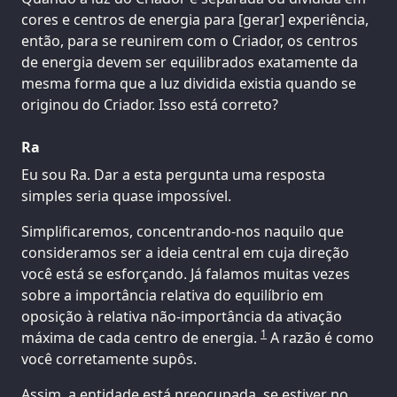
cores e centros de energia para [gerar] experiência,
então, para se reunirem com o Criador, os centros
de energia devem ser equilibrados exatamente da
mesma forma que a luz dividida existia quando se
originou do Criador. Isso está correto?
Ra
Eu sou Ra. Dar a esta pergunta uma resposta
simples seria quase impossível.
Simplificaremos, concentrando-nos naquilo que
consideramos ser a ideia central em cuja direção
você está se esforçando. Já falamos muitas vezes
sobre a importância relativa do equilíbrio em
oposição à relativa não-importância da ativação
1
máxima de cada centro de energia.
A razão é como
você corretamente supôs.
Assim, a entidade está preocupada, se estiver no