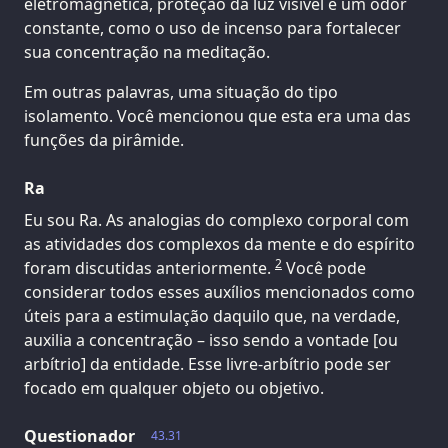
eletromagnética, proteção da luz visível e um odor
constante, como o uso de incenso para fortalecer
sua concentração na meditação.
Em outras palavras, uma situação do tipo
isolamento. Você mencionou que esta era uma das
funções da pirâmide.
Ra
Eu sou Ra. As analogias do complexo corporal com
as atividades dos complexos da mente e do espírito
2
foram discutidas anteriormente.
Você pode
considerar todos esses auxílios mencionados como
úteis para a estimulação daquilo que, na verdade,
auxilia a concentração – isso sendo a vontade [ou
arbítrio] da entidade. Esse livre-arbítrio pode ser
focado em qualquer objeto ou objetivo.
Questionador
43.31