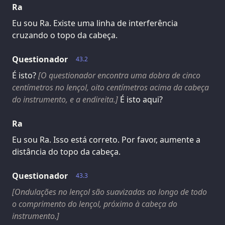
Ra
Eu sou Ra. Existe uma linha de interferência
cruzando o topo da cabeça.
Questionador
43.2
É isto?
[O questionador encontra uma dobra de cinco
centímetros no lençol, oito centímetros acima da cabeça
do instrumento, e a endireita.]
É isto aqui?
Ra
Eu sou Ra. Isso está correto. Por favor, aumente a
distância do topo da cabeça.
Questionador
43.3
[Ondulações no lençol são suavizadas ao longo de todo
o comprimento do lençol, próximo à cabeça do
instrumento.]