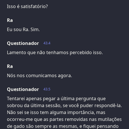
Isso é satisfatório?
Ra
Eu sou Ra. Sim.
Questionador
43.4
Lamento que não tenhamos percebido isso.
Ra
Nós nos comunicamos agora.
Questionador
43.5
Tentarei apenas pegar a última pergunta que
sobrou da última sessão, se você puder respondê-la.
Não sei se isso tem alguma importância, mas
ocorreu-me que as partes removidas nas mutilações
de gado são sempre as mesmas, e fiquei pensando