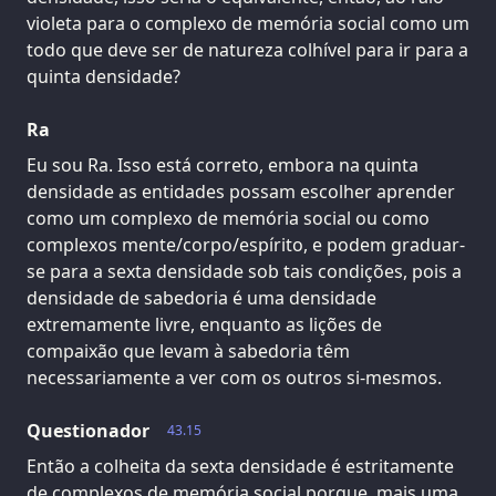
violeta para o complexo de memória social como um
todo que deve ser de natureza colhível para ir para a
quinta densidade?
Ra
Eu sou Ra. Isso está correto, embora na quinta
densidade as entidades possam escolher aprender
como um complexo de memória social ou como
complexos mente/corpo/espírito, e podem graduar-
se para a sexta densidade sob tais condições, pois a
densidade de sabedoria é uma densidade
extremamente livre, enquanto as lições de
compaixão que levam à sabedoria têm
necessariamente a ver com os outros si-mesmos.
Questionador
43.15
Então a colheita da sexta densidade é estritamente
de complexos de memória social porque, mais uma