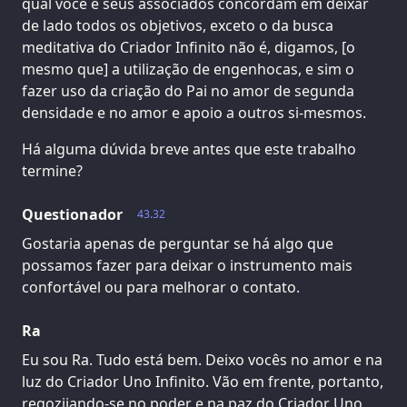
qual você e seus associados concordam em deixar
de lado todos os objetivos, exceto o da busca
meditativa do Criador Infinito não é, digamos, [o
mesmo que] a utilização de engenhocas, e sim o
fazer uso da criação do Pai no amor de segunda
densidade e no amor e apoio a outros si-mesmos.
Há alguma dúvida breve antes que este trabalho
termine?
Questionador
43.32
Gostaria apenas de perguntar se há algo que
possamos fazer para deixar o instrumento mais
confortável ou para melhorar o contato.
Ra
Eu sou Ra. Tudo está bem. Deixo vocês no amor e na
luz do Criador Uno Infinito. Vão em frente, portanto,
regozijando-se no poder e na paz do Criador Uno