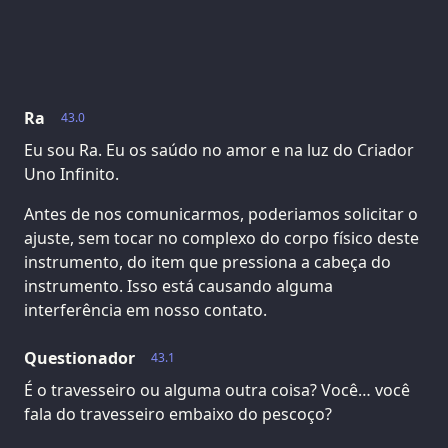
Ra
43.0
Eu sou Ra. Eu os saúdo no amor e na luz do Criador
Uno Infinito.
Antes de nos comunicarmos, poderiamos solicitar o
ajuste, sem tocar no complexo do corpo físico deste
instrumento, do item que pressiona a cabeça do
instrumento. Isso está causando alguma
interferência em nosso contato.
Questionador
43.1
É o travesseiro ou alguma outra coisa? Você… você
fala do travesseiro embaixo do pescoço?