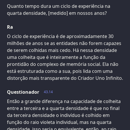
Quanto tempo dura um ciclo de experiência na
quarta densidade, [medido] em nossos anos?
Ra
O ciclo de experiência é de aproximadamente 30
milhões de anos se as entidades não forem capazes
de serem colhidas mais cedo. Há nessa densidade
uma colheita que é inteiramente a função da
prontidão do complexo de memória social. Ela não
está estruturada como a sua, pois lida com uma
distorção mais transparente do Criador Uno Infinito.
Questionador
43.14
Então a grande diferença na capacidade de colheita
entre a terceira e a quarta densidade é que no final
da terceira densidade o indivíduo é colhido em
função do raio violeta individual, mas na quarta
densidade, isso seria o equivalente, então, ao raio