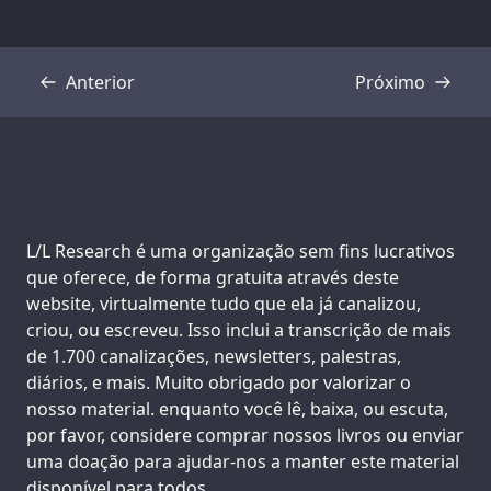
Anterior
Próximo
Transcrição
Transcrição
Support us:
L/L Research é uma organização sem fins lucrativos
que oferece, de forma gratuita através deste
website, virtualmente tudo que ela já canalizou,
criou, ou escreveu. Isso inclui a transcrição de mais
de 1.700 canalizações, newsletters, palestras,
diários, e mais. Muito obrigado por valorizar o
nosso material. enquanto você lê, baixa, ou escuta,
por favor, considere comprar nossos livros ou enviar
uma doação para ajudar-nos a manter este material
disponível para todos.