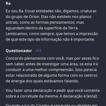
Ra
Eu sou Ra. Essas entidades são, digamos, criaturas
do grupo de Orion. Elas não existem nos planos
astrais, como as formas-pensamentos, mas
aguardam dentro da superfície da Terra.
Lembramos, como sempre, que temos a impressão
de que este tipo de informação não é importante.
Questionador
43.8
Concordo plenamente com você, mas por vezes fico
sem saber, antes de investigar uma área, se esta irá
conduzir a uma melhor compreensão. Isso parecia
estar relacionado de alguma forma com os centros
de energia dos quais estávamos falando.
Vou fazer uma declaração e pedir que você comente
sobre a corretude da mesma. A declaração é [esta]:
Quando a luz do Criador é separada ou dividida em