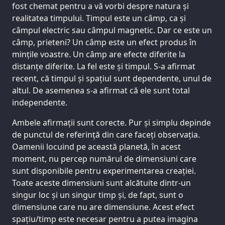
fost chemat pentru a vă vorbi despre natura și
realitatea timpului. Timpul este un câmp, ca și
câmpul electric sau câmpul magnetic. Dar ce este un
câmp, prieteni? Un câmp este un efect produs în
mințile voastre. Un câmp are efecte diferite la
distanțe diferite. La fel este și timpul. S-a afirmat
recent, că timpul și spațiul sunt dependente, unul de
altul. De asemenea s-a afirmat că ele sunt total
independente.
Ambele afirmații sunt corecte. Pur și simplu depinde
de punctul de referință din care faceți observația.
Oamenii locuind pe această planetă, în acest
moment, nu percep numărul de dimensiuni care
sunt disponibile pentru experimentarea creației.
Toate aceste dimensiuni sunt alcătuite dintr-un
singur loc și un singur timp și, de fapt, sunt o
dimensiune care nu are dimensiune. Acest efect
spațiu/timp este necesar pentru a putea imagina