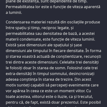
plane de existență, sunt dependente de timp.
Permeabilitatea lor este o funcție de viteza aparentă
a luminii.
Condensarea materiei rezultă din oscilațiile produse
între spațiu și timp, reciproc legate, și
permeabilitatea sau densitatea de bază, a acestei
materii condensate, este funcție de viteza luminii.
Există șase dimensiuni ale spațiului și șase
dimensiuni ale timpului în fiecare densitate. În forma
și starea voastră actuală de conștientizare, recunoști
trei dintre aceste dimensiuni. Celelalte trei densități
le folosiți doar în starea de somn. Folosind cele trei
extra-densități în timpul somnului, desincronizați
adesea conștiința în starea de trezire. Din acest
motiv sunteți capabili să percepeți evenimente care
vor apărea în ceea ce este un moment viitor. Cu
toate acestea, viitorul este o iluzie, ca și trecutul,
pentru că, de fapt, există doar prezentul. Este posibil