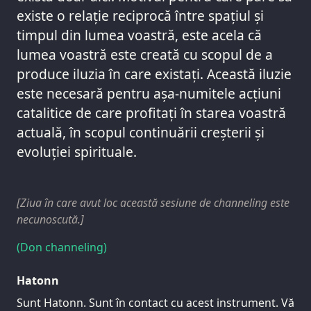
existe o relație reciprocă între spațiul și
timpul din lumea voastră, este acela că
lumea voastră este creată cu scopul de a
produce iluzia în care existați. Această iluzie
este necesară pentru așa-numitele acțiuni
catalitice de care profitați în starea voastră
actuală, în scopul continuării creșterii și
evoluției spirituale.
[Ziua în care avut loc această sesiune de channeling este
necunoscută.]
(Don channeling)
Hatonn
Sunt Hatonn. Sunt în contact cu acest instrument. Vă