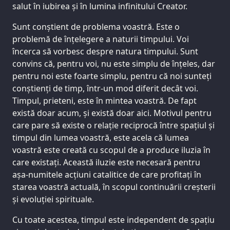
salut în iubirea și în lumina infinitului Creator.
Sunt conștient de problema voastră. Este o
problemă de înțelegere a naturii timpului. Voi
încerca să vorbesc despre natura timpului. Sunt
convins că, pentru voi, nu este simplu de înțeles, dar
pentru noi este foarte simplu, pentru că noi sunteți
conștienți de timp, într-un mod diferit decât voi.
Timpul, prieteni, este în mintea voastră. De fapt
există doar acum, și există doar aici. Motivul pentru
care pare să existe o relație reciprocă între spațiul și
timpul din lumea voastră, este acela că lumea
voastră este creată cu scopul de a produce iluzia în
care existați. Această iluzie este necesară pentru
așa-numitele acțiuni catalitice de care profitați în
starea voastră actuală, în scopul continuării creșterii
și evoluției spirituale.
Cu toate acestea, timpul este independent de spațiu