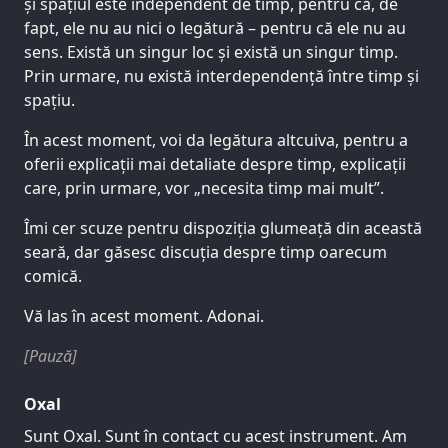
și spațiul este independent de timp, pentru că, de
fapt, ele nu au nici o legătură – pentru că ele nu au
sens. Există un singur loc și există un singur timp.
Prin urmare, nu există interdependență între timp și
spațiu.
În acest moment, voi da legătura altcuiva, pentru a
oferii explicații mai detaliate despre timp, explicații
care, prin urmare, vor „necesita timp mai mult”.
Îmi cer scuze pentru dispoziția glumeață din această
seară, dar găsesc discuția despre timp oarecum
comică.
Vă las în acest moment. Adonai.
[Pauză]
Oxal
Sunt Oxal. Sunt în contact cu acest instrument. Am