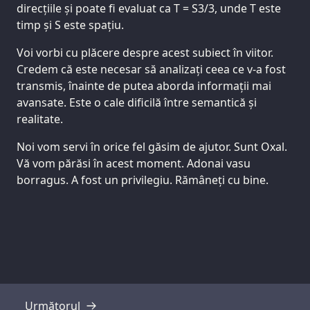
direcțiile și poate fi evaluat ca T = S3/3, unde T este
timp și S este spațiu.
Voi vorbi cu plăcere despre acest subiect în viitor.
Credem că este necesar să analizați ceea ce v-a fost
transmis, înainte de putea aborda informații mai
avansate. Este o cale dificilă între semantică și
realitate.
Noi vom servi în orice fel găsim de ajutor. Sunt Oxal.
Vă vom părăsi în acest moment. Adonai vasu
borragus. A fost un privilegiu. Rămâneți cu bine.
Următorul