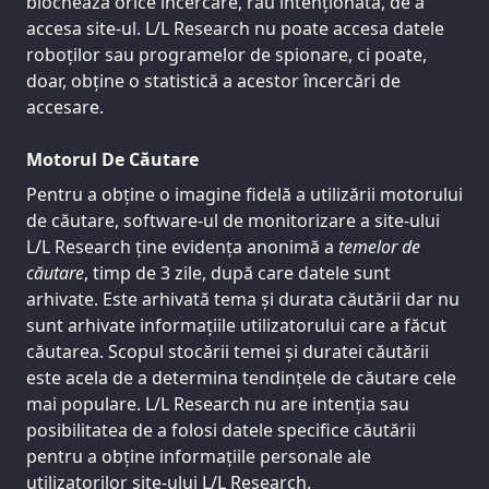
blochează orice încercare, rău intenționată, de a
accesa site-ul. L/L Research nu poate accesa datele
roboților sau programelor de spionare, ci poate,
doar, obține o statistică a acestor încercări de
accesare.
Motorul De Căutare
Pentru a obține o imagine fidelă a utilizării motorului
de căutare, software-ul de monitorizare a site-ului
L/L Research ține evidența anonimă a
temelor de
căutare
, timp de 3 zile, după care datele sunt
arhivate. Este arhivată tema și durata căutării dar nu
sunt arhivate informațiile utilizatorului care a făcut
căutarea. Scopul stocării temei și duratei căutării
este acela de a determina tendințele de căutare cele
mai populare. L/L Research nu are intenția sau
posibilitatea de a folosi datele specifice căutării
pentru a obține informațiile personale ale
utilizatorilor site-ului L/L Research.