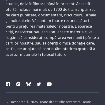
studiat, de la înființare până în prezent. Această
ofertă include mai mult de 1700 de transcripții, zeci
de cărți publicate, documentarii, discursuri, jurnale
și multe altele. Vă suntem foarte recunoscători
pentru prețuirea materialelor noastre. Deoarece
citiți, descărcați sau ascultați aceste materiale, vă
rugăm să considerați cumpărarea versiunii tipărite a
cărților noastre, sau să oferiți o mică donație care,
astfel, ne-ar ajuta să continuăm oferirea gratuită a
acestor materiale în folosul tuturor.
L/L Research © 2026. Toate drepturile rezervate. Toate