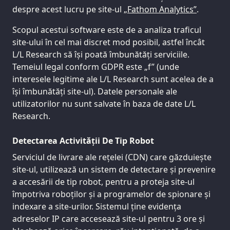
despre acest lucru pe site-ul
„Fathom Analytics”
.
Scopul acestui software este de a analiza traficul
site-ului în cel mai discret mod posibil, astfel încât
L/L Research să își poată îmbunătăți serviciile.
Temeiul legal conform GDPR este „f” (unde
interesele legitime ale L/L Research sunt acelea de a
își îmbunătăți site-ul). Datele personale ale
utilizatorilor nu sunt salvate în baza de date L/L
Research.
Detectarea Activității De Tip Robot
Serviciul de livrare ale rețelei (CDN) care găzduiește
site-ul, utilizează un sistem de detectare și prevenire
a accesării de tip robot, pentru a proteja site-ul
împotriva roboților și a programelor de spionare și
indexare a site-urilor. Sistemul ține evidența
adreselor IP care accesează site-ul pentru 3 ore și