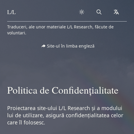
L/L
Search
collapse
Skip to content
Traduceri, ale unor materiale L/L Research, făcute de
voluntari.
Site-ul în limba engleză
Politica de Confidențialitate
Proiectarea site-ului L/L Research și a modului
lui de utilizare, asigură confidențialitatea celor
care îl folosesc.